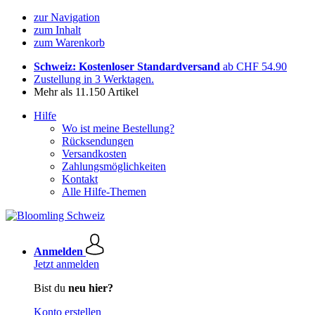
zur Navigation
zum Inhalt
zum Warenkorb
Schweiz: Kostenloser Standardversand
ab CHF 54.90
Zustellung in 3 Werktagen.
Mehr als 11.150 Artikel
Hilfe
Wo ist meine Bestellung?
Rücksendungen
Versandkosten
Zahlungsmöglichkeiten
Kontakt
Alle Hilfe-Themen
Anmelden
Jetzt anmelden
Bist du
neu hier?
Konto erstellen