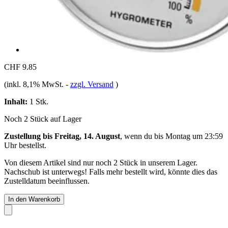
CHF 9.85
(inkl. 8,1% MwSt.
-
zzgl. Versand
)
Inhalt:
1 Stk.
Noch 2 Stück auf Lager
Zustellung bis Freitag, 14. August
, wenn du bis
Montag um 23:59
Uhr
bestellst.
Von diesem Artikel sind nur noch 2 Stück in unserem Lager.
Nachschub ist unterwegs! Falls mehr bestellt wird, könnte dies das
Zustelldatum beeinflussen.
In den Warenkorb