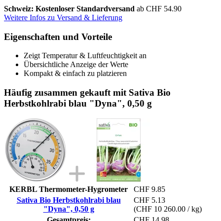
Schweiz: Kostenloser Standardversand
ab CHF 54.90
Weitere Infos zu Versand & Lieferung
Eigenschaften und Vorteile
Zeigt Temperatur & Luftfeuchtigkeit an
Übersichtliche Anzeige der Werte
Kompakt & einfach zu platzieren
Häufig zusammen gekauft mit Sativa Bio
Herbstkohlrabi blau "Dyna", 0,50 g
KERBL Thermometer-Hygrometer
CHF 9.85
Sativa Bio Herbstkohlrabi blau
CHF 5.13
"Dyna", 0,50 g
(CHF 10 260.00 / kg)
Gesamtpreis:
CHF 14.98