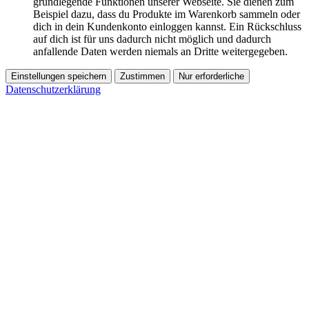
grundlegende Funktionen unserer Webseite. Sie dienen zum
Beispiel dazu, dass du Produkte im Warenkorb sammeln oder
dich in dein Kundenkonto einloggen kannst. Ein Rückschluss
auf dich ist für uns dadurch nicht möglich und dadurch
anfallende Daten werden niemals an Dritte weitergegeben.
Einstellungen speichern
Zustimmen
Nur erforderliche
Datenschutzerklärung