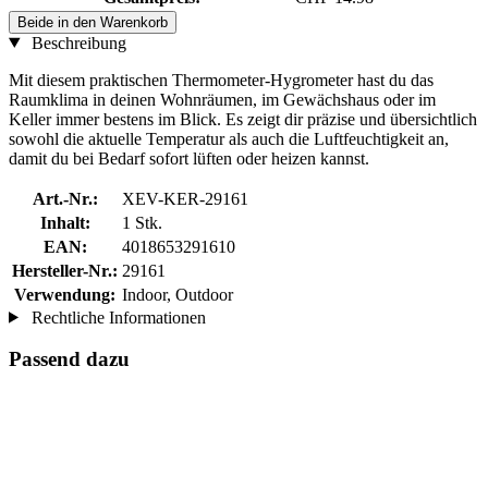
Beide in den Warenkorb
Beschreibung
Mit diesem praktischen Thermometer-Hygrometer hast du das
Raumklima in deinen Wohnräumen, im Gewächshaus oder im
Keller immer bestens im Blick. Es zeigt dir präzise und übersichtlich
sowohl die aktuelle Temperatur als auch die Luftfeuchtigkeit an,
damit du bei Bedarf sofort lüften oder heizen kannst.
Art.-Nr.:
XEV-KER-29161
Inhalt:
1 Stk.
EAN:
4018653291610
Hersteller-Nr.:
29161
Verwendung:
Indoor, Outdoor
Rechtliche Informationen
Passend dazu