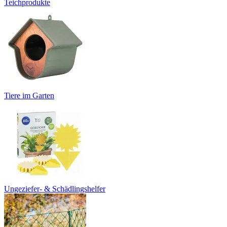
Teichprodukte
Tiere im Garten
Ungeziefer- & Schädlingshelfer