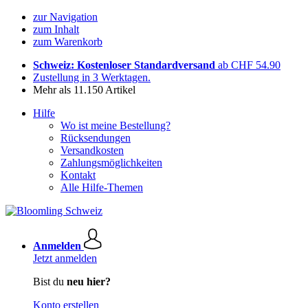
zur Navigation
zum Inhalt
zum Warenkorb
Schweiz: Kostenloser Standardversand
ab CHF 54.90
Zustellung in 3 Werktagen.
Mehr als 11.150 Artikel
Hilfe
Wo ist meine Bestellung?
Rücksendungen
Versandkosten
Zahlungsmöglichkeiten
Kontakt
Alle Hilfe-Themen
Anmelden
Jetzt anmelden
Bist du
neu hier?
Konto erstellen