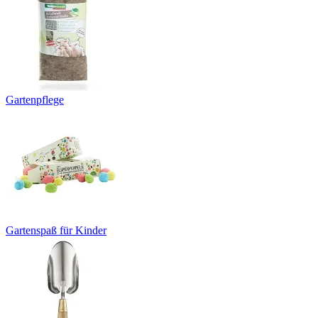
Gartenpflege
Gartenspaß für Kinder