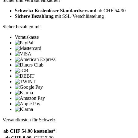
Sicher und vertraut einkaufen
Schweiz: Kostenloser Standardversand
ab CHF 54.90
Sichere Bezahlung
mit SSL-Verschlüsselung
Sicher bezahlen mit
Vorauskasse
Versandkosten für Schweiz
ab CHF 54.90
kostenlos*
ab CHF 0.00
CHF 7.90