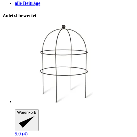
alle Beiträge
Zuletzt bewertet
Warenkorb
5.0 (4)