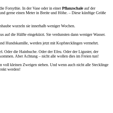
die Forsythie. In der Vase oder in einer
Pflanzschale
auf der
t und gerne einen Meter in Breite und Höhe. – Diese künftige Größe
ienhaube wurzeln sie innerhalb weniger Wochen.
s auf die Hälfte eingekürzt. Sie verdunsten dann weniger Wasser.
und Hundskamille, werden jetzt mit Kopfstecklingen vermehrt.
el. Oder die Hainbuche. Oder der Efeu. Oder der Liguster, der
bekommen. Aber Achtung – nicht alle wollen dies im Freien tun!
en voll kleinen Zweigen stehen. Und wenn auch nicht alle Stecklinge
henkt werden!