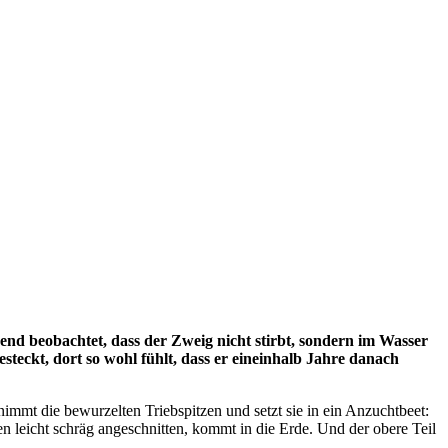
end beobachtet, dass der Zweig nicht stirbt, sondern im Wasser
esteckt, dort so wohl fühlt, dass er eineinhalb Jahre danach
mmt die bewurzelten Triebspitzen und setzt sie in ein Anzuchtbeet:
ten leicht schräg angeschnitten, kommt in die Erde. Und der obere Teil