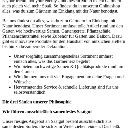
is your friend, not your enemy - mit diesem Motto macht Gärtnern
auch gleich viel mehr Spaß. So findest du in unserem Onlineshop
alles, was du zum Gärtnern im Einklang mit der Natur benötigst.
Bei uns findest du alles, was du zum Gärtnern im Einklang mit
Natur benötigst. Unser Sortiment umfasst tolle Artikel rund um den
Garten wie hochwertige Samen, Gartengeräte, Pflanzgefäße,
Pflanzenschutzmittel sowie Zubehör für Garten und Balkon. Dazu
gibt es innovative Produkte für den Haushalt von nützlichen Helfern
bis hin zu bezaubernder Dekoration.
Unser sorgfältig zusammengestelltes Sortiment umfasst
einfach alles, was das Gärtnerherz begehrt
Wir bieten hochwertige Samen & Qualitätsprodukte rund um
den Garten
Wir kümmern uns mit viel Engagement um deine Fragen und
Wünsche
Hervorragendes Service & schnelle Lieferung sind für uns
selbstverständlich
Die drei Säulen unserer Philosophie
Wir führen ausschließlich samenfestes Saatgut
Unser riesiges Angebot an Saatgut besteht ausschließlich aus
samenfesten Sorten, die sich zum Weiterziehen eignen. Das heißt,