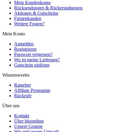
Mein Kundenkonto
Rücksendungen & Rückerstattungen
Aktionen & Gutscheine
Firmenkunden
Weitere Fragen?
Mein Konto
Anmelden
Registrieren
Passwort vergessen?
Wo ist meine Lieferung?
Gutschein einlösen
Wissenswertes
Ratgeber
Affiliate Programm
Rückrufe
Über uns
Kontakt
Über bloomling
Unsere Gruppe
Wir und unsere Umwelt