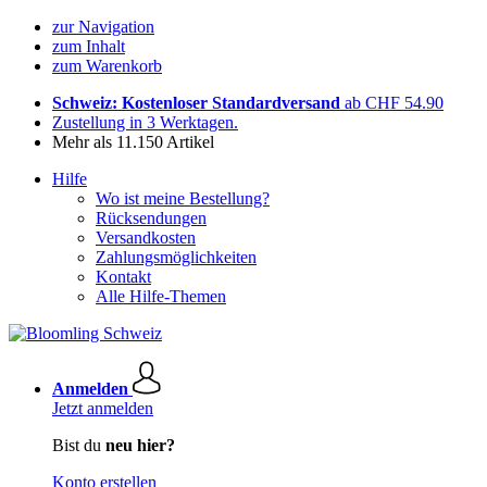
zur Navigation
zum Inhalt
zum Warenkorb
Schweiz: Kostenloser Standardversand
ab CHF 54.90
Zustellung in 3 Werktagen.
Mehr als 11.150 Artikel
Hilfe
Wo ist meine Bestellung?
Rücksendungen
Versandkosten
Zahlungsmöglichkeiten
Kontakt
Alle Hilfe-Themen
Anmelden
Jetzt anmelden
Bist du
neu hier?
Konto erstellen