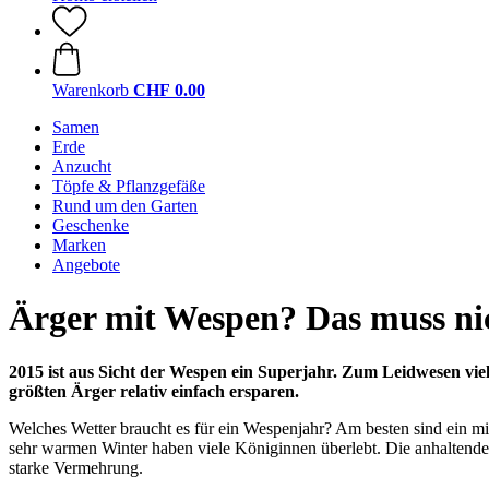
Warenkorb
CHF 0.00
Samen
Erde
Anzucht
Töpfe & Pflanzgefäße
Rund um den Garten
Geschenke
Marken
Angebote
Ärger mit Wespen? Das muss nic
2015 ist aus Sicht der Wespen ein Superjahr. Zum Leidwesen viel
größten Ärger relativ einfach ersparen.
Welches Wetter braucht es für ein Wespenjahr? Am besten sind ein mi
sehr warmen Winter haben viele Königinnen überlebt. Die anhaltende H
starke Vermehrung.