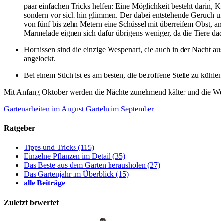
paar einfachen Tricks helfen: Eine Möglichkeit besteht darin, 
sondern vor sich hin glimmen. Der dabei entstehende Geruch un
von fünf bis zehn Metern eine Schüssel mit überreifem Obst, 
Marmelade eignen sich dafür übrigens weniger, da die Tiere da
Hornissen sind die einzige Wespenart, die auch in der Nacht aus
angelockt.
Bei einem Stich ist es am besten, die betroffene Stelle zu küh
Mit Anfang Oktober werden die Nächte zunehmend kälter und die W
Gartenarbeiten im August
Garteln im September
Ratgeber
Tipps und Tricks
(115)
Einzelne Pflanzen im Detail
(35)
Das Beste aus dem Garten herausholen
(27)
Das Gartenjahr im Überblick
(15)
alle Beiträge
Zuletzt bewertet