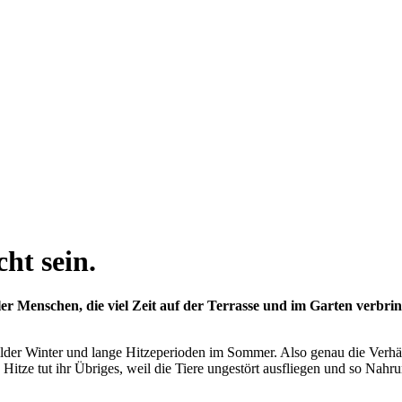
ht sein.
er Menschen, die viel Zeit auf der Terrasse und im Garten verbrin
lder Winter und lange Hitzeperioden im Sommer. Also genau die Verhält
itze tut ihr Übriges, weil die Tiere ungestört ausfliegen und so Nahr