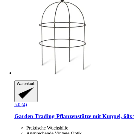
Warenkorb
5.0 (4)
Garden Trading
Pflanzenstütze mit Kuppel, 60x
Praktische Wuchshilfe
Ansprechende Vintage-Optik