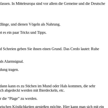
assen. In Mitteleuropa sind vor allem die Gemeine und die Deutsche
hädlinge, und dienen Vögeln als Nahrung.
 es ein paar Tricks und Tipps.
nd Schreien geben Sie ihnen einen Grund. Das Credo lautet: Ruhe
als Alarmsignal.
dung tragen.
d dann kann es zu Stichen im Mund oder Hals kommen, die sehr
h abgedeckt werden mit Bierdeckeln, etc.
r die “Plage” zu werden.
arischen Köstlichkeiten genießen möchte. Hier kann man sich mit ein