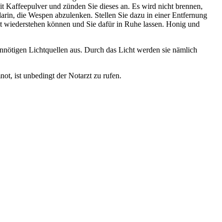
it Kaffeepulver und zünden Sie dieses an. Es wird nicht brennen,
arin, die Wespen abzulenken. Stellen Sie dazu in einer Entfernung
t wiederstehen können und Sie dafür in Ruhe lassen. Honig und
e unnötigen Lichtquellen aus. Durch das Licht werden sie nämlich
ot, ist unbedingt der Notarzt zu rufen.