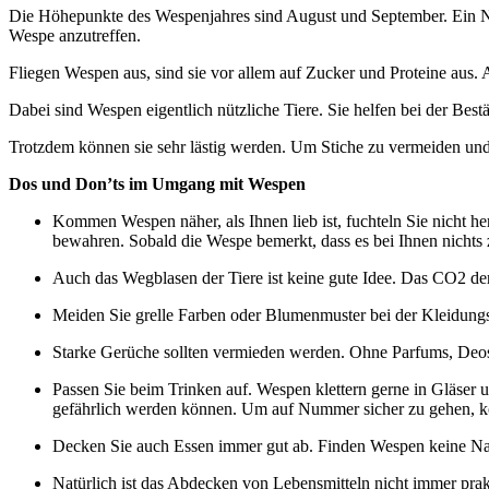
Die Höhepunkte des Wespenjahres sind August und September. Ein Nes
Wespe anzutreffen.
Fliegen Wespen aus, sind sie vor allem auf Zucker und Proteine aus.
Dabei sind Wespen eigentlich nützliche Tiere. Sie helfen bei der Bes
Trotzdem können sie sehr lästig werden. Um Stiche zu vermeiden und 
Dos und Don’ts im Umgang mit Wespen
Kommen Wespen näher, als Ihnen lieb ist, fuchteln Sie nicht 
bewahren. Sobald die Wespe bemerkt, dass es bei Ihnen nichts zu
Auch das Wegblasen der Tiere ist keine gute Idee. Das CO2 der
Meiden Sie grelle Farben oder Blumenmuster bei der Kleidungs
Starke Gerüche sollten vermieden werden. Ohne Parfums, Deos 
Passen Sie beim Trinken auf. Wespen klettern gerne in Gläser
gefährlich werden können. Um auf Nummer sicher zu gehen, k
Decken Sie auch Essen immer gut ab. Finden Wespen keine Nahru
Natürlich ist das Abdecken von Lebensmitteln nicht immer prak