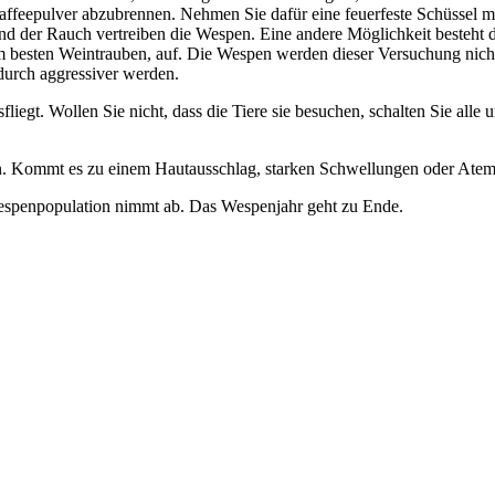
Kaffeepulver abzubrennen. Nehmen Sie dafür eine feuerfeste Schüssel m
d der Rauch vertreiben die Wespen. Eine andere Möglichkeit besteht d
am besten Weintrauben, auf. Die Wespen werden dieser Versuchung nich
durch aggressiver werden.
fliegt. Wollen Sie nicht, dass die Tiere sie besuchen, schalten Sie all
len. Kommt es zu einem Hautausschlag, starken Schwellungen oder Atemn
espenpopulation nimmt ab. Das Wespenjahr geht zu Ende.