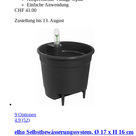
Einfache Anwendung
CHF 41.00
Zustellung bis 13. August
9 Optionen
4.9 (52)
elho
Selbstbewässerungssystem, Ø 17 x H 16 cm