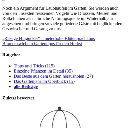
Noch ein Argument für Laubhäufen im Garten: Sie werden auch
von den Insekten fressenden Vögeln wie Drosseln, Meisen und
Rotkehlchen als natürliche Nahrungsquelle im Winterhalbjahr
angesehen und bringen so viele gefiederte Gäste mit beglückendem
Gezwitscher und Gesang zu uns…
„Riesige Hingucker“ – meterhohe Blütenpracht aus
Blumenzwiebeln
Gartentipps für den Herbst
Ratgeber
Tipps und Tricks
(115)
Einzelne Pflanzen im Detail
(35)
Das Beste aus dem Garten herausholen
(27)
Das Gartenjahr im Überblick
(15)
alle Beiträge
Zuletzt bewertet