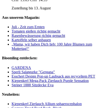
Zustellung bis 13. August
Aus unserem Magazin:
Juli - Zeit zum Ernten
Tomaten gießen richtig gemacht
Rasenbewässerung richtig gemacht
Kartoffeln selber anbauen
„Mama, wir haben Dich lieb: 100 Jahre Blumen zum
Muttertag!“
Bloomling entdecken:
GARDENA
Sperli Salatgurke "Gergana"
Esschert Design Pop-up Laubsack aus recyceltem PET
Kiepenkerl Mega-Pack Zierlauch Purple Sensation
Steiner 1888 Sitzdecke Eva
Neuheiten:
Kiepenkerl Zierlauch Allium sphaerocephalon