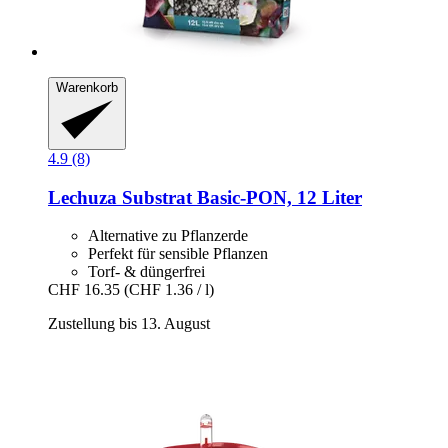
Warenkorb
4.9 (8)
Lechuza
Substrat Basic-​PON, 12 Liter
Alternative zu Pflanzerde
Perfekt für sensible Pflanzen
Torf- & düngerfrei
CHF 16.35
(CHF 1.36 / l)
Zustellung bis 13. August