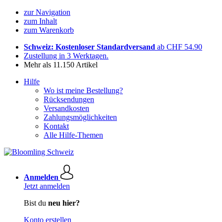
zur Navigation
zum Inhalt
zum Warenkorb
Schweiz: Kostenloser Standardversand
ab CHF 54.90
Zustellung in 3 Werktagen.
Mehr als 11.150 Artikel
Hilfe
Wo ist meine Bestellung?
Rücksendungen
Versandkosten
Zahlungsmöglichkeiten
Kontakt
Alle Hilfe-Themen
Anmelden
Jetzt anmelden
Bist du
neu hier?
Konto erstellen