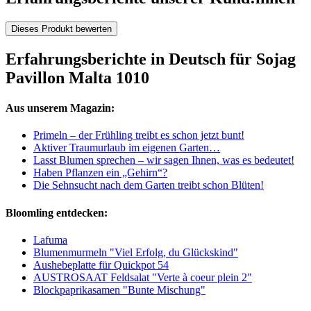
Dieses Produkt bewerten
Erfahrungsberichte in Deutsch für Sojag
Pavillon Malta 1010
Aus unserem Magazin:
Primeln – der Frühling treibt es schon jetzt bunt!
Aktiver Traumurlaub im eigenen Garten…
Lasst Blumen sprechen – wir sagen Ihnen, was es bedeutet!
Haben Pflanzen ein „Gehirn“?
Die Sehnsucht nach dem Garten treibt schon Blüten!
Bloomling entdecken:
Lafuma
Blumenmurmeln "Viel Erfolg, du Glückskind"
Aushebeplatte für Quickpot 54
AUSTROSAAT Feldsalat "Verte à coeur plein 2"
Blockpaprikasamen "Bunte Mischung"