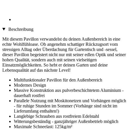
Beschreibung
Mit diesem Pavillon verwandelst du deinen Außenbereich in eine
echte Wohlfühloase. Ob angenehm schattiger Rückzugsort vom
stressigen Alltag oder Überdachung für Gartentisch und -sessel,
dieser Pavillon begeistert nicht nur mit seiner edlen Optik und seiner
hohen Qualität, sondern auch mit seinen vielseitigen
Einsatzmöglichkeiten. So hebt er deinen Garten und deine
Lebensqualität auf das nächste Level!
Multifunktionaler Pavillon für den Außenbereich
Modernes Design
Massive Konstruktion aus pulverbeschichtetem Aluminium -
dauerhaft rostfrei
Parallele Nutzung mit Moskitonetzen und Vorhängen möglich
- für ruhige Stunden im Sommer (Vorhänge sind nicht im
Lieferumfang enthalten!)
Langlebige Schrauben aus rostfreiem Edelstahl
Witterungsbeständig - ganzjähriger Außenbetrieb möglich
Maximale Schneelast: 125kg/m²