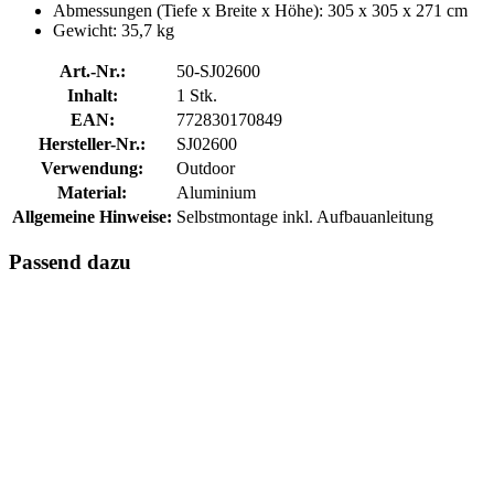
Abmessungen (Tiefe x Breite x Höhe): 305 x 305 x 271 cm
Gewicht: 35,7 kg
Art.-Nr.:
50-SJ02600
Inhalt:
1 Stk.
EAN:
772830170849
Hersteller-Nr.:
SJ02600
Verwendung:
Outdoor
Material:
Aluminium
Allgemeine Hinweise:
Selbstmontage inkl. Aufbauanleitung
Passend dazu