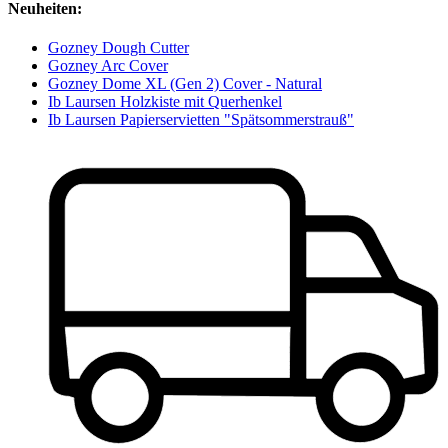
Neuheiten:
Gozney Dough Cutter
Gozney Arc Cover
Gozney Dome XL (Gen 2) Cover - Natural
Ib Laursen Holzkiste mit Querhenkel
Ib Laursen Papierservietten "Spätsommerstrauß"