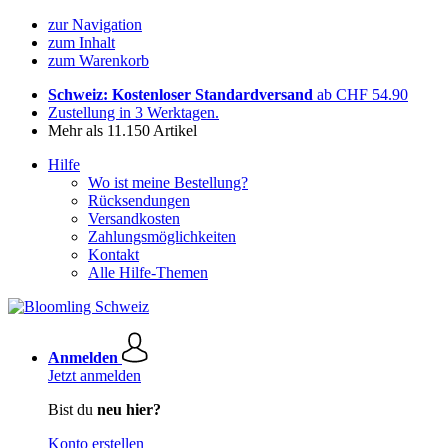
zur Navigation
zum Inhalt
zum Warenkorb
Schweiz: Kostenloser Standardversand
ab CHF 54.90
Zustellung in 3 Werktagen.
Mehr als 11.150 Artikel
Hilfe
Wo ist meine Bestellung?
Rücksendungen
Versandkosten
Zahlungsmöglichkeiten
Kontakt
Alle Hilfe-Themen
Anmelden
Jetzt anmelden
Bist du
neu hier?
Konto erstellen