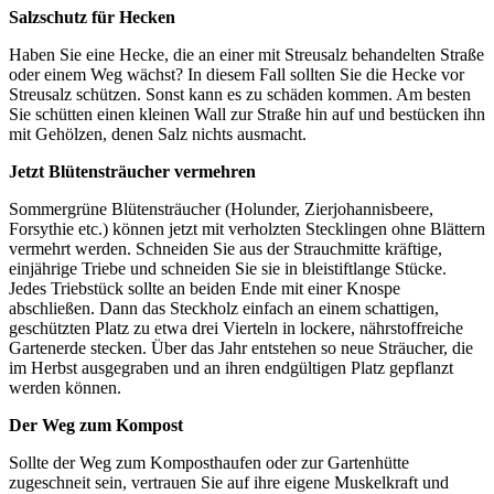
Salzschutz für Hecken
Haben Sie eine Hecke, die an einer mit Streusalz behandelten Straße
oder einem Weg wächst? In diesem Fall sollten Sie die Hecke vor
Streusalz schützen. Sonst kann es zu schäden kommen. Am besten
Sie schütten einen kleinen Wall zur Straße hin auf und bestücken ihn
mit Gehölzen, denen Salz nichts ausmacht.
Jetzt Blütensträucher vermehren
Sommergrüne Blütensträucher (Holunder, Zierjohannisbeere,
Forsythie etc.) können jetzt mit verholzten Stecklingen ohne Blättern
vermehrt werden. Schneiden Sie aus der Strauchmitte kräftige,
einjährige Triebe und schneiden Sie sie in bleistiftlange Stücke.
Jedes Triebstück sollte an beiden Ende mit einer Knospe
abschließen. Dann das Steckholz einfach an einem schattigen,
geschützten Platz zu etwa drei Vierteln in lockere, nährstoffreiche
Gartenerde stecken. Über das Jahr entstehen so neue Sträucher, die
im Herbst ausgegraben und an ihren endgültigen Platz gepflanzt
werden können.
Der Weg zum Kompost
Sollte der Weg zum Komposthaufen oder zur Gartenhütte
zugeschneit sein, vertrauen Sie auf ihre eigene Muskelkraft und