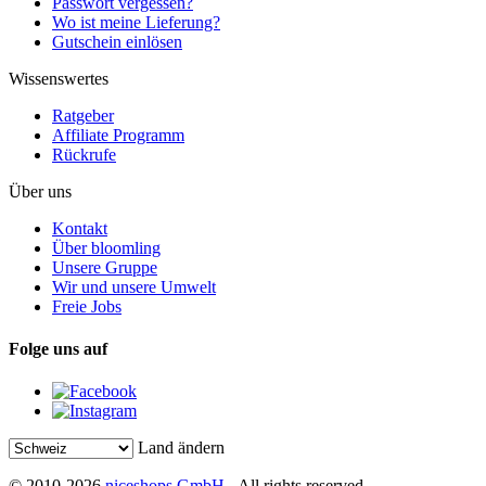
Passwort vergessen?
Wo ist meine Lieferung?
Gutschein einlösen
Wissenswertes
Ratgeber
Affiliate Programm
Rückrufe
Über uns
Kontakt
Über bloomling
Unsere Gruppe
Wir und unsere Umwelt
Freie Jobs
Folge uns auf
Land ändern
© 2010-2026
niceshops GmbH
- All rights reserved.