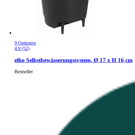
9 Optionen
4.9 (52)
elho
Selbstbewässerungssystem, Ø 17 x H 16 cm
Bestseller