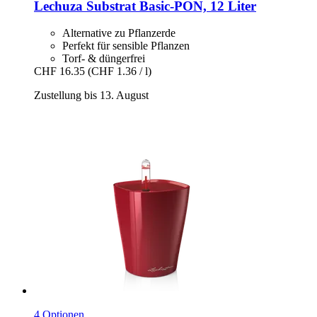
Lechuza
Substrat Basic-​PON, 12 Liter
Alternative zu Pflanzerde
Perfekt für sensible Pflanzen
Torf- & düngerfrei
CHF 16.35
(CHF 1.36 / l)
Zustellung bis 13. August
4 Optionen