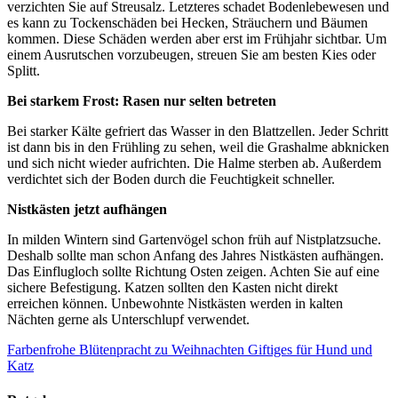
verzichten Sie auf Streusalz. Letzteres schadet Bodenlebewesen und
es kann zu Tockenschäden bei Hecken, Sträuchern und Bäumen
kommen. Diese Schäden werden aber erst im Frühjahr sichtbar. Um
einem Ausrutschen vorzubeugen, streuen Sie am besten Kies oder
Splitt.
Bei starkem Frost: Rasen nur selten betreten
Bei starker Kälte gefriert das Wasser in den Blattzellen. Jeder Schritt
ist dann bis in den Frühling zu sehen, weil die Grashalme abknicken
und sich nicht wieder aufrichten. Die Halme sterben ab. Außerdem
verdichtet sich der Boden durch die Feuchtigkeit schneller.
Nistkästen jetzt aufhängen
In milden Wintern sind Gartenvögel schon früh auf Nistplatzsuche.
Deshalb sollte man schon Anfang des Jahres Nistkästen aufhängen.
Das Einflugloch sollte Richtung Osten zeigen. Achten Sie auf eine
sichere Befestigung. Katzen sollten den Kasten nicht direkt
erreichen können. Unbewohnte Nistkästen werden in kalten
Nächten gerne als Unterschlupf verwendet.
Farbenfrohe Blütenpracht zu Weihnachten
Giftiges für Hund und
Katz