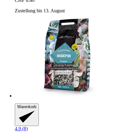
CHF 8.40
Zustellung bis 13. August
Warenkorb
4.9 (8)