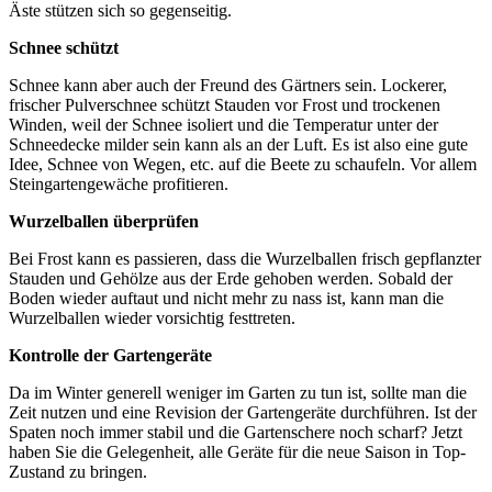
Äste stützen sich so gegenseitig.
Schnee schützt
Schnee kann aber auch der Freund des Gärtners sein. Lockerer,
frischer Pulverschnee schützt Stauden vor Frost und trockenen
Winden, weil der Schnee isoliert und die Temperatur unter der
Schneedecke milder sein kann als an der Luft. Es ist also eine gute
Idee, Schnee von Wegen, etc. auf die Beete zu schaufeln. Vor allem
Steingartengewäche profitieren.
Wurzelballen überprüfen
Bei Frost kann es passieren, dass die Wurzelballen frisch gepflanzter
Stauden und Gehölze aus der Erde gehoben werden. Sobald der
Boden wieder auftaut und nicht mehr zu nass ist, kann man die
Wurzelballen wieder vorsichtig festtreten.
Kontrolle der Gartengeräte
Da im Winter generell weniger im Garten zu tun ist, sollte man die
Zeit nutzen und eine Revision der Gartengeräte durchführen. Ist der
Spaten noch immer stabil und die Gartenschere noch scharf? Jetzt
haben Sie die Gelegenheit, alle Geräte für die neue Saison in Top-
Zustand zu bringen.