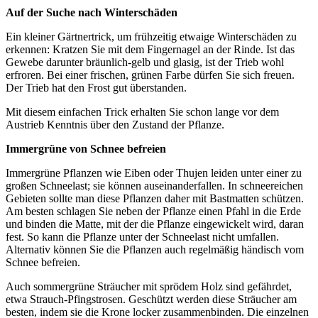
Auf der Suche nach Winterschäden
Ein kleiner Gärtnertrick, um frühzeitig etwaige Winterschäden zu
erkennen: Kratzen Sie mit dem Fingernagel an der Rinde. Ist das
Gewebe darunter bräunlich-gelb und glasig, ist der Trieb wohl
erfroren. Bei einer frischen, grünen Farbe dürfen Sie sich freuen.
Der Trieb hat den Frost gut überstanden.
Mit diesem einfachen Trick erhalten Sie schon lange vor dem
Austrieb Kenntnis über den Zustand der Pflanze.
Immergrüne von Schnee befreien
Immergrüne Pflanzen wie Eiben oder Thujen leiden unter einer zu
großen Schneelast; sie können auseinanderfallen. In schneereichen
Gebieten sollte man diese Pflanzen daher mit Bastmatten schützen.
Am besten schlagen Sie neben der Pflanze einen Pfahl in die Erde
und binden die Matte, mit der die Pflanze eingewickelt wird, daran
fest. So kann die Pflanze unter der Schneelast nicht umfallen.
Alternativ können Sie die Pflanzen auch regelmäßig händisch vom
Schnee befreien.
Auch sommergrüne Sträucher mit sprödem Holz sind gefährdet,
etwa Strauch-Pfingstrosen. Geschützt werden diese Sträucher am
besten, indem sie die Krone locker zusammenbinden. Die einzelnen