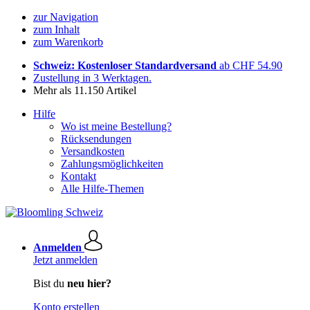
zur Navigation
zum Inhalt
zum Warenkorb
Schweiz: Kostenloser Standardversand
ab CHF 54.90
Zustellung in 3 Werktagen.
Mehr als 11.150 Artikel
Hilfe
Wo ist meine Bestellung?
Rücksendungen
Versandkosten
Zahlungsmöglichkeiten
Kontakt
Alle Hilfe-Themen
Anmelden
Jetzt anmelden
Bist du
neu hier?
Konto erstellen