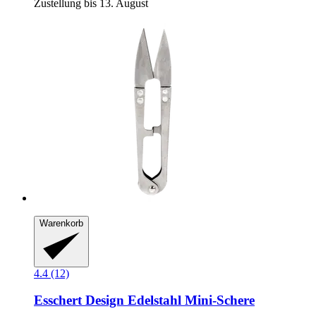
Zustellung bis 13. August
Warenkorb
4.4 (12)
Esschert Design
Edelstahl Mini-​Schere