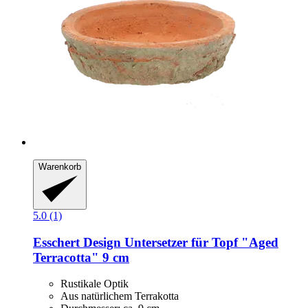
Warenkorb
5.0 (1)
Esschert Design
Untersetzer für Topf "Aged
Terracotta" 9 cm
Rustikale Optik
Aus natürlichem Terrakotta