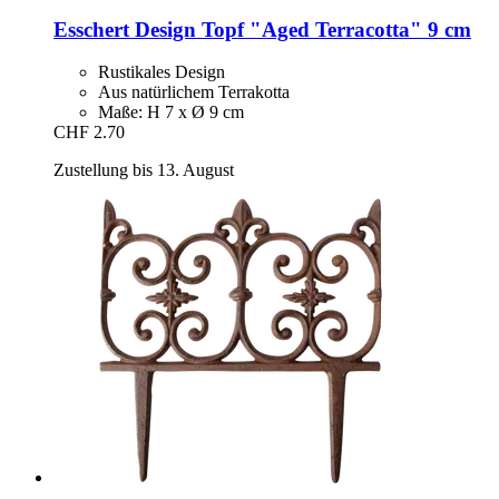
Esschert Design
Topf "Aged Terracotta" 9 cm
Rustikales Design
Aus natürlichem Terrakotta
Maße: H 7 x Ø 9 cm
CHF 2.70
Zustellung bis 13. August