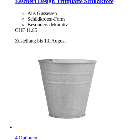
Esschert Design
Trittplatte Schildkröte
Aus Gusseisen
Schildkröten-Form
Besonders dekorativ
CHF 11.85
Zustellung bis 13. August
4 Optionen