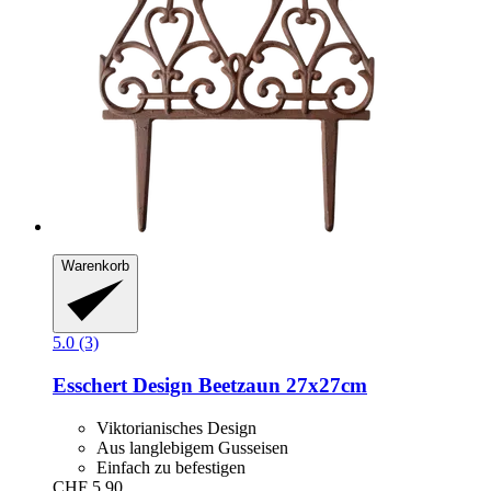
Warenkorb
5.0 (3)
Esschert Design
Beetzaun 27x27cm
Viktorianisches Design
Aus langlebigem Gusseisen
Einfach zu befestigen
CHF 5.90