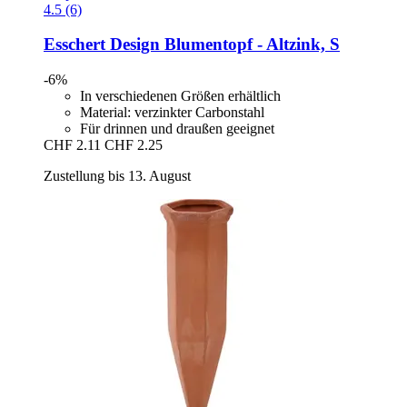
4.5 (6)
Esschert Design
Blumentopf -​ Altzink, S
-6%
In verschiedenen Größen erhältlich
Material: verzinkter Carbonstahl
Für drinnen und draußen geeignet
CHF 2.11
CHF 2.25
Zustellung bis 13. August