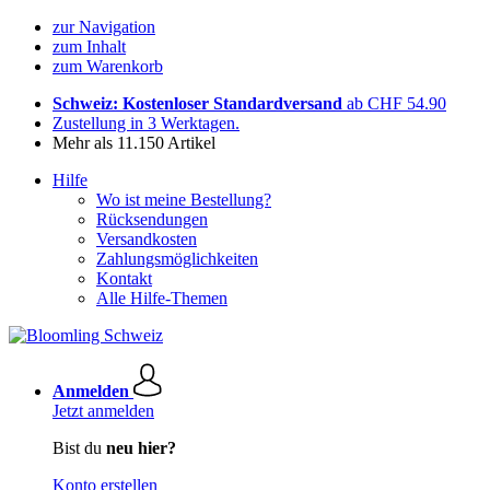
zur Navigation
zum Inhalt
zum Warenkorb
Schweiz: Kostenloser Standardversand
ab CHF 54.90
Zustellung in 3 Werktagen.
Mehr als 11.150 Artikel
Hilfe
Wo ist meine Bestellung?
Rücksendungen
Versandkosten
Zahlungsmöglichkeiten
Kontakt
Alle Hilfe-Themen
Anmelden
Jetzt anmelden
Bist du
neu hier?
Konto erstellen