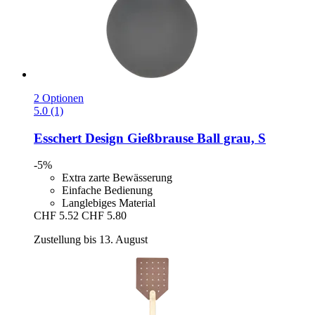
2 Optionen
5.0 (1)
Esschert Design
Gießbrause Ball grau, S
-5%
Extra zarte Bewässerung
Einfache Bedienung
Langlebiges Material
CHF 5.52
CHF 5.80
Zustellung bis 13. August