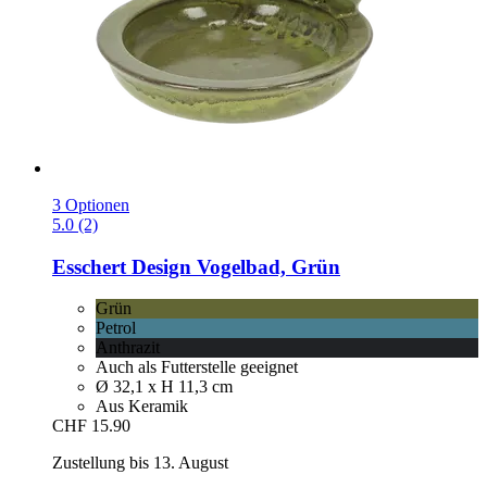
3 Optionen
5.0 (2)
Esschert Design
Vogelbad, Grün
Grün
Petrol
Anthrazit
Auch als Futterstelle geeignet
Ø 32,1 x H 11,3 cm
Aus Keramik
CHF 15.90
Zustellung bis 13. August