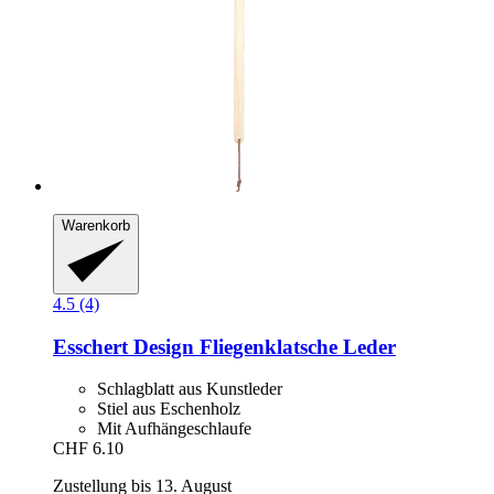
Warenkorb
4.5 (4)
Esschert Design
Fliegenklatsche Leder
Schlagblatt aus Kunstleder
Stiel aus Eschenholz
Mit Aufhängeschlaufe
CHF 6.10
Zustellung bis 13. August