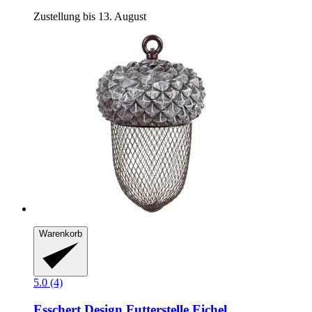
Zustellung bis 13. August
Warenkorb
5.0 (4)
Esschert Design
Futterstelle Eichel