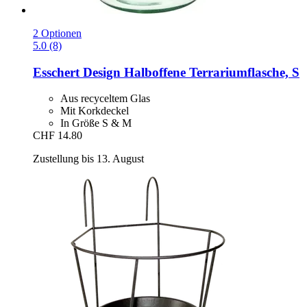
2 Optionen
5.0 (8)
Esschert Design
Halboffene Terrariumflasche, S
Aus recyceltem Glas
Mit Korkdeckel
In Größe S & M
CHF 14.80
Zustellung bis 13. August