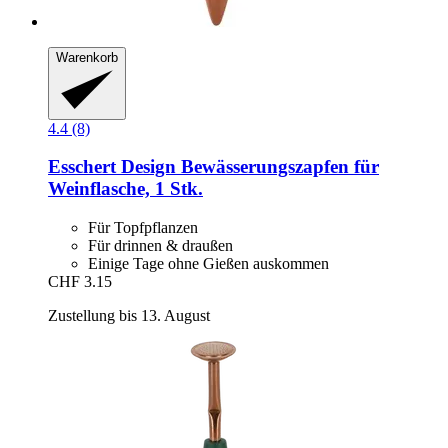
Warenkorb
4.4 (8)
Esschert Design
Bewässerungszapfen für
Weinflasche, 1 Stk.
Für Topfpflanzen
Für drinnen & draußen
Einige Tage ohne Gießen auskommen
CHF 3.15
Zustellung bis 13. August