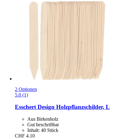
2 Optionen
5.0 (1)
Esschert Design
Holzpflanzschilder, L
Aus Birkenholz
Gut beschriftbar
Inhalt: 40 Stück
CHF 4.10