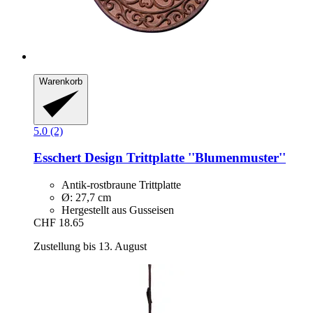
Warenkorb
5.0 (2)
Esschert Design
Trittplatte ''Blumenmuster''
Antik-rostbraune Trittplatte
Ø: 27,7 cm
Hergestellt aus Gusseisen
CHF 18.65
Zustellung bis 13. August