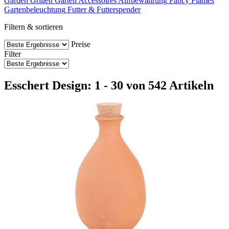
Garden
Grillen
Garten
Accessoires
Aufbewahrung
Fancy Flames
Gartenbeleuchtung
Futter & Futterspender
Filtern & sortieren
Preise
Filter
Esschert Design: 1 - 30 von 542 Artikeln