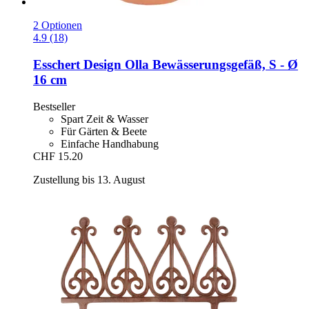
2 Optionen
4.9 (18)
Esschert Design
Olla Bewässerungsgefäß, S -​ Ø
16 cm
Bestseller
Spart Zeit & Wasser
Für Gärten & Beete
Einfache Handhabung
CHF 15.20
Zustellung bis 13. August