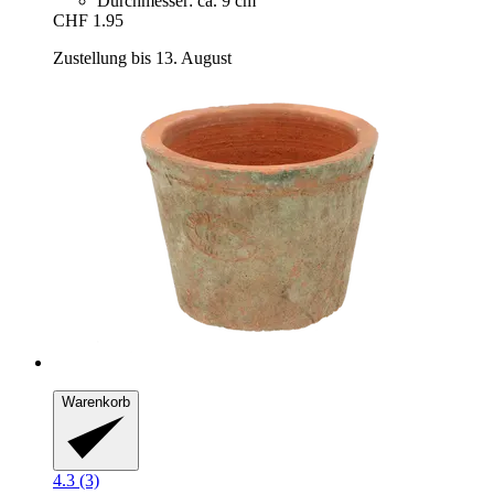
Durchmesser: ca. 9 cm
CHF 1.95
Zustellung bis 13. August
Warenkorb
4.3 (3)