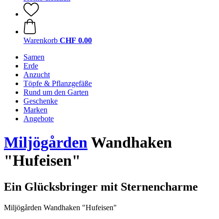
Warenkorb
CHF 0.00
Samen
Erde
Anzucht
Töpfe & Pflanzgefäße
Rund um den Garten
Geschenke
Marken
Angebote
Miljögården
Wandhaken
"Hufeisen"
Ein Glücksbringer mit Sternencharme
Miljögården Wandhaken "Hufeisen"