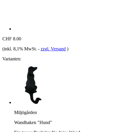
CHF 8.00
(inkl. 8,1% MwSt.
-
zzgl. Versand
)
Varianten:
Miljögården
Wandhaken "Hund"