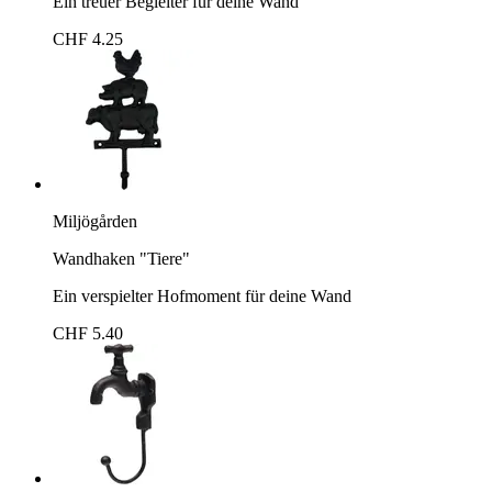
Ein treuer Begleiter für deine Wand
CHF 4.25
Miljögården
Wandhaken "Tiere"
Ein verspielter Hofmoment für deine Wand
CHF 5.40