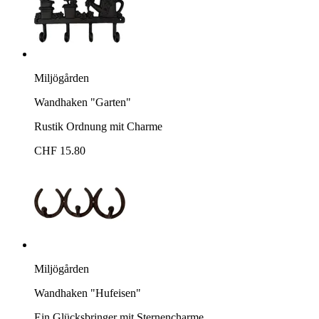
Miljögården
Wandhaken "Garten"
Rustik Ordnung mit Charme
CHF 15.80
Miljögården
Wandhaken "Hufeisen"
Ein Glücksbringer mit Sternencharme