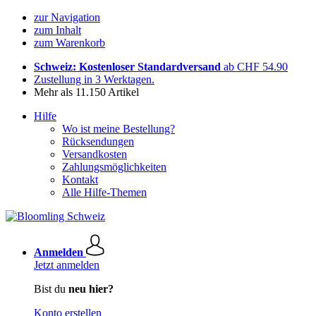
zur Navigation
zum Inhalt
zum Warenkorb
Schweiz: Kostenloser Standardversand
ab CHF 54.90
Zustellung in 3 Werktagen.
Mehr als 11.150 Artikel
Hilfe
Wo ist meine Bestellung?
Rücksendungen
Versandkosten
Zahlungsmöglichkeiten
Kontakt
Alle Hilfe-Themen
Anmelden
Jetzt anmelden
Bist du
neu hier?
Konto erstellen