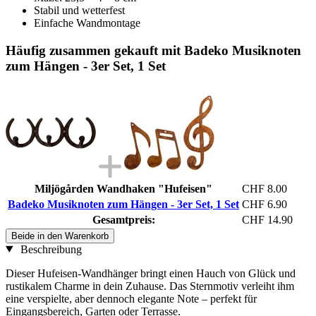
Stabil und wetterfest
Einfache Wandmontage
Häufig zusammen gekauft mit Badeko Musiknoten
zum Hängen - 3er Set, 1 Set
Miljögården Wandhaken "Hufeisen"
CHF 8.00
Badeko Musiknoten zum Hängen - 3er Set, 1 Set
CHF 6.90
Gesamtpreis:
CHF 14.90
Beide in den Warenkorb
Beschreibung
Dieser Hufeisen-Wandhänger bringt einen Hauch von Glück und
rustikalem Charme in dein Zuhause. Das Sternmotiv verleiht ihm
eine verspielte, aber dennoch elegante Note – perfekt für
Eingangsbereich, Garten oder Terrasse.