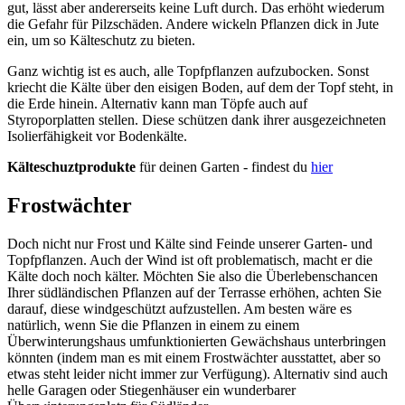
gut, lässt aber andererseits keine Luft durch. Das erhöht wiederum
die Gefahr für Pilzschäden. Andere wickeln Pflanzen dick in Jute
ein, um so Kälteschutz zu bieten.
Ganz wichtig ist es auch, alle Topfpflanzen aufzubocken. Sonst
kriecht die Kälte über den eisigen Boden, auf dem der Topf steht, in
die Erde hinein. Alternativ kann man Töpfe auch auf
Styroporplatten stellen. Diese schützen dank ihrer ausgezeichneten
Isolierfähigkeit vor Bodenkälte.
Kälteschuztprodukte
für deinen Garten - findest du
hier
Frostwächter
Doch nicht nur Frost und Kälte sind Feinde unserer Garten- und
Topfpflanzen. Auch der Wind ist oft problematisch, macht er die
Kälte doch noch kälter. Möchten Sie also die Überlebenschancen
Ihrer südländischen Pflanzen auf der Terrasse erhöhen, achten Sie
darauf, diese windgeschützt aufzustellen. Am besten wäre es
natürlich, wenn Sie die Pflanzen in einem zu einem
Überwinterungshaus umfunktionierten Gewächshaus unterbringen
könnten (indem man es mit einem Frostwächter ausstattet, aber so
etwas steht leider nicht immer zur Verfügung). Alternativ sind auch
helle Garagen oder Stiegenhäuser ein wunderbarer