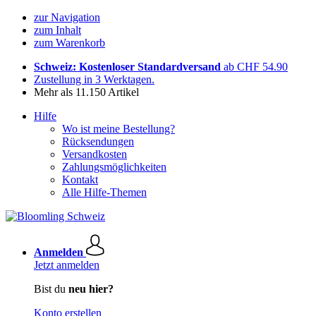
zur Navigation
zum Inhalt
zum Warenkorb
Schweiz: Kostenloser Standardversand
ab CHF 54.90
Zustellung in 3 Werktagen.
Mehr als 11.150 Artikel
Hilfe
Wo ist meine Bestellung?
Rücksendungen
Versandkosten
Zahlungsmöglichkeiten
Kontakt
Alle Hilfe-Themen
Anmelden
Jetzt anmelden
Bist du
neu hier?
Konto erstellen