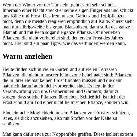
Wenn der Winter vor der Tür steht, geht es oft sehr schnell.
Innerhalb einer Nacht streckt er seine eisigen Finger aus und schickt
uns Kälte und Frost. Das freut unsere Garten- und Topfpflanzen
nicht, denn die meisten reagieren empfindlich auf Kälte. Zuerst sieht
man nur silbrig-weiße bis graue Blattspitzen, dann stirbt das ganze
Blatt ab und mit Pech sogar die ganze Pflanze. Oft überleben
Pflanzen, die nicht vorbereitet sind, den ersten Frost des Jahres
nicht. Hier sind ein paar Tipps, wie das verhindert werden kann.
Warm anziehen
Heute finden sich in vielen Gärten und auf vielen Terrassen
Pflanzen, die nicht in unserer Klimazone beheimatet sind; Pflanzen,
die in ihrer Heimat keinen Frost fürchten müssen und die dann
natürlich darauf auch nicht vorbereitet sind. Es liegt in der
Verantwortung von uns Gärtnerinnen und Gärtnern, dafür zu
sorgen, dass solche Pflanzen überleben. Schließlich ist nicht der
Frost schuld am Tod einer nicht-heimischen Pflanze, sondern wir.
Eine einfache Möglichkeit, unsere Pflanzen vor Frost zu schützen,
ist es, sie dick anzuziehen, also mit Stoffen vor der Kälte zu
schützen.
Man kann dafür etwa zur Noppenfolie greifen. Diese isoliert extrem