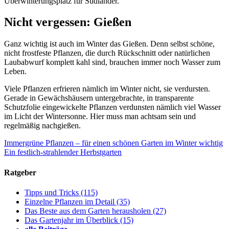
Überwinterungsplatz für Südländer.
Nicht vergessen: Gießen
Ganz wichtig ist auch im Winter das Gießen. Denn selbst schöne,
nicht frostfeste Pflanzen, die durch Rückschnitt oder natürlichen
Laubabwurf komplett kahl sind, brauchen immer noch Wasser zum
Leben.
Viele Pflanzen erfrieren nämlich im Winter nicht, sie verdursten.
Gerade in Gewächshäusern untergebrachte, in transparente
Schutzfolie eingewickelte Pflanzen verdunsten nämlich viel Wasser
im Licht der Wintersonne. Hier muss man achtsam sein und
regelmäßig nachgießen.
Immergrüne Pflanzen – für einen schönen Garten im Winter wichtig
Ein festlich-strahlender Herbstgarten
Ratgeber
Tipps und Tricks
(115)
Einzelne Pflanzen im Detail
(35)
Das Beste aus dem Garten herausholen
(27)
Das Gartenjahr im Überblick
(15)