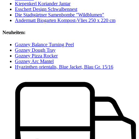
Kiepenkerl Koriander Jantar
Esschert Design Schwalbennest
Die Stadtgärtner Samenbombe "Wildblumen"
Andermatt Biogarten Kompost-Vlies 250 x 220 cm
Neuheiten:
Gozney Balance Turning Peel
Gozney Dough Tray
Gozney Pizza Rocker
Gozney Arc Mantel
Hyazinthen orientalis, Blue Jacket, Blau Gr. 15/16