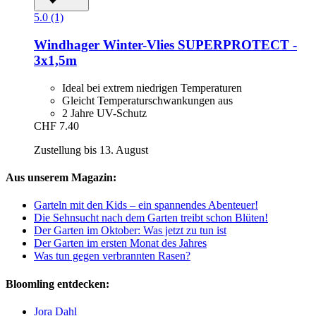
5.0 (1)
Windhager
Winter-​Vlies SUPERPROTECT -​
3x1,5m
Ideal bei extrem niedrigen Temperaturen
Gleicht Temperaturschwankungen aus
2 Jahre UV-Schutz
CHF 7.40
Zustellung bis 13. August
Aus unserem Magazin:
Garteln mit den Kids – ein spannendes Abenteuer!
Die Sehnsucht nach dem Garten treibt schon Blüten!
Der Garten im Oktober: Was jetzt zu tun ist
Der Garten im ersten Monat des Jahres
Was tun gegen verbrannten Rasen?
Bloomling entdecken:
Jora Dahl