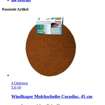
alle Beiträge
Passende Artikel
4 Optionen
5.0 (4)
Windhager
Mulchscheibe Cocodisc, 45 cm