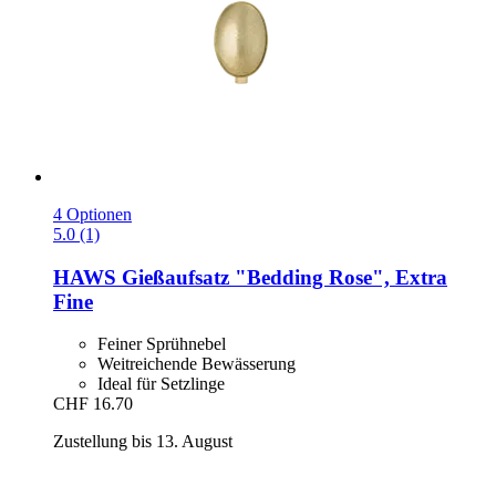
4 Optionen
5.0 (1)
HAWS
Gießaufsatz "Bedding Rose", Extra
Fine
Feiner Sprühnebel
Weitreichende Bewässerung
Ideal für Setzlinge
CHF 16.70
Zustellung bis 13. August