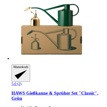
Warenkorb
5.0 (2)
HAWS
Gießkanne & Sprüher Set "Classic",
Grün