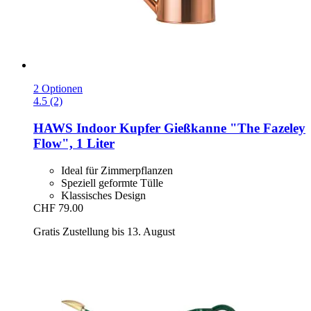
2 Optionen
4.5 (2)
HAWS
Indoor Kupfer Gießkanne "The Fazeley
Flow", 1 Liter
Ideal für Zimmerpflanzen
Speziell geformte Tülle
Klassisches Design
CHF 79.00
Gratis Zustellung bis 13. August