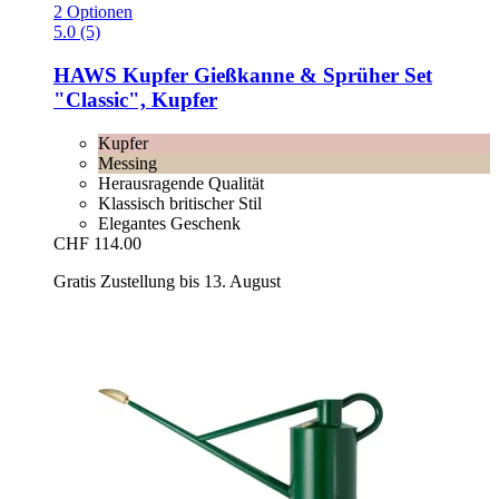
2 Optionen
5.0 (5)
HAWS
Kupfer Gießkanne & Sprüher Set
"Classic", Kupfer
Kupfer
Messing
Herausragende Qualität
Klassisch britischer Stil
Elegantes Geschenk
CHF 114.00
Gratis Zustellung bis 13. August