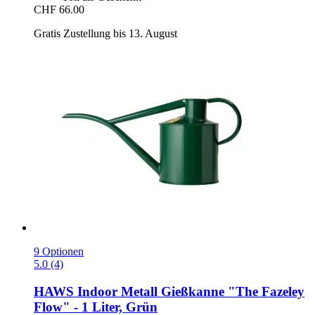
CHF 66.00
Gratis Zustellung bis 13. August
9 Optionen
5.0 (4)
HAWS
Indoor Metall Gießkanne "The Fazeley
Flow" -​ 1 Liter, Grün