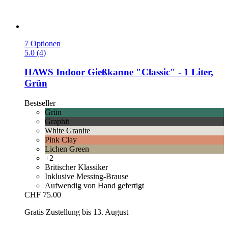
7 Optionen
5.0 (4)
HAWS
Indoor Gießkanne "Classic" -​ 1 Liter,
Grün
Bestseller
Grün
Graphit
White Granite
Pink Clay
Lichen Green
+2
Britischer Klassiker
Inklusive Messing-Brause
Aufwendig von Hand gefertigt
CHF 75.00
Gratis Zustellung bis 13. August