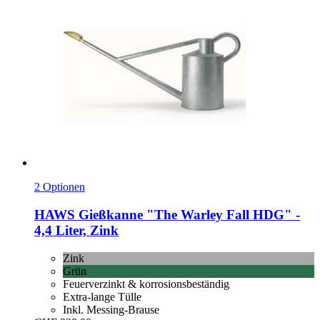
2 Optionen
HAWS
Gießkanne "The Warley Fall HDG" -​
4,4 Liter, Zink
Zink
Grün
Feuerverzinkt & korrosionsbeständig
Extra-lange Tülle
Inkl. Messing-Brause