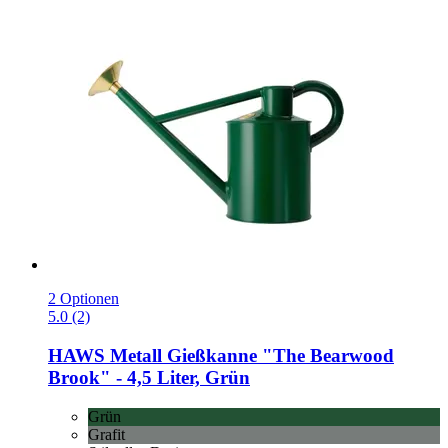
2 Optionen
5.0 (2)
HAWS
Metall Gießkanne "The Bearwood
Brook" -​ 4,5 Liter, Grün
Grün
Grafit