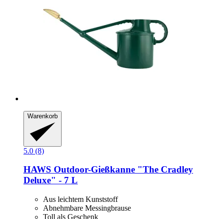
Warenkorb
5.0 (8)
HAWS
Outdoor-​Gießkanne "The Cradley
Deluxe" -​ 7 L
Aus leichtem Kunststoff
Abnehmbare Messingbrause
Toll als Geschenk