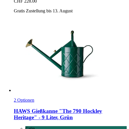
CHF 228.00
Gratis Zustellung bis 13. August
2 Optionen
HAWS
Gießkanne "The 790 Hockley
Heritage" -​ 9 Liter, Grün
Grün