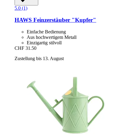
5.0 (1)
HAWS
Feinzerstäuber "Kupfer"
Einfache Bedienung
Aus hochwertigem Metall
Einzigartig stilvoll
CHF 31.50
Zustellung bis 13. August