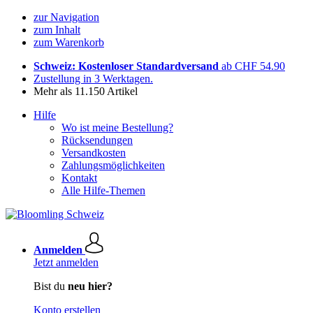
zur Navigation
zum Inhalt
zum Warenkorb
Schweiz: Kostenloser Standardversand
ab CHF 54.90
Zustellung in 3 Werktagen.
Mehr als 11.150 Artikel
Hilfe
Wo ist meine Bestellung?
Rücksendungen
Versandkosten
Zahlungsmöglichkeiten
Kontakt
Alle Hilfe-Themen
Anmelden
Jetzt anmelden
Bist du
neu hier?
Konto erstellen