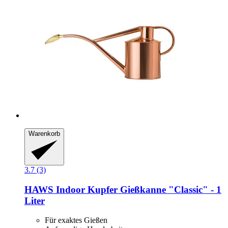
Warenkorb
3.7 (3)
HAWS
Indoor Kupfer Gießkanne "Classic" -​ 1
Liter
Für exaktes Gießen