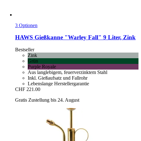
3 Optionen
HAWS
Gießkanne "Warley Fall" 9 Liter, Zink
Bestseller
Zink
Grün
Purple Royale
Aus langlebigem, feuerverzinktem Stahl
Inkl. Gießaufsatz und Fallrohr
Lebenslange Herstellergarantie
CHF 221.00
Gratis Zustellung bis 24. August