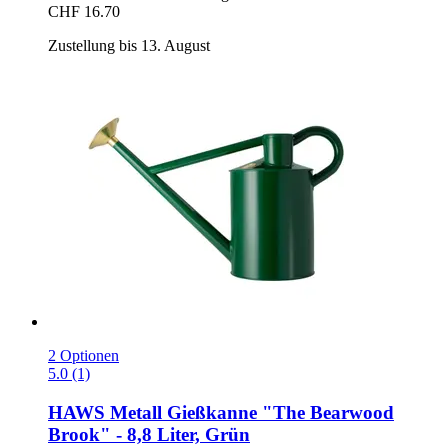
CHF 16.70
Zustellung bis 13. August
2 Optionen
5.0 (1)
HAWS
Metall Gießkanne "The Bearwood
Brook" -​ 8,8 Liter, Grün