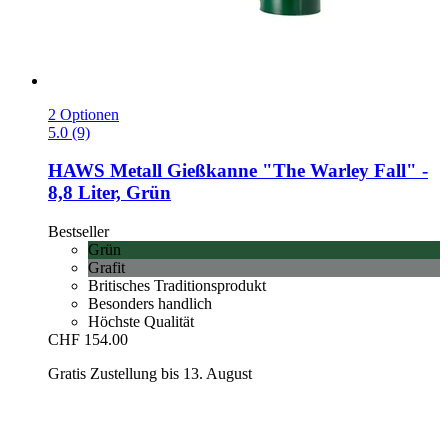
2 Optionen
5.0 (9)
HAWS
Metall Gießkanne "The Warley Fall" -​
8,8 Liter, Grün
Bestseller
Grün
Grafit
Britisches Traditionsprodukt
Besonders handlich
Höchste Qualität
CHF 154.00
Gratis Zustellung bis 13. August