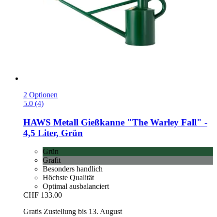
2 Optionen
5.0 (4)
HAWS
Metall Gießkanne "The Warley Fall" -​
4,5 Liter, Grün
Grün
Grafit
Besonders handlich
Höchste Qualität
Optimal ausbalanciert
CHF 133.00
Gratis Zustellung bis 13. August