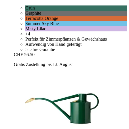
Grün
Graphite
Terracotta Orange
Summer Sky Blue
Misty Lilac
+4
Perfekt für Zimmerpflanzen & Gewächshaus
Aufwendig von Hand gefertigt
5 Jahre Garantie
CHF 56.50
Gratis Zustellung bis 13. August