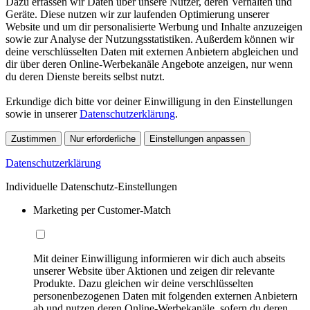
Dazu erfassen wir Daten über unsere Nutzer, deren Verhalten und
Geräte. Diese nutzen wir zur laufenden Optimierung unserer
Website und um dir personalisierte Werbung und Inhalte anzuzeigen
sowie zur Analyse der Nutzungsstatistiken. Außerdem können wir
deine verschlüsselten Daten mit externen Anbietern abgleichen und
dir über deren Online-Werbekanäle Angebote anzeigen, nur wenn
du deren Dienste bereits selbst nutzt.
Erkundige dich bitte vor deiner Einwilligung in den Einstellungen
sowie in unserer
Datenschutzerklärung
.
Zustimmen
Nur erforderliche
Einstellungen anpassen
Datenschutzerklärung
Individuelle Datenschutz-Einstellungen
Marketing per Customer-Match
Mit deiner Einwilligung informieren wir dich auch abseits
unserer Website über Aktionen und zeigen dir relevante
Produkte. Dazu gleichen wir deine verschlüsselten
personenbezogenen Daten mit folgenden externen Anbietern
ab und nutzen deren Online-Werbekanäle, sofern du deren