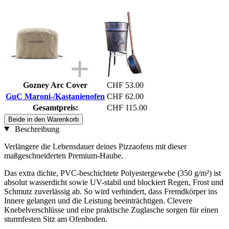
Gozney Arc Cover
CHF 53.00
GuC Maroni-/Kastanienofen
CHF 62.00
Gesamtpreis:
CHF 115.00
Beide in den Warenkorb
Beschreibung
Verlängere die Lebensdauer deines Pizzaofens mit dieser
maßgeschneiderten Premium-Haube.
Das extra dichte, PVC-beschichtete Polyestergewebe (350 g/m²) ist
absolut wasserdicht sowie UV-stabil und blockiert Regen, Frost und
Schmutz zuverlässig ab. So wird verhindert, dass Fremdkörper ins
Innere gelangen und die Leistung beeinträchtigen. Clevere
Knebelverschlüsse und eine praktische Zuglasche sorgen für einen
sturmfesten Sitz am Ofenboden.