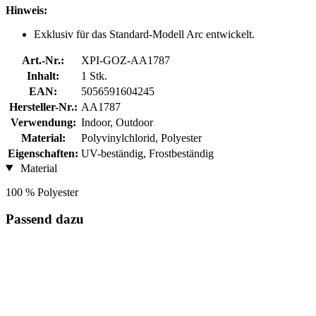
Hinweis:
Exklusiv für das Standard-Modell Arc entwickelt.
Art.-Nr.:
XPI-GOZ-AA1787
Inhalt:
1 Stk.
EAN:
5056591604245
Hersteller-Nr.:
AA1787
Verwendung:
Indoor, Outdoor
Material:
Polyvinylchlorid, Polyester
Eigenschaften:
UV-beständig, Frostbeständig
Material
100 % Polyester
Passend dazu