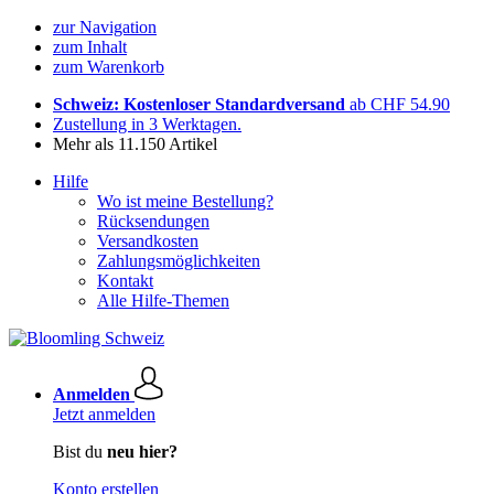
zur Navigation
zum Inhalt
zum Warenkorb
Schweiz: Kostenloser Standardversand
ab CHF 54.90
Zustellung in 3 Werktagen.
Mehr als 11.150 Artikel
Hilfe
Wo ist meine Bestellung?
Rücksendungen
Versandkosten
Zahlungsmöglichkeiten
Kontakt
Alle Hilfe-Themen
Anmelden
Jetzt anmelden
Bist du
neu hier?
Konto erstellen