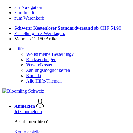
zur Navigation
zum Inhalt
zum Warenkorb
Schweiz: Kostenloser Standardversand
ab CHF 54.90
Zustellung in 3 Werktagen.
Mehr als 11.150 Artikel
Hilfe
Wo ist meine Bestellung?
Rücksendungen
Versandkosten
Zahlungsmöglichkeiten
Kontakt
Alle Hilfe-Themen
Anmelden
Jetzt anmelden
Bist du
neu hier?
Konto erstellen