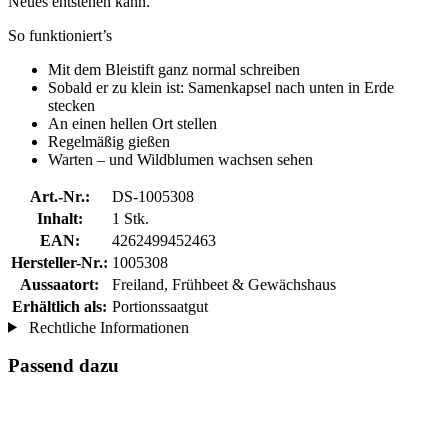
Neues entstehen kann.
So funktioniert’s
Mit dem Bleistift ganz normal schreiben
Sobald er zu klein ist: Samenkapsel nach unten in Erde
stecken
An einen hellen Ort stellen
Regelmäßig gießen
Warten – und Wildblumen wachsen sehen
Art.-Nr.:
DS-1005308
Inhalt:
1 Stk.
EAN:
4262499452463
Hersteller-Nr.:
1005308
Aussaatort:
Freiland, Frühbeet & Gewächshaus
Erhältlich als:
Portionssaatgut
Rechtliche Informationen
Passend dazu