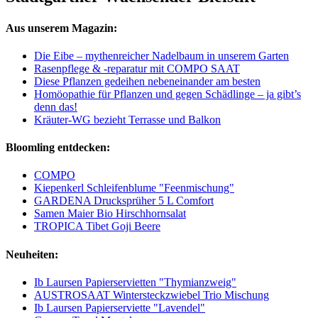
Aus unserem Magazin:
Die Eibe – mythenreicher Nadelbaum in unserem Garten
Rasenpflege & -reparatur mit COMPO SAAT
Diese Pflanzen gedeihen nebeneinander am besten
Homöopathie für Pflanzen und gegen Schädlinge – ja gibt’s
denn das!
Kräuter-WG bezieht Terrasse und Balkon
Bloomling entdecken:
COMPO
Kiepenkerl Schleifenblume "Feenmischung"
GARDENA Drucksprüher 5 L Comfort
Samen Maier Bio Hirschhornsalat
TROPICA Tibet Goji Beere
Neuheiten:
Ib Laursen Papierservietten "Thymianzweig"
AUSTROSAAT Wintersteckzwiebel Trio Mischung
Ib Laursen Papierserviette "Lavendel"