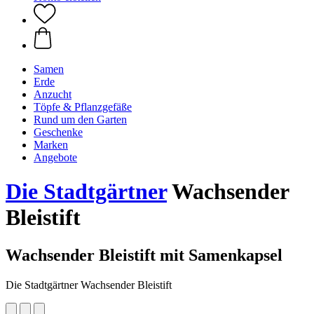
Samen
Erde
Anzucht
Töpfe & Pflanzgefäße
Rund um den Garten
Geschenke
Marken
Angebote
Die Stadtgärtner
Wachsender
Bleistift
Wachsender Bleistift mit Samenkapsel
Die Stadtgärtner Wachsender Bleistift