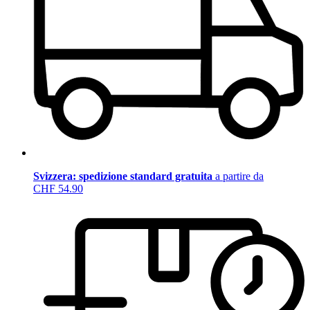
Svizzera: spedizione standard gratuita
a partire da
CHF 54.90