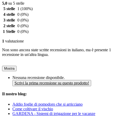
5,0
su 5 stelle
5 stelle
1
(100%)
4 stelle
0
(0%)
3 stelle
0
(0%)
2 stelle
0
(0%)
1 Stelle
0
(0%)
1
valutazione
Non sono ancora state scritte recensioni in italiano, ma è presente 1
recensione in un'altra lingua.
Mostra
Nessuna recensione disponibile.
Scrivi la prima recensione su questo prodotto!
Il nostro blog:
Addio foglie di pomodoro che si arricciano
Come coltivare il vischio
GARDENA - Sistemi di irrigazione per le vacanze