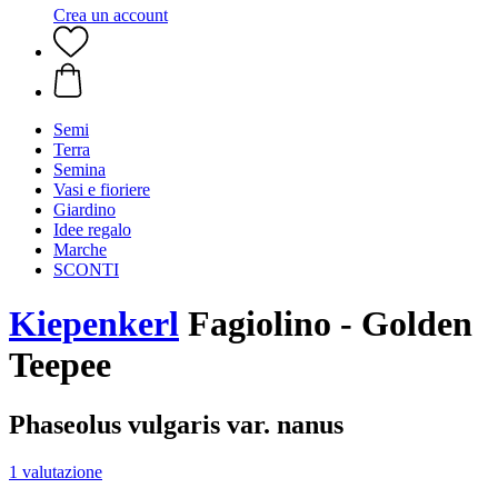
Crea un account
Semi
Terra
Semina
Vasi e fioriere
Giardino
Idee regalo
Marche
SCONTI
Kiepenkerl
Fagiolino - Golden
Teepee
Phaseolus vulgaris var. nanus
1 valutazione