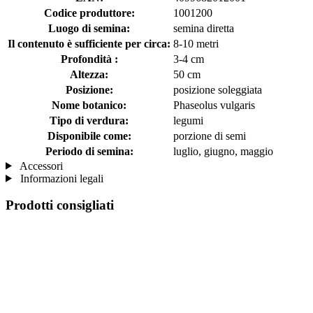
Codice produttore:
1001200
Luogo di semina:
semina diretta
Il contenuto è sufficiente per circa:
8-10 metri
Profondità :
3-4 cm
Altezza:
50 cm
Posizione:
posizione soleggiata
Nome botanico:
Phaseolus vulgaris
Tipo di verdura:
legumi
Disponibile come:
porzione di semi
Periodo di semina:
luglio, giugno, maggio
Accessori
Informazioni legali
Prodotti consigliati