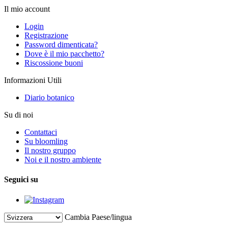
Il mio account
Login
Registrazione
Password dimenticata?
Dove è il mio pacchetto?
Riscossione buoni
Informazioni Utili
Diario botanico
Su di noi
Contattaci
Su bloomling
Il nostro gruppo
Noi e il nostro ambiente
Seguici su
Cambia Paese/lingua