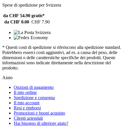
Spese di spedizione per Svizzera
da CHF 54.90
gratis*
da CHF 0.00
CHF 7.90
* Questi costi di spedizione si riferiscono alla spedizione standard.
Potrebbero esserci costi aggiuntivi, ad es. a causa del peso, delle
dimensioni o delle caratterstiche specifiche dei prodotti. Queste
informazioni sono indicate direttamente nella descrizione del
prodotto.
Aiuto
Opzioni di pagamento
Il mio ordine
Spedizione e consegna
Il mio account
Resi e rimborsi
Promozioni e buoni acquisto
Clienti aziendali
Hai bisogno di ulteriore aiuto?