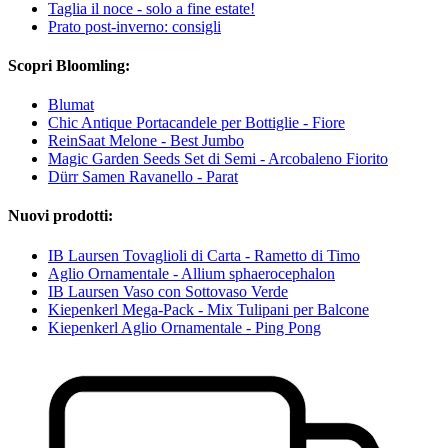
Taglia il noce - solo a fine estate!
Prato post-inverno: consigli
Scopri Bloomling:
Blumat
Chic Antique Portacandele per Bottiglie - Fiore
ReinSaat Melone - Best Jumbo
Magic Garden Seeds Set di Semi - Arcobaleno Fiorito
Dürr Samen Ravanello - Parat
Nuovi prodotti:
IB Laursen Tovaglioli di Carta - Rametto di Timo
Aglio Ornamentale - Allium sphaerocephalon
IB Laursen Vaso con Sottovaso Verde
Kiepenkerl Mega-Pack - Mix Tulipani per Balcone
Kiepenkerl Aglio Ornamentale - Ping Pong