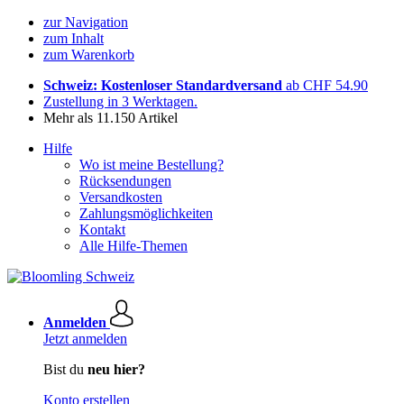
zur Navigation
zum Inhalt
zum Warenkorb
Schweiz: Kostenloser Standardversand
ab CHF 54.90
Zustellung in 3 Werktagen.
Mehr als 11.150 Artikel
Hilfe
Wo ist meine Bestellung?
Rücksendungen
Versandkosten
Zahlungsmöglichkeiten
Kontakt
Alle Hilfe-Themen
Anmelden
Jetzt anmelden
Bist du
neu hier?
Konto erstellen