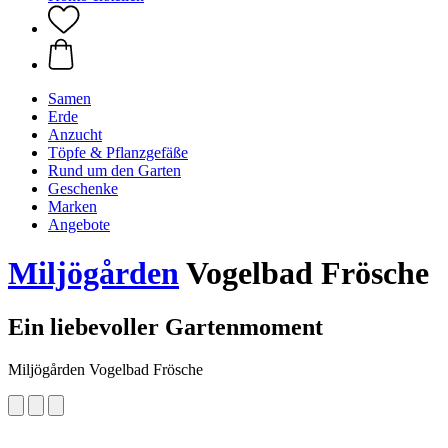
Samen
Erde
Anzucht
Töpfe & Pflanzgefäße
Rund um den Garten
Geschenke
Marken
Angebote
Miljögården
Vogelbad Frösche
Ein liebevoller Gartenmoment
Miljögården Vogelbad Frösche