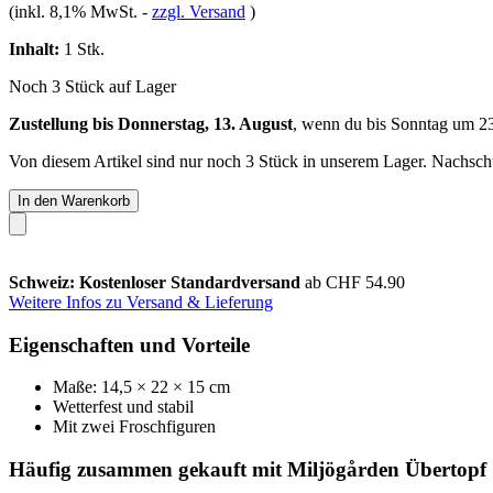
(inkl. 8,1% MwSt.
-
zzgl. Versand
)
Inhalt:
1 Stk.
Noch 3 Stück auf Lager
Zustellung bis Donnerstag, 13. August
, wenn du bis
Sonntag um 2
Von diesem Artikel sind nur noch 3 Stück in unserem Lager. Nachschub
In den Warenkorb
Schweiz: Kostenloser Standardversand
ab CHF 54.90
Weitere Infos zu Versand & Lieferung
Eigenschaften und Vorteile
Maße: 14,5 × 22 × 15 cm
Wetterfest und stabil
Mit zwei Froschfiguren
Häufig zusammen gekauft mit Miljögården Übertopf "