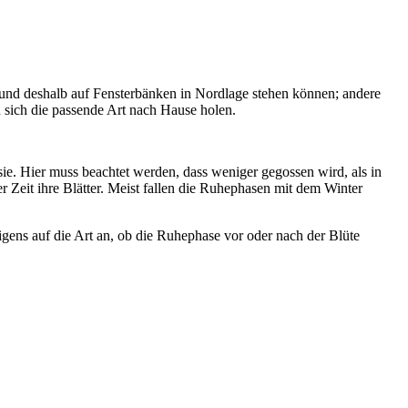
, und deshalb auf Fensterbänken in Nordlage stehen können; andere
n sich die passende Art nach Hause holen.
e. Hier muss beachtet werden, dass weniger gegossen wird, als in
 Zeit ihre Blätter. Meist fallen die Ruhephasen mit dem Winter
ens auf die Art an, ob die Ruhephase vor oder nach der Blüte