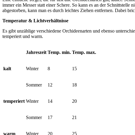
immer ein Messer statt einer Schere. So kann es an der Schnittstelle 
abgestorben, kann man es durch leichtes Ziehen entfernen. Dabei bricht
Temperatur & Lichtverhältnisse
Es gibt unzählige verschiedene Orchideenarten und ebenso unterschied
temperiert und warm.
Jahreszeit
Temp. min.
Temp. max.
kalt
Winter
8
15
Sommer
12
18
temperiert
Winter
14
20
Sommer
17
21
warm
Winter
20
25