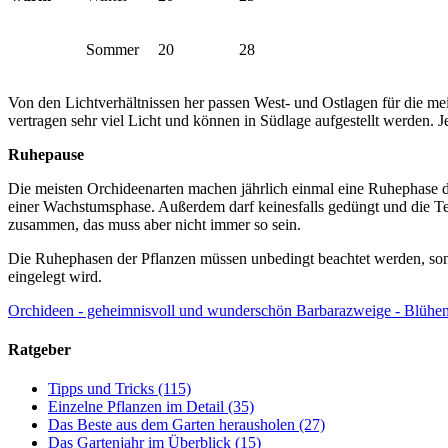
Sommer
20
28
Von den Lichtverhältnissen her passen West- und Ostlagen für die me
vertragen sehr viel Licht und können in Südlage aufgestellt werden. 
Ruhepause
Die meisten Orchideenarten machen jährlich einmal eine Ruhephase d
einer Wachstumsphase. Außerdem darf keinesfalls gedüngt und die Temp
zusammen, das muss aber nicht immer so sein.
Die Ruhephasen der Pflanzen müssen unbedingt beachtet werden, sons
eingelegt wird.
Orchideen - geheimnisvoll und wunderschön
Barbarazweige - Blühen
Ratgeber
Tipps und Tricks
(115)
Einzelne Pflanzen im Detail
(35)
Das Beste aus dem Garten herausholen
(27)
Das Gartenjahr im Überblick
(15)