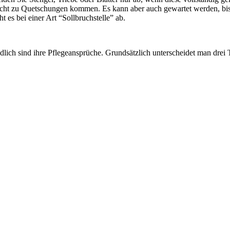
nicht zu Quetschungen kommen. Es kann aber auch gewartet werden, bis d
 es bei einer Art “Sollbruchstelle” ab.
lich sind ihre Pflegeansprüche. Grundsätzlich unterscheidet man drei 