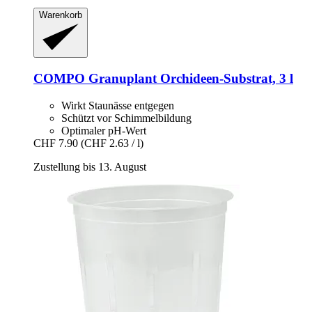
Warenkorb
COMPO
Granuplant Orchideen-​Substrat, 3 l
Wirkt Staunässe entgegen
Schützt vor Schimmelbildung
Optimaler pH-Wert
CHF 7.90
(CHF 2.63 / l)
Zustellung bis 13. August