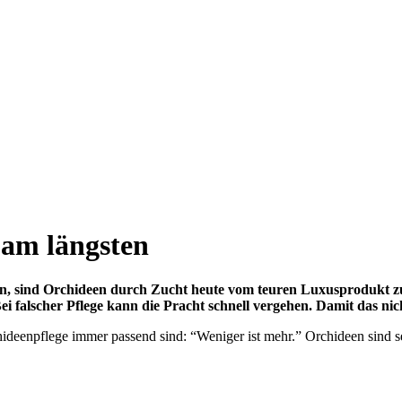
 am längsten
ben, sind Orchideen durch Zucht heute vom teuren Luxusprodukt z
 falscher Pflege kann die Pracht schnell vergehen. Damit das nicht 
ideenpflege immer passend sind: “Weniger ist mehr.” Orchideen sind s