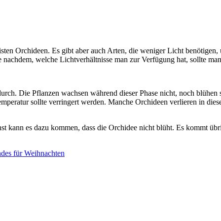
isten Orchideen. Es gibt aber auch Arten, die weniger Licht benötigen
Je nachdem, welche Lichtverhältnisse man zur Verfügung hat, sollte ma
urch. Die Pflanzen wachsen während dieser Phase nicht, noch blühen si
eratur sollte verringert werden. Manche Orchideen verlieren in dieser
t kann es dazu kommen, dass die Orchidee nicht blüht. Es kommt übrig
des für Weihnachten