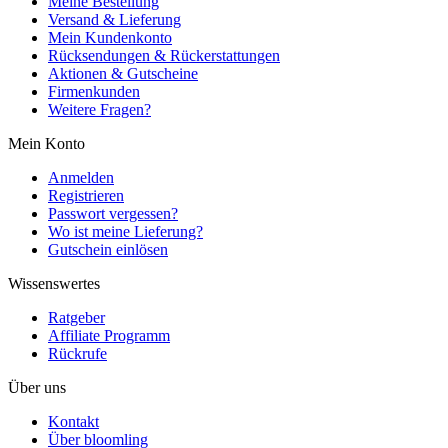
Meine Bestellung
Versand & Lieferung
Mein Kundenkonto
Rücksendungen & Rückerstattungen
Aktionen & Gutscheine
Firmenkunden
Weitere Fragen?
Mein Konto
Anmelden
Registrieren
Passwort vergessen?
Wo ist meine Lieferung?
Gutschein einlösen
Wissenswertes
Ratgeber
Affiliate Programm
Rückrufe
Über uns
Kontakt
Über bloomling