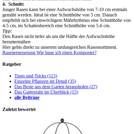
4. Schnitt:
Junger Rasen kann bei einer Aufwuchshöhe von 7-10 cm erstmals
gemäht werden. Ideal ist eine Schnitthöhe von 5 cm. Danach
empfiehlt sich bei einwöchigem Mährhythmus eine Schnitthöhe von
4-5 cm, im Schattenbereich eine Schnitthöhe von 5-6 cm.
Tipp:
Den Rasen nicht tiefer als um die Hälfte der Aufwuchshöhe
heruntermähen
Hier gehts direkt zu unserem umfangreichen Rasensortiment.
Rasenerneuerung
Wie baue ich einen Komposter?
Ratgeber
Tipps und Tricks
(115)
Einzelne Pflanzen im Detail
(35)
Das Beste aus dem Garten herausholen
(27)
Das Gartenjahr im Überblick
(15)
alle Beiträge
Zuletzt bewertet