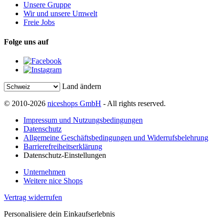
Unsere Gruppe
Wir und unsere Umwelt
Freie Jobs
Folge uns auf
Land ändern
© 2010-2026
niceshops GmbH
- All rights reserved.
Impressum und Nutzungsbedingungen
Datenschutz
Allgemeine Geschäftsbedingungen und Widerrufsbelehrung
Barrierefreiheitserklärung
Datenschutz-Einstellungen
Unternehmen
Weitere nice Shops
Vertrag widerrufen
Personalisiere dein Einkaufserlebnis