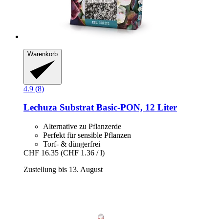
Warenkorb
4.9 (8)
Lechuza
Substrat Basic-​PON, 12 Liter
Alternative zu Pflanzerde
Perfekt für sensible Pflanzen
Torf- & düngerfrei
CHF 16.35
(CHF 1.36 / l)
Zustellung bis 13. August