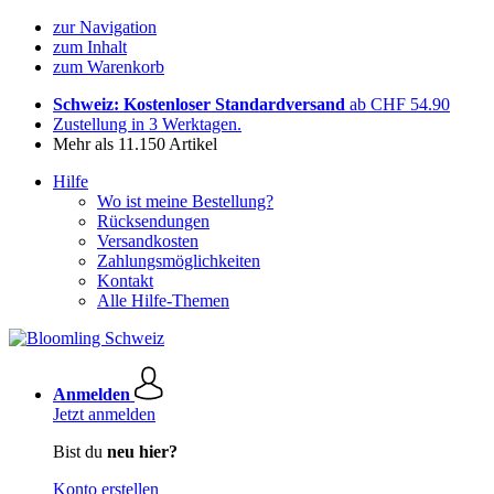
zur Navigation
zum Inhalt
zum Warenkorb
Schweiz: Kostenloser Standardversand
ab CHF 54.90
Zustellung in 3 Werktagen.
Mehr als 11.150 Artikel
Hilfe
Wo ist meine Bestellung?
Rücksendungen
Versandkosten
Zahlungsmöglichkeiten
Kontakt
Alle Hilfe-Themen
Anmelden
Jetzt anmelden
Bist du
neu hier?
Konto erstellen