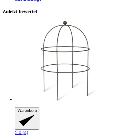
Zuletzt bewertet
Warenkorb
5.0 (4)