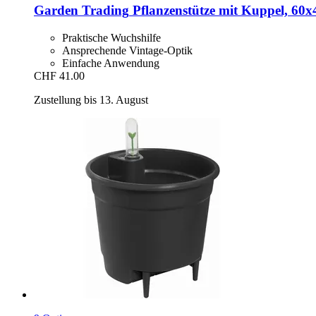
Garden Trading
Pflanzenstütze mit Kuppel, 60x
Praktische Wuchshilfe
Ansprechende Vintage-Optik
Einfache Anwendung
CHF 41.00
Zustellung bis 13. August