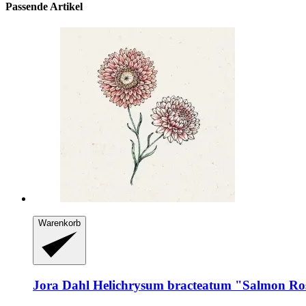
Passende Artikel
Warenkorb
Jora Dahl
Helichrysum bracteatum "Salmon Ros