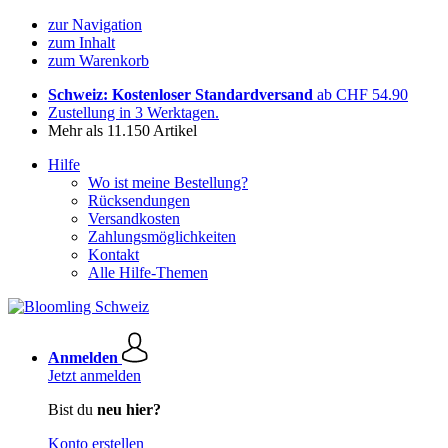
zur Navigation
zum Inhalt
zum Warenkorb
Schweiz: Kostenloser Standardversand
ab CHF 54.90
Zustellung in 3 Werktagen.
Mehr als 11.150 Artikel
Hilfe
Wo ist meine Bestellung?
Rücksendungen
Versandkosten
Zahlungsmöglichkeiten
Kontakt
Alle Hilfe-Themen
Anmelden
Jetzt anmelden
Bist du
neu hier?
Konto erstellen