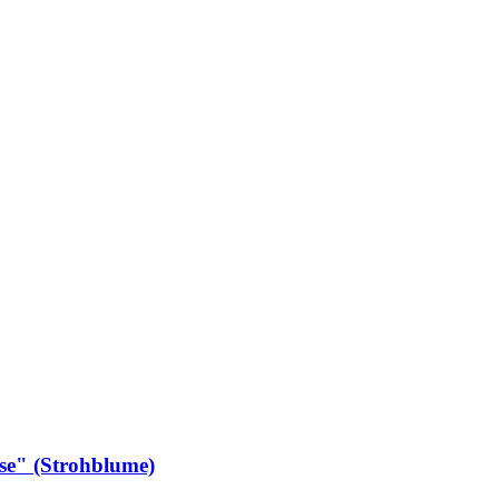
e" (Strohblume)