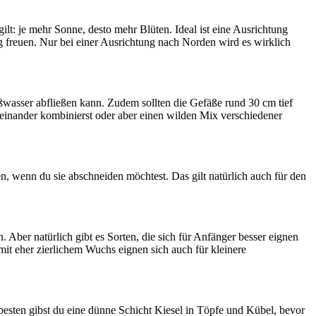
lt: je mehr Sonne, desto mehr Blüten. Ideal ist eine Ausrichtung
ng freuen. Nur bei einer Ausrichtung nach Norden wird es wirklich
eßwasser abfließen kann. Zudem sollten die Gefäße rund 30 cm tief
teinander kombinierst oder aber einen wilden Mix verschiedener
en, wenn du sie abschneiden möchtest. Das gilt natürlich auch für den
Aber natürlich gibt es Sorten, die sich für Anfänger besser eignen
 mit eher zierlichem Wuchs eignen sich auch für kleinere
besten gibst du eine dünne Schicht Kiesel in Töpfe und Kübel, bevor