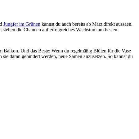
nd
Jungfer im Grünen
kannst du auch bereits ab März direkt aussäen.
so stehen die Chancen auf erfolgreiches Wachstum am besten.
m Balkon. Und das Beste: Wenn du regelmäßig Blüten für die Vase
nn sie daran gehindert werden, neue Samen anzusetzen. So kannst du