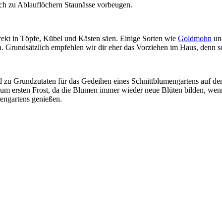
lich zu Ablauflöchern Staunässe vorbeugen.
ekt in Töpfe, Kübel und Kästen säen. Einige Sorten wie
Goldmohn
u
n. Grundsätzlich empfehlen wir dir eher das Vorziehen im Haus, denn 
 zu Grundzutaten für das Gedeihen eines Schnittblumengartens auf de
 zum ersten Frost, da die Blumen immer wieder neue Blüten bilden, we
mengartens genießen.