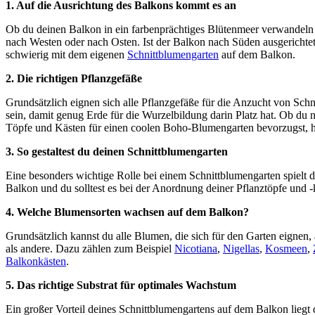
1. Auf die Ausrichtung des Balkons kommt es an
Ob du deinen Balkon in ein farbenprächtiges Blütenmeer verwandeln ka
nach Westen oder nach Osten. Ist der Balkon nach Süden ausgerichtet,
schwierig mit dem eigenen
Schnittblumengarten
auf dem Balkon.
2. Die richtigen Pflanzgefäße
Grundsätzlich eignen sich alle Pflanzgefäße für die Anzucht von Schn
sein, damit genug Erde für die Wurzelbildung darin Platz hat. Ob du
Töpfe und Kästen für einen coolen Boho-Blumengarten bevorzugst, h
3. So gestaltest du deinen Schnittblumengarten
Eine besonders wichtige Rolle bei einem Schnittblumengarten spielt di
Balkon und du solltest es bei der Anordnung deiner Pflanztöpfe und -
4. Welche Blumensorten wachsen auf dem Balkon?
Grundsätzlich kannst du alle Blumen, die sich für den Garten eignen,
als andere. Dazu zählen zum Beispiel
Nicotiana
,
Nigellas
,
Kosmeen
,
Balkonkästen
.
5. Das richtige Substrat für optimales Wachstum
Ein großer Vorteil deines Schnittblumengartens auf dem Balkon liegt