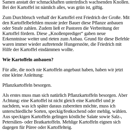
Samen anstatt der schmackhaften unterirdisch wachsenden Knollen.
Bei der Kartoffel ist nämlich alles, was grün ist, giftig.
Zum Durchbruch verhalf der Kartoffel erst Friedrich der Große. Mit
den Kartoffelbefehlen musste jeder Bauer diese Pflanze anbauen
oder Strafe zahlen. Zudem ließ er Pastoren die Verbreitung der
Kartoffel fördern. Diese „Knollenprediger“ gaben neue
Erkenntnisse weiter und rieten zum Anbau. Grund für diese Befehle
waren immer wieder auftretende Hungersnöte, die Friedrich mit
Hilfe der Kartoffel eindämmen wollte.
Wie Kartoffeln anbauen?
Für alle, die noch nie Kartoffeln angebaut haben, haben wir jetzt
eine kleine Anleitung:
Pflanzkartoffeln besorgen.
Als erstes muss man sich natürlich Pflanzkartoffeln besorgen. Aber
Achtung: eine Kartoffel ist nicht gleich eine Kartoffel und je
nachdem, was ich später daraus zubereiten möchte, muss ich
unterschiedliche Sorten, speckig/festkochend oder mehlig, wählen.
Aus speckigen Kartoffeln gelingen köstliche Salate sowie Salz-,
Petersilien- oder Bratkartoffeln. Mehlige Kartoffeln eignen sich
dagegen für Püree oder Kartoffelteig.