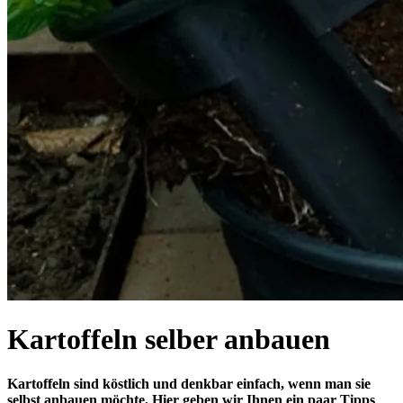
Kartoffeln selber anbauen
Kartoffeln sind köstlich und denkbar einfach, wenn man sie
selbst anbauen möchte. Hier geben wir Ihnen ein paar Tipps