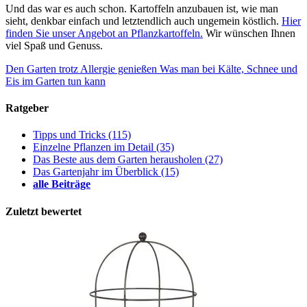
Und das war es auch schon. Kartoffeln anzubauen ist, wie man
sieht, denkbar einfach und letztendlich auch ungemein köstlich.
Hier
finden Sie unser Angebot an Pflanzkartoffeln.
Wir wünschen Ihnen
viel Spaß und Genuss.
Den Garten trotz Allergie genießen
Was man bei Kälte, Schnee und
Eis im Garten tun kann
Ratgeber
Tipps und Tricks
(115)
Einzelne Pflanzen im Detail
(35)
Das Beste aus dem Garten herausholen
(27)
Das Gartenjahr im Überblick
(15)
alle Beiträge
Zuletzt bewertet