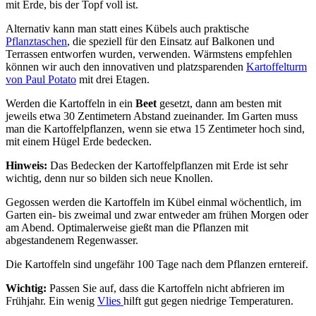
mit Erde, bis der Topf voll ist.
Alternativ kann man statt eines Kübels auch praktische
Pflanztaschen
, die speziell für den Einsatz auf Balkonen und
Terrassen entworfen wurden, verwenden. Wärmstens empfehlen
können wir auch den innovativen und platzsparenden
Kartoffelturm
von Paul Potato
mit drei Etagen.
Werden die Kartoffeln in ein
Beet
gesetzt, dann am besten mit
jeweils etwa 30 Zentimetern Abstand zueinander. Im Garten muss
man die Kartoffelpflanzen, wenn sie etwa 15 Zentimeter hoch sind,
mit einem Hügel Erde bedecken.
Hinweis:
Das Bedecken der Kartoffelpflanzen mit Erde ist sehr
wichtig, denn nur so bilden sich neue Knollen.
Gegossen werden die Kartoffeln im Kübel einmal wöchentlich, im
Garten ein- bis zweimal und zwar entweder am frühen Morgen oder
am Abend. Optimalerweise gießt man die Pflanzen mit
abgestandenem Regenwasser.
Die Kartoffeln sind ungefähr 100 Tage nach dem Pflanzen erntereif.
Wichtig:
Passen Sie auf, dass die Kartoffeln nicht abfrieren im
Frühjahr. Ein wenig
Vlies
hilft gut gegen niedrige Temperaturen.