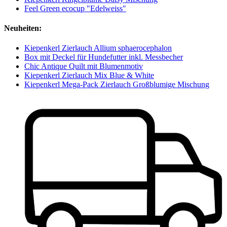
Feel Green ecocup "Edelweiss"
Neuheiten:
Kiepenkerl Zierlauch Allium sphaerocephalon
Box mit Deckel für Hundefutter inkl. Messbecher
Chic Antique Quilt mit Blumenmotiv
Kiepenkerl Zierlauch Mix Blue & White
Kiepenkerl Mega-Pack Zierlauch Großblumige Mischung