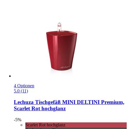
4 Optionen
5.0 (11)
Lechuza
Tischgefäß MINI DELTINI Premium,
Scarlet Rot hochglanz
-5%
Scarlet Rot hochglanz