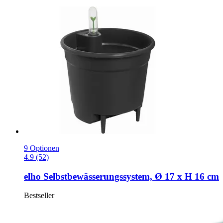
9 Optionen
4.9 (52)
elho
Selbstbewässerungssystem, Ø 17 x H 16 cm
Bestseller