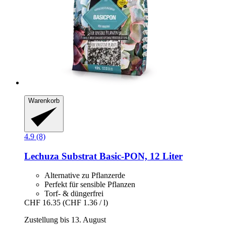
Warenkorb
4.9 (8)
Lechuza
Substrat Basic-​PON, 12 Liter
Alternative zu Pflanzerde
Perfekt für sensible Pflanzen
Torf- & düngerfrei
CHF 16.35
(CHF 1.36 / l)
Zustellung bis 13. August