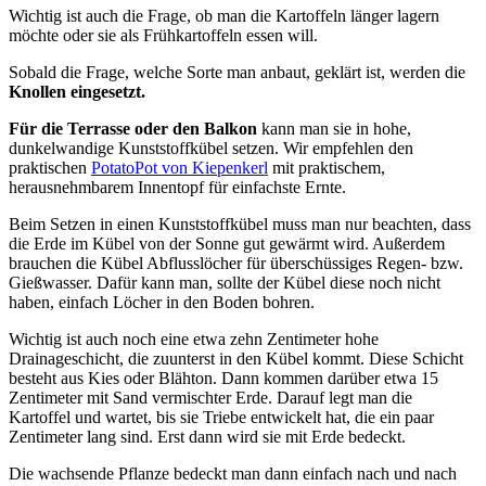
Wichtig ist auch die Frage, ob man die Kartoffeln länger lagern
möchte oder sie als Frühkartoffeln essen will.
Sobald die Frage, welche Sorte man anbaut, geklärt ist, werden die
Knollen eingesetzt.
Für die Terrasse oder den Balkon
kann man sie in hohe,
dunkelwandige Kunststoffkübel setzen. Wir empfehlen den
praktischen
PotatoPot von Kiepenkerl
mit praktischem,
herausnehmbarem Innentopf für einfachste Ernte.
Beim Setzen in einen Kunststoffkübel muss man nur beachten, dass
die Erde im Kübel von der Sonne gut gewärmt wird. Außerdem
brauchen die Kübel Abflusslöcher für überschüssiges Regen- bzw.
Gießwasser. Dafür kann man, sollte der Kübel diese noch nicht
haben, einfach Löcher in den Boden bohren.
Wichtig ist auch noch eine etwa zehn Zentimeter hohe
Drainageschicht, die zuunterst in den Kübel kommt. Diese Schicht
besteht aus Kies oder Blähton. Dann kommen darüber etwa 15
Zentimeter mit Sand vermischter Erde. Darauf legt man die
Kartoffel und wartet, bis sie Triebe entwickelt hat, die ein paar
Zentimeter lang sind. Erst dann wird sie mit Erde bedeckt.
Die wachsende Pflanze bedeckt man dann einfach nach und nach