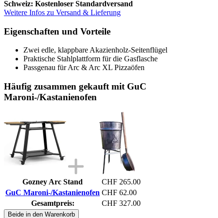
Schweiz: Kostenloser Standardversand
Weitere Infos zu Versand & Lieferung
Eigenschaften und Vorteile
Zwei edle, klappbare Akazienholz-Seitenflügel
Praktische Stahlplattform für die Gasflasche
Passgenau für Arc & Arc XL Pizzaöfen
Häufig zusammen gekauft mit GuC
Maroni-/Kastanienofen
Gozney Arc Stand
CHF 265.00
GuC Maroni-/Kastanienofen
CHF 62.00
Gesamtpreis:
CHF 327.00
Beide in den Warenkorb