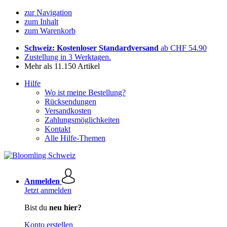
zur Navigation
zum Inhalt
zum Warenkorb
Schweiz: Kostenloser Standardversand
ab CHF 54.90
Zustellung in 3 Werktagen.
Mehr als 11.150 Artikel
Hilfe
Wo ist meine Bestellung?
Rücksendungen
Versandkosten
Zahlungsmöglichkeiten
Kontakt
Alle Hilfe-Themen
Anmelden
Jetzt anmelden
Bist du
neu hier?
Konto erstellen