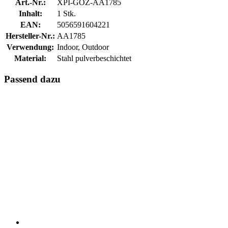
Art.-Nr.:
XPI-GOZ-AA1785
Inhalt:
1 Stk.
EAN:
5056591604221
Hersteller-Nr.:
AA1785
Verwendung:
Indoor, Outdoor
Material:
Stahl pulverbeschichtet
Passend dazu