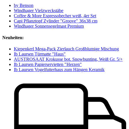
by Benson
Windhager Vielzweckstäbe
Coffee & More Espressobecher weiß, 4er Set
Capi Pflanztopf Zylinder "Groove" 36x38 cm
Windhager Sonnensegelmast Premium
Neuheiten:
Kiepenkerl Mega-Pack Zierlauch Großblumige Mischung
Ib Laursen Türmatte "Haus"
AUSTROSAAT Krokusse bot. Snowbunting, Weiß Gr. 5/+
Ib Laursen Papierservietten "Herzen"
Ib Laursen Vogelfutterhaus zum Hängen Keramik