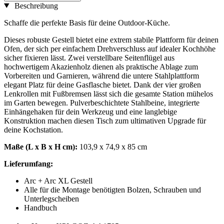
Beschreibung
Schaffe die perfekte Basis für deine Outdoor-Küche.
Dieses robuste Gestell bietet eine extrem stabile Plattform für deinen
Ofen, der sich per einfachem Drehverschluss auf idealer Kochhöhe
sicher fixieren lässt. Zwei verstellbare Seitenflügel aus
hochwertigem Akazienholz dienen als praktische Ablage zum
Vorbereiten und Garnieren, während die untere Stahlplattform
elegant Platz für deine Gasflasche bietet. Dank der vier großen
Lenkrollen mit Fußbremsen lässt sich die gesamte Station mühelos
im Garten bewegen. Pulverbeschichtete Stahlbeine, integrierte
Einhängehaken für dein Werkzeug und eine langlebige
Konstruktion machen diesen Tisch zum ultimativen Upgrade für
deine Kochstation.
Maße (L x B x H cm):
103,9 x 74,9 x 85 cm
Lieferumfang:
Arc + Arc XL Gestell
Alle für die Montage benötigten Bolzen, Schrauben und
Unterlegscheiben
Handbuch