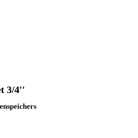
 3/4''
enspeichers