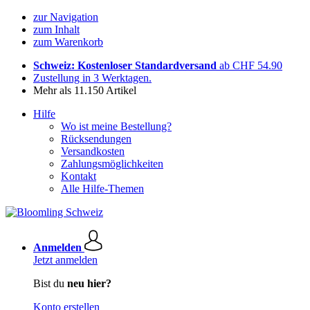
zur Navigation
zum Inhalt
zum Warenkorb
Schweiz: Kostenloser Standardversand
ab CHF 54.90
Zustellung in 3 Werktagen.
Mehr als 11.150 Artikel
Hilfe
Wo ist meine Bestellung?
Rücksendungen
Versandkosten
Zahlungsmöglichkeiten
Kontakt
Alle Hilfe-Themen
Anmelden
Jetzt anmelden
Bist du
neu hier?
Konto erstellen