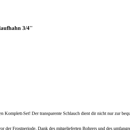
aufhahn 3/4''
 Komplett-Set! Der transparente Schlauch dient dir nicht nur zur beq
 vor der Frostperiode. Dank des mitgelieferten Bohrers und des umfan