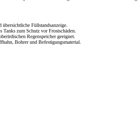
übersichtliche Füllstandsanzeige.
es Tanks zum Schutz vor Frostschäden.
oberirdischen Regenspeicher geeignet.
ffhahn, Bohrer und Befestigungsmaterial.