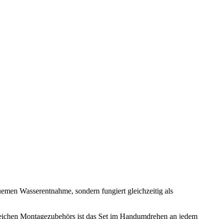
uemen Wasserentnahme, sondern fungiert gleichzeitig als
greichen Montagezubehörs ist das Set im Handumdrehen an jedem