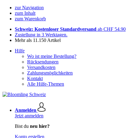
zur Navigation
zum Inhalt
zum Warenkorb
Schweiz: Kostenloser Standardversand
ab CHF 54.90
Zustellung in 3 Werktagen.
Mehr als 11.150 Artikel
Hilfe
Wo ist meine Bestellung?
Rücksendungen
Versandkosten
Zahlungsmöglichkeiten
Kontakt
Alle Hilfe-Themen
Anmelden
Jetzt anmelden
Bist du
neu hier?
Konto erstellen