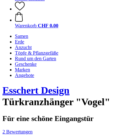
Warenkorb
CHF 0.00
Samen
Erde
Anzucht
Töpfe & Pflanzgefäße
Rund um den Garten
Geschenke
Marken
Angebote
Esschert Design
Türkranzhänger "Vogel"
Für eine schöne Eingangstür
2 Bewertungen