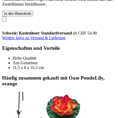
Zustelldatum beeinflussen.
In den Warenkorb
Schweiz: Kostenloser Standardversand
ab CHF 54.90
Weitere Infos zu Versand & Lieferung
Eigenschaften und Vorteile
Hohe Qualität
Aus Gusseisen
11,5 x 8 x 35,5 cm
Häufig zusammen gekauft mit Oase PondoLily,
orange