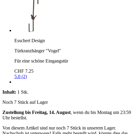
Esschert Design
Türkranzhänger "Vogel"
Für eine schöne Eingangstür
CHF 7.25
5.0 (2)
Inhalt:
1 Stk.
Noch 7 Stück auf Lager
Zustellung bis Freitag, 14. August
, wenn du bis
Montag um 23:59
Uhr
bestellst.
Von diesem Artikel sind nur noch 7 Stück in unserem Lager.
Nachschub ist unterwegs! Falls mehr bestellt wird, könnte dies das