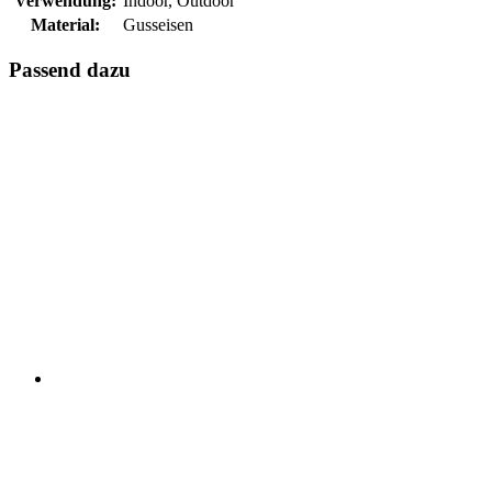
Verwendung:
Indoor, Outdoor
Material:
Gusseisen
Passend dazu