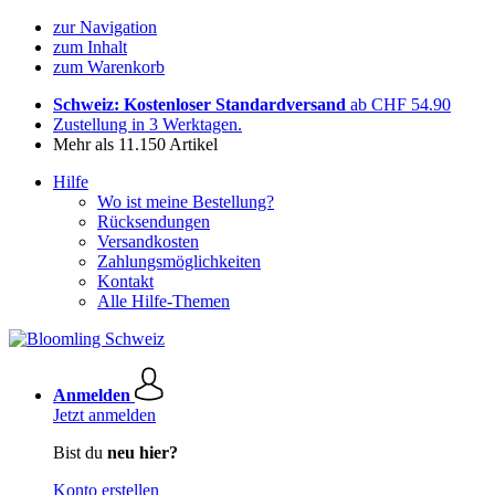
zur Navigation
zum Inhalt
zum Warenkorb
Schweiz: Kostenloser Standardversand
ab CHF 54.90
Zustellung in 3 Werktagen.
Mehr als 11.150 Artikel
Hilfe
Wo ist meine Bestellung?
Rücksendungen
Versandkosten
Zahlungsmöglichkeiten
Kontakt
Alle Hilfe-Themen
Anmelden
Jetzt anmelden
Bist du
neu hier?
Konto erstellen