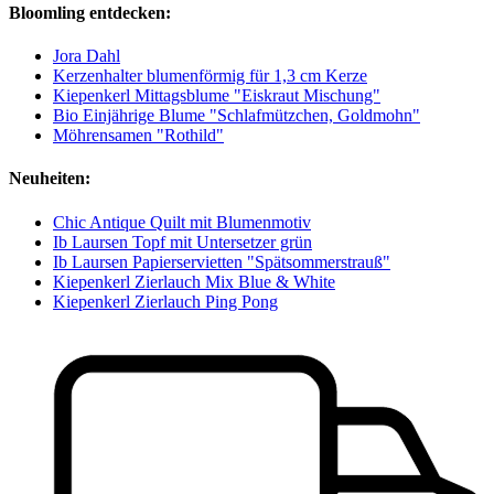
Bloomling entdecken:
Jora Dahl
Kerzenhalter blumenförmig für 1,3 cm Kerze
Kiepenkerl Mittagsblume "Eiskraut Mischung"
Bio Einjährige Blume "Schlafmützchen, Goldmohn"
Möhrensamen "Rothild"
Neuheiten:
Chic Antique Quilt mit Blumenmotiv
Ib Laursen Topf mit Untersetzer grün
Ib Laursen Papierservietten "Spätsommerstrauß"
Kiepenkerl Zierlauch Mix Blue & White
Kiepenkerl Zierlauch Ping Pong