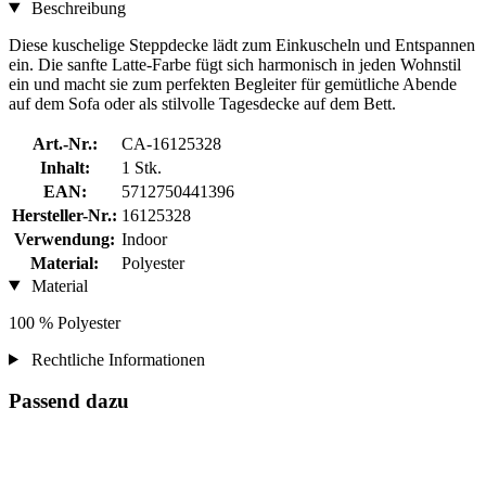
Beschreibung
Diese kuschelige Steppdecke lädt zum Einkuscheln und Entspannen
ein. Die sanfte Latte-Farbe fügt sich harmonisch in jeden Wohnstil
ein und macht sie zum perfekten Begleiter für gemütliche Abende
auf dem Sofa oder als stilvolle Tagesdecke auf dem Bett.
Art.-Nr.:
CA-16125328
Inhalt:
1 Stk.
EAN:
5712750441396
Hersteller-Nr.:
16125328
Verwendung:
Indoor
Material:
Polyester
Material
100 % Polyester
Rechtliche Informationen
Passend dazu