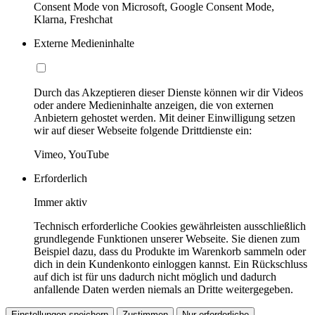
Consent Mode von Microsoft, Google Consent Mode,
Klarna, Freshchat
Externe Medieninhalte
Durch das Akzeptieren dieser Dienste können wir dir Videos
oder andere Medieninhalte anzeigen, die von externen
Anbietern gehostet werden. Mit deiner Einwilligung setzen
wir auf dieser Webseite folgende Drittdienste ein:
Vimeo, YouTube
Erforderlich
Immer aktiv
Technisch erforderliche Cookies gewährleisten ausschließlich
grundlegende Funktionen unserer Webseite. Sie dienen zum
Beispiel dazu, dass du Produkte im Warenkorb sammeln oder
dich in dein Kundenkonto einloggen kannst. Ein Rückschluss
auf dich ist für uns dadurch nicht möglich und dadurch
anfallende Daten werden niemals an Dritte weitergegeben.
Einstellungen speichern
Zustimmen
Nur erforderliche