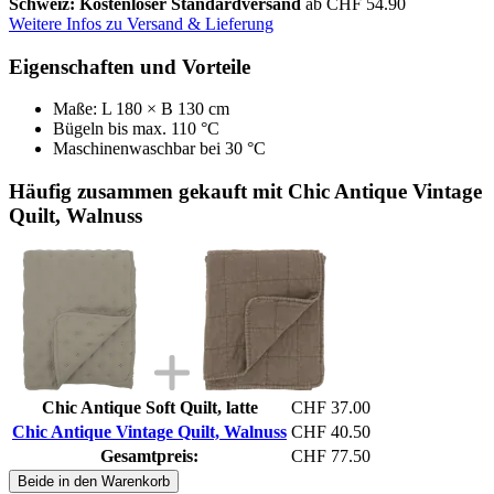
Schweiz: Kostenloser Standardversand
ab CHF 54.90
Weitere Infos zu Versand & Lieferung
Eigenschaften und Vorteile
Maße: L 180 × B 130 cm
Bügeln bis max. 110 °C
Maschinenwaschbar bei 30 °C
Häufig zusammen gekauft mit Chic Antique Vintage
Quilt, Walnuss
Chic Antique Soft Quilt, latte
CHF 37.00
Chic Antique Vintage Quilt, Walnuss
CHF 40.50
Gesamtpreis:
CHF 77.50
Beide in den Warenkorb