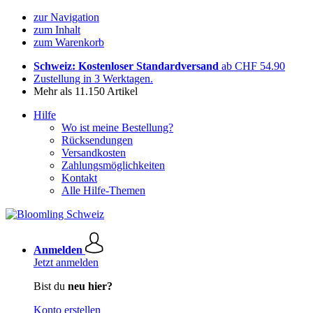
zur Navigation
zum Inhalt
zum Warenkorb
Schweiz: Kostenloser Standardversand
ab CHF 54.90
Zustellung in 3 Werktagen.
Mehr als 11.150 Artikel
Hilfe
Wo ist meine Bestellung?
Rücksendungen
Versandkosten
Zahlungsmöglichkeiten
Kontakt
Alle Hilfe-Themen
Anmelden
Jetzt anmelden
Bist du
neu hier?
Konto erstellen