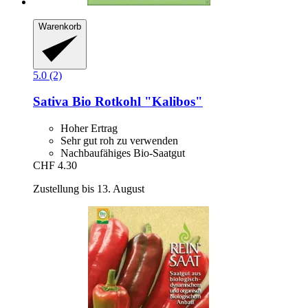
Warenkorb
5.0 (2)
Sativa
Bio Rotkohl "Kalibos"
Hoher Ertrag
Sehr gut roh zu verwenden
Nachbaufähiges Bio-Saatgut
CHF 4.30
Zustellung bis 13. August