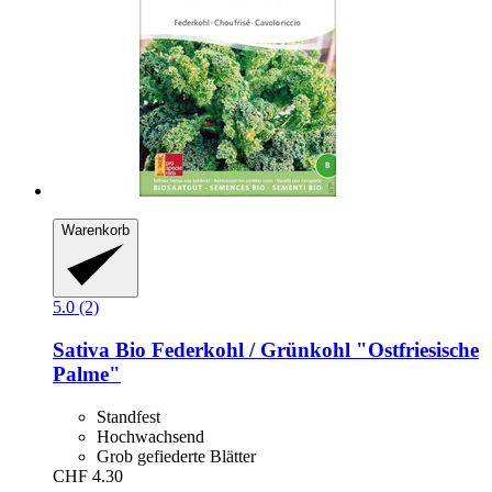
Warenkorb
5.0 (2)
Sativa
Bio Federkohl / Grünkohl "Ostfriesische
Palme"
Standfest
Hochwachsend
Grob gefiederte Blätter
CHF 4.30