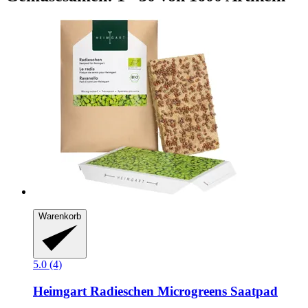
Warenkorb
5.0 (4)
Heimgart
Radieschen Microgreens Saatpad