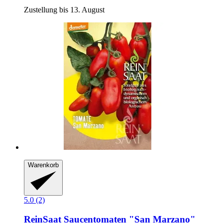
Zustellung bis 13. August
Warenkorb
5.0 (2)
ReinSaat
Saucentomaten "San Marzano"