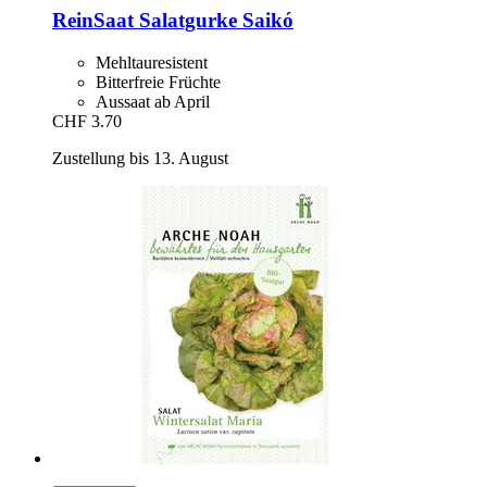
ReinSaat
Salatgurke Saikó
Mehltauresistent
Bitterfreie Früchte
Aussaat ab April
CHF 3.70
Zustellung bis 13. August