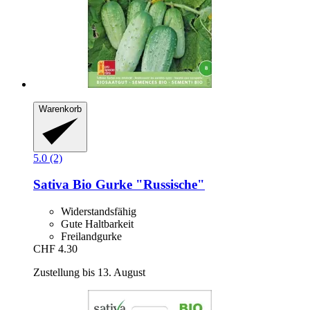
Warenkorb
5.0 (2)
Sativa
Bio Gurke "Russische"
Widerstandsfähig
Gute Haltbarkeit
Freilandgurke
CHF 4.30
Zustellung bis 13. August