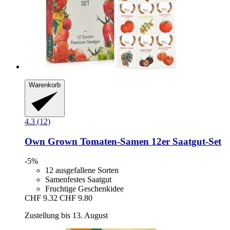
Warenkorb
4.3 (12)
Own Grown
Tomaten-​Samen 12er Saatgut-​Set
-5%
12 ausgefallene Sorten
Samenfestes Saatgut
Fruchtige Geschenkidee
CHF 9.32
CHF 9.80
Zustellung bis 13. August