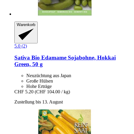
Warenkorb
5.0 (2)
Sativa
Bio Edamame Sojabohne, Hokkai
Green, 50 g
Neuzüchtung aus Japan
Große Hülsen
Hohe Erträge
CHF 5.20
(CHF 104.00 / kg)
Zustellung bis 13. August