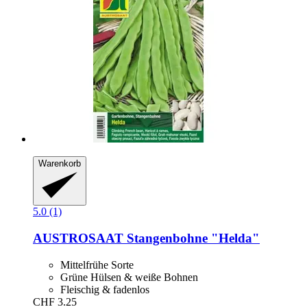
Warenkorb
5.0 (1)
AUSTROSAAT
Stangenbohne "Helda"
Mittelfrühe Sorte
Grüne Hülsen & weiße Bohnen
Fleischig & fadenlos
CHF 3.25