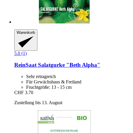
Warenkorb
5.0 (1)
ReinSaat
Salatgurke "Beth Alpha"
Sehr ertragreich
Für Gewächshaus & Freiland
Fruchtgröße: 13 - 15 cm
CHF 3.70
Zustellung bis 13. August