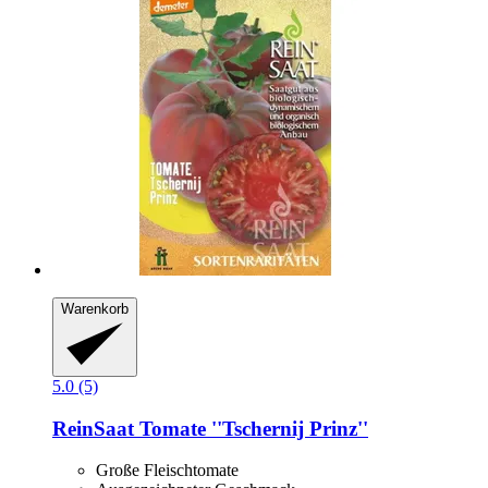
Warenkorb
5.0 (5)
ReinSaat
Tomate ''Tschernij Prinz''
Große Fleischtomate