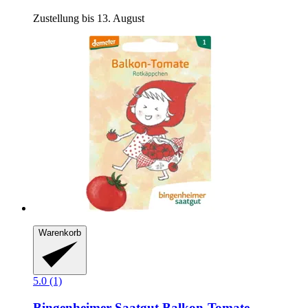
Zustellung bis 13. August
Warenkorb
5.0 (1)
Bingenheimer Saatgut
Balkon-​Tomate