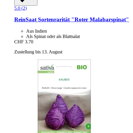
5.0 (2)
ReinSaat
Sortenrarität "Roter Malabarspinat"
Aus Indien
Als Spinat oder als Blattsalat
CHF 3.70
Zustellung bis 13. August