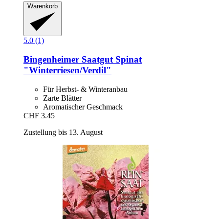
Warenkorb
5.0 (1)
Bingenheimer Saatgut
Spinat
"Winterriesen/Verdil"
Für Herbst- & Winteranbau
Zarte Blätter
Aromatischer Geschmack
CHF 3.45
Zustellung bis 13. August