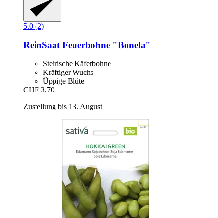
5.0 (2)
ReinSaat
Feuerbohne "Bonela"
Steirische Käferbohne
Kräftiger Wuchs
Üppige Blüte
CHF 3.70
Zustellung bis 13. August