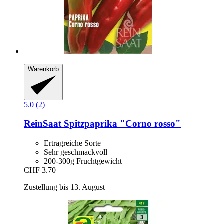
Warenkorb
5.0 (2)
ReinSaat
Spitzpaprika "Corno rosso"
Ertragreiche Sorte
Sehr geschmackvoll
200-300g Fruchtgewicht
CHF 3.70
Zustellung bis 13. August