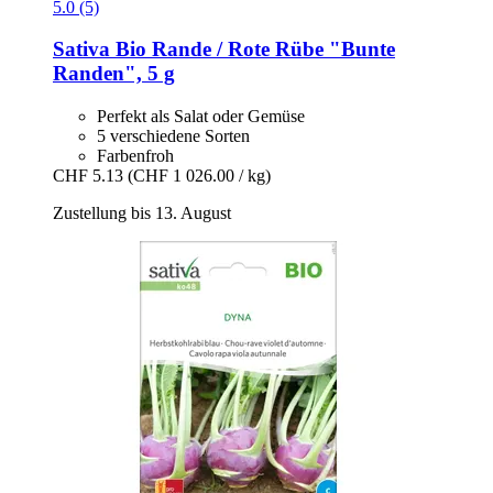
5.0 (5)
Sativa
Bio Rande / Rote Rübe "Bunte
Randen", 5 g
Perfekt als Salat oder Gemüse
5 verschiedene Sorten
Farbenfroh
CHF 5.13
(CHF 1 026.00 / kg)
Zustellung bis 13. August