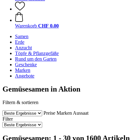
Warenkorb
CHF 0.00
Samen
Erde
Anzucht
Töpfe & Pflanzgefäße
Rund um den Garten
Geschenke
Marken
Angebote
Gemüsesamen in Aktion
Filtern & sortieren
Preise
Marken
Aussaat
Filter
Gemüsesamen: 1 - 30 von 1600 Artikeln