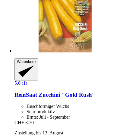
Warenkorb
5.0 (1)
ReinSaat
Zucchini "Gold Rush"
Buschförmiger Wuchs
Sehr produktiv
Ernte: Juli - September
CHF 3.70
Zustellung bis 13. August