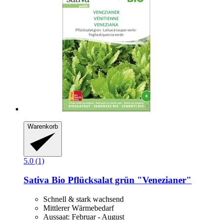
Warenkorb
5.0 (1)
Sativa
Bio Pflücksalat grün "Venezianer"
Schnell & stark wachsend
Mittlerer Wärmebedarf
Aussaat: Februar - August