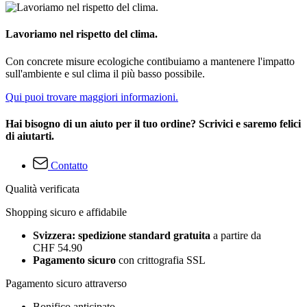
Lavoriamo nel rispetto del clima.
Con concrete misure ecologiche contibuiamo a mantenere l'impatto
sull'ambiente e sul clima il più basso possibile.
Qui puoi trovare maggiori informazioni.
Hai bisogno di un aiuto per il tuo ordine? Scrivici e saremo felici
di aiutarti.
Contatto
Qualità verificata
Shopping sicuro e affidabile
Svizzera: spedizione standard gratuita
a partire da
CHF 54.90
Pagamento sicuro
con crittografia SSL
Pagamento sicuro attraverso
Bonifico anticipato