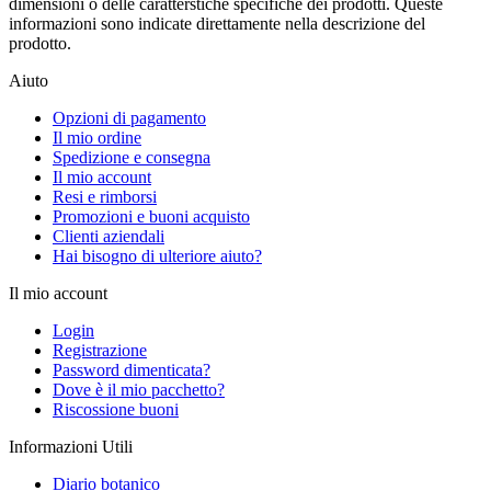
dimensioni o delle caratterstiche specifiche dei prodotti. Queste
informazioni sono indicate direttamente nella descrizione del
prodotto.
Aiuto
Opzioni di pagamento
Il mio ordine
Spedizione e consegna
Il mio account
Resi e rimborsi
Promozioni e buoni acquisto
Clienti aziendali
Hai bisogno di ulteriore aiuto?
Il mio account
Login
Registrazione
Password dimenticata?
Dove è il mio pacchetto?
Riscossione buoni
Informazioni Utili
Diario botanico