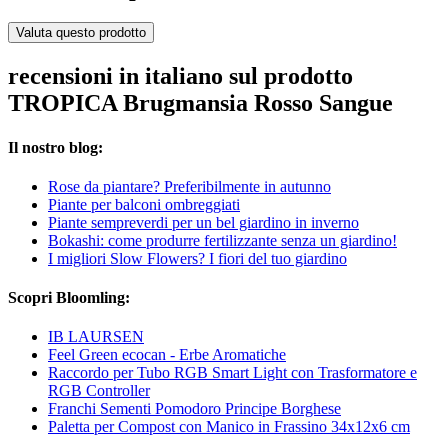
Valuta questo prodotto
recensioni in italiano sul prodotto
TROPICA Brugmansia Rosso Sangue
Il nostro blog:
Rose da piantare? Preferibilmente in autunno
Piante per balconi ombreggiati
Piante sempreverdi per un bel giardino in inverno
Bokashi: come produrre fertilizzante senza un giardino!
I migliori Slow Flowers? I fiori del tuo giardino
Scopri Bloomling:
IB LAURSEN
Feel Green ecocan - Erbe Aromatiche
Raccordo per Tubo RGB Smart Light con Trasformatore e
RGB Controller
Franchi Sementi Pomodoro Principe Borghese
Paletta per Compost con Manico in Frassino 34x12x6 cm