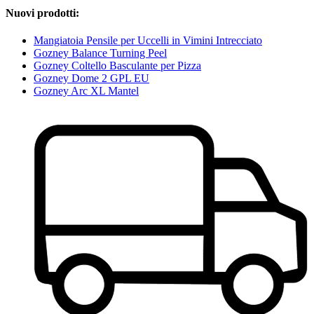
Nuovi prodotti:
Mangiatoia Pensile per Uccelli in Vimini Intrecciato
Gozney Balance Turning Peel
Gozney Coltello Basculante per Pizza
Gozney Dome 2 GPL EU
Gozney Arc XL Mantel