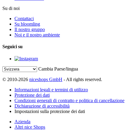
Su di noi
Contattaci
Su bloomling
Il nostro gruppo
Noi e il nostro ambiente
Seguici su
Cambia Paese/lingua
© 2010-2026
niceshops GmbH
- All rights reserved.
Informazioni legali e termini di utilizzo
Protezione dei dati
Condizioni generali di contratto e politica di cancellazione
Dichiarazione di accessibilità
Impostazioni sulla protezione dei dati
Azienda
Altri nice Shops