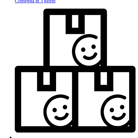
Consegna in 3 giorni