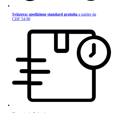
Svizzera: spedizione standard gratuita
a partire da
CHF 54.90