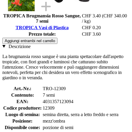
TROPICA Brugmansia Rosso Sangue,
CHF 3.40
(CHF 340.00
7 semi
/ kg)
TROPICA Vasi di Plastica
CHF 0.20
Prezzo totale:
CHF 3.60
Aggiungi entrambi nel carrello
Descrizione
La brugmansia rosso sangue è una pianta spettacolare dall'aspetto
tropicale, con fiori grandi e luminosi che catturano subito
l'attenzione. Cresce velocemente e può raggiungere dimensioni
notevoli, perfetta per chi desidera un vero effetto scenografico in
giardino o in veranda.
Art.-Nr.:
TRO-12309
Contenuto:
7 semi
EAN:
4031357123094
Codice produttore:
12309
Luogo di semina:
semina diretta, serra a letto freddo e serra
Posizione:
mezz'ombra
Disponibile come:
porzione di semi