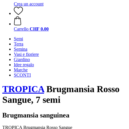
Crea un account
Carrello
CHF 0.00
Semi
Terra
Semina
Vasi e fioriere
Giardino
Idee regalo
Marche
SCONTI
TROPICA
Brugmansia Rosso
Sangue, 7 semi
Brugmansia sanguinea
TROPICA Brugmansia Rosso Sangue