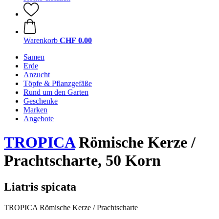
Warenkorb
CHF 0.00
Samen
Erde
Anzucht
Töpfe & Pflanzgefäße
Rund um den Garten
Geschenke
Marken
Angebote
TROPICA
Römische Kerze /
Prachtscharte, 50 Korn
Liatris spicata
TROPICA Römische Kerze / Prachtscharte