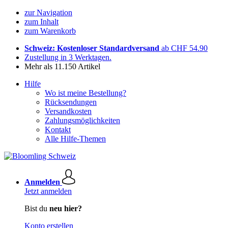
zur Navigation
zum Inhalt
zum Warenkorb
Schweiz: Kostenloser Standardversand
ab CHF 54.90
Zustellung in 3 Werktagen.
Mehr als 11.150 Artikel
Hilfe
Wo ist meine Bestellung?
Rücksendungen
Versandkosten
Zahlungsmöglichkeiten
Kontakt
Alle Hilfe-Themen
Anmelden
Jetzt anmelden
Bist du
neu hier?
Konto erstellen