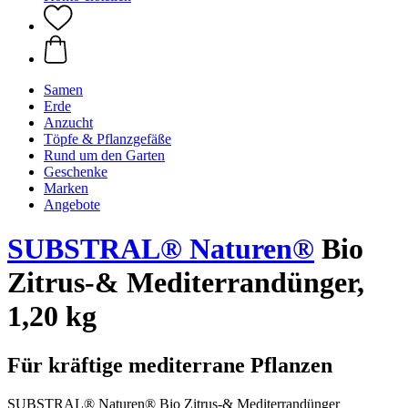
Samen
Erde
Anzucht
Töpfe & Pflanzgefäße
Rund um den Garten
Geschenke
Marken
Angebote
SUBSTRAL® Naturen®
Bio
Zitrus-& Mediterrandünger,
1,20 kg
Für kräftige mediterrane Pflanzen
SUBSTRAL® Naturen® Bio Zitrus-& Mediterrandünger