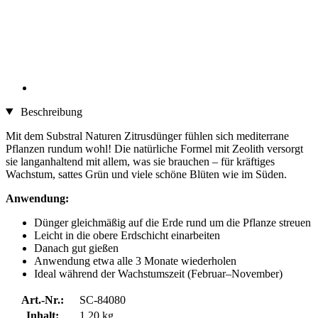
Beschreibung
Mit dem Substral Naturen Zitrusdünger fühlen sich mediterrane
Pflanzen rundum wohl! Die natürliche Formel mit Zeolith versorgt
sie langanhaltend mit allem, was sie brauchen – für kräftiges
Wachstum, sattes Grün und viele schöne Blüten wie im Süden.
Anwendung:
Dünger gleichmäßig auf die Erde rund um die Pflanze streuen
Leicht in die obere Erdschicht einarbeiten
Danach gut gießen
Anwendung etwa alle 3 Monate wiederholen
Ideal während der Wachstumszeit (Februar–November)
Art.-Nr.:
SC-84080
Inhalt:
1,20 kg