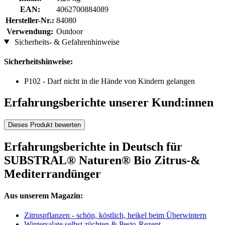
EAN:
4062700884089
Hersteller-Nr.:
84080
Verwendung:
Outdoor
Sicherheits- & Gefahrenhinweise
Sicherheitshinweise:
P102 - Darf nicht in die Hände von Kindern gelangen
Erfahrungsberichte unserer Kund:innen
Dieses Produkt bewerten
Erfahrungsberichte in Deutsch für
SUBSTRAL® Naturen® Bio Zitrus-&
Mediterrandünger
Aus unserem Magazin:
Zitruspflanzen - schön, köstlich, heikel beim Überwintern
Wintersalate selbst züchten & Pesto-Rezept