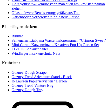
Do it yourself – Gemüse kann man auch am Großstadtbalkon
ziehen!
Ollas - clevere Bewässerungsgefäße aus Ton
Gartenboden vorbereiten für die neue Saison
Bloomling entdecken:
Blumat
Semenarna Ljubljana Wassermelonensamen "Crimson Sweet"
Mini-Garten Katzenminze - Kreatives Pop Up Garten Set
LIVLIG Schlauchhalter
Windhager Insektenschutz-Netz
Neuheiten:
Gozney Dough Scraper
Gozney Tread Adventure Stand - Black
Ib Laursen Papierservietten "Herzen"
Gozney Tread Venture Bag
Gozney Dough Tray