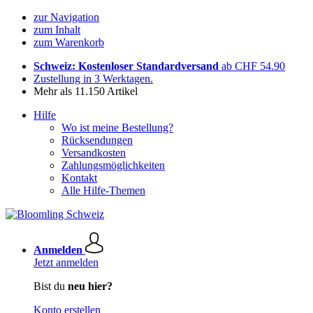
zur Navigation
zum Inhalt
zum Warenkorb
Schweiz: Kostenloser Standardversand
ab CHF 54.90
Zustellung in 3 Werktagen.
Mehr als 11.150 Artikel
Hilfe
Wo ist meine Bestellung?
Rücksendungen
Versandkosten
Zahlungsmöglichkeiten
Kontakt
Alle Hilfe-Themen
Anmelden
Jetzt anmelden
Bist du
neu hier?
Konto erstellen