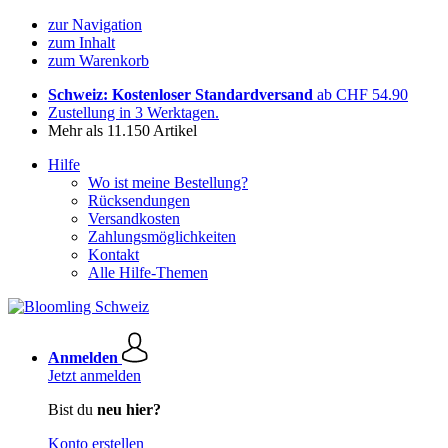
zur Navigation
zum Inhalt
zum Warenkorb
Schweiz: Kostenloser Standardversand
ab CHF 54.90
Zustellung in 3 Werktagen.
Mehr als 11.150 Artikel
Hilfe
Wo ist meine Bestellung?
Rücksendungen
Versandkosten
Zahlungsmöglichkeiten
Kontakt
Alle Hilfe-Themen
Anmelden
Jetzt anmelden
Bist du
neu hier?
Konto erstellen