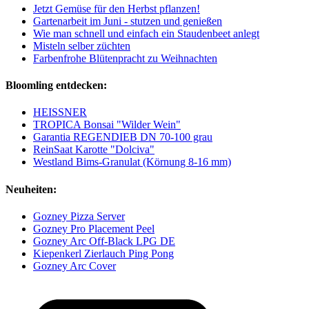
Jetzt Gemüse für den Herbst pflanzen!
Gartenarbeit im Juni - stutzen und genießen
Wie man schnell und einfach ein Staudenbeet anlegt
Misteln selber züchten
Farbenfrohe Blütenpracht zu Weihnachten
Bloomling entdecken:
HEISSNER
TROPICA Bonsai "Wilder Wein"
Garantia REGENDIEB DN 70-100 grau
ReinSaat Karotte "Dolciva"
Westland Bims-Granulat (Körnung 8-16 mm)
Neuheiten:
Gozney Pizza Server
Gozney Pro Placement Peel
Gozney Arc Off-Black LPG DE
Kiepenkerl Zierlauch Ping Pong
Gozney Arc Cover