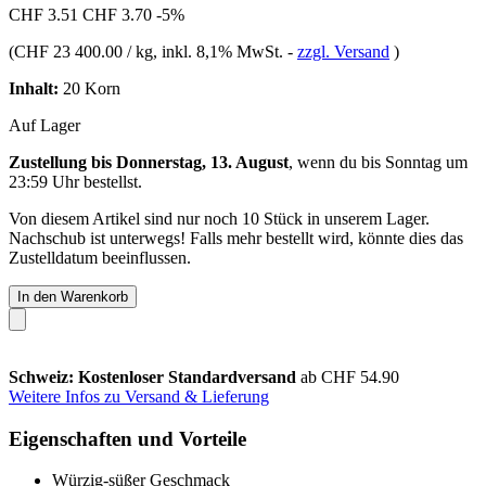
CHF 3.51
CHF 3.70
-5%
(
CHF 23 400.00 / kg
, inkl. 8,1% MwSt.
-
zzgl. Versand
)
Inhalt:
20 Korn
Auf Lager
Zustellung bis Donnerstag, 13. August
, wenn du bis
Sonntag um
23:59 Uhr
bestellst.
Von diesem Artikel sind nur noch 10 Stück in unserem Lager.
Nachschub ist unterwegs! Falls mehr bestellt wird, könnte dies das
Zustelldatum beeinflussen.
In den Warenkorb
Schweiz: Kostenloser Standardversand
ab CHF 54.90
Weitere Infos zu Versand & Lieferung
Eigenschaften und Vorteile
Würzig-süßer Geschmack