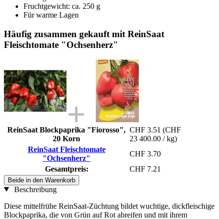
Fruchtgewicht: ca. 250 g
Für warme Lagen
Häufig zusammen gekauft mit ReinSaat
Fleischtomate "Ochsenherz"
ReinSaat Blockpaprika "Fiorosso",
CHF 3.51
(CHF
20 Korn
23 400.00 / kg)
ReinSaat Fleischtomate
CHF 3.70
"Ochsenherz"
Gesamtpreis:
CHF 7.21
Beide in den Warenkorb
Beschreibung
Diese mittelfrühe ReinSaat-Züchtung bildet wuchtige, dickfleischige
Blockpaprika, die von Grün auf Rot abreifen und mit ihrem