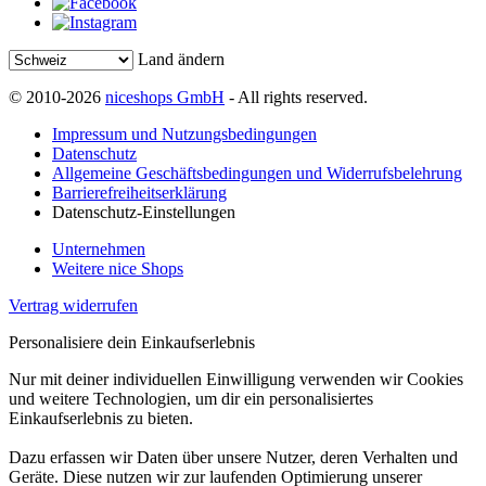
Land ändern
© 2010-2026
niceshops GmbH
- All rights reserved.
Impressum und Nutzungsbedingungen
Datenschutz
Allgemeine Geschäftsbedingungen und Widerrufsbelehrung
Barrierefreiheitserklärung
Datenschutz-Einstellungen
Unternehmen
Weitere nice Shops
Vertrag widerrufen
Personalisiere dein Einkaufserlebnis
Nur mit deiner individuellen Einwilligung verwenden wir Cookies
und weitere Technologien, um dir ein personalisiertes
Einkaufserlebnis zu bieten.
Dazu erfassen wir Daten über unsere Nutzer, deren Verhalten und
Geräte. Diese nutzen wir zur laufenden Optimierung unserer