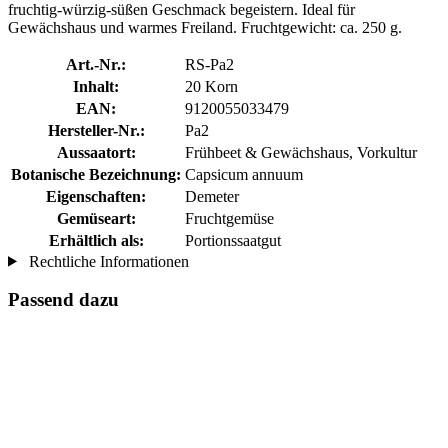
fruchtig-würzig-süßen Geschmack begeistern. Ideal für
Gewächshaus und warmes Freiland. Fruchtgewicht: ca. 250 g.
Art.-Nr.:
RS-Pa2
Inhalt:
20 Korn
EAN:
9120055033479
Hersteller-Nr.:
Pa2
Aussaatort:
Frühbeet & Gewächshaus, Vorkultur
Botanische Bezeichnung:
Capsicum annuum
Eigenschaften:
Demeter
Gemüseart:
Fruchtgemüse
Erhältlich als:
Portionssaatgut
Rechtliche Informationen
Passend dazu