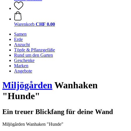
Warenkorb
CHF 0.00
Samen
Erde
Anzucht
Töpfe & Pflanzgefäße
Rund um den Garten
Geschenke
Marken
Angebote
Miljögården
Wanhaken
"Hunde"
Ein treuer Blickfang für deine Wand
Miljögården Wanhaken "Hunde"