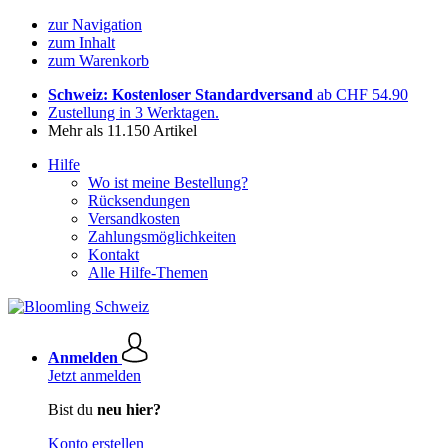
zur Navigation
zum Inhalt
zum Warenkorb
Schweiz: Kostenloser Standardversand
ab CHF 54.90
Zustellung in 3 Werktagen.
Mehr als 11.150 Artikel
Hilfe
Wo ist meine Bestellung?
Rücksendungen
Versandkosten
Zahlungsmöglichkeiten
Kontakt
Alle Hilfe-Themen
Anmelden
Jetzt anmelden
Bist du
neu hier?
Konto erstellen