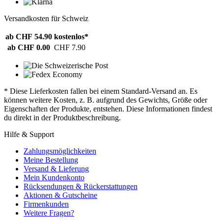
Versandkosten für Schweiz
ab CHF 54.90
kostenlos*
ab CHF 0.00
CHF 7.90
* Diese Lieferkosten fallen bei einem Standard-Versand an. Es
können weitere Kosten, z. B. aufgrund des Gewichts, Größe oder
Eigenschaften der Produkte, entstehen. Diese Informationen findest
du direkt in der Produktbeschreibung.
Hilfe & Support
Zahlungsmöglichkeiten
Meine Bestellung
Versand & Lieferung
Mein Kundenkonto
Rücksendungen & Rückerstattungen
Aktionen & Gutscheine
Firmenkunden
Weitere Fragen?