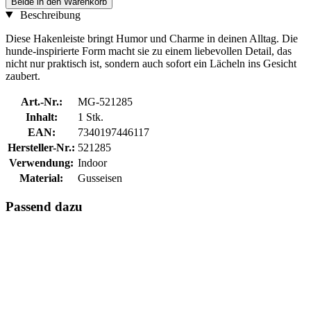
Beide in den Warenkorb
Beschreibung
Diese Hakenleiste bringt Humor und Charme in deinen Alltag. Die
hunde-inspirierte Form macht sie zu einem liebevollen Detail, das
nicht nur praktisch ist, sondern auch sofort ein Lächeln ins Gesicht
zaubert.
Art.-Nr.:
MG-521285
Inhalt:
1 Stk.
EAN:
7340197446117
Hersteller-Nr.:
521285
Verwendung:
Indoor
Material:
Gusseisen
Passend dazu