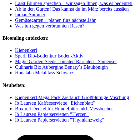
Lasst Blumen sprechen – wir sagen Ihnen, was es bedeutet!
Ab in den Garten! Das kannst du im März bereits aussäen
Indian Summer
Gemüsegarten – planen fürs nächste Jahr
Was tun gegen verbrannten Rasen?
Bloomling entdecken:
Kiepenkerl
Sperli Bio-Bodenkur Boden-Aktiv
Magic Garden Seeds Tomaten Raritäten - Samenset
Culinaris Bio Aubergine Benary´s Blaukönigin
Hanataba Metallfass Schwarz
Neuheiten:
Kiepenkerl Mega-Pack Zierlauch Großblumige Mischung
Ib Laursen Kaffeeserviette "Eichenblatt"
Box mit Deckel für Hundefutter inkl. Messbecher
Ib Laursen Papierservietten "Herzen"
Ib Laursen Papierservietten "Thymianzweig"