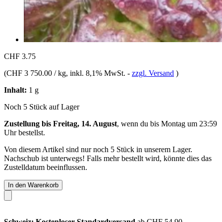
CHF 3.75
(
CHF 3 750.00 / kg
, inkl. 8,1% MwSt.
-
zzgl. Versand
)
Inhalt:
1 g
Noch 5 Stück auf Lager
Zustellung bis Freitag, 14. August
, wenn du bis
Montag um 23:59
Uhr
bestellst.
Von diesem Artikel sind nur noch 5 Stück in unserem Lager.
Nachschub ist unterwegs! Falls mehr bestellt wird, könnte dies das
Zustelldatum beeinflussen.
In den Warenkorb
Schweiz: Kostenloser Standardversand
ab CHF 54.90