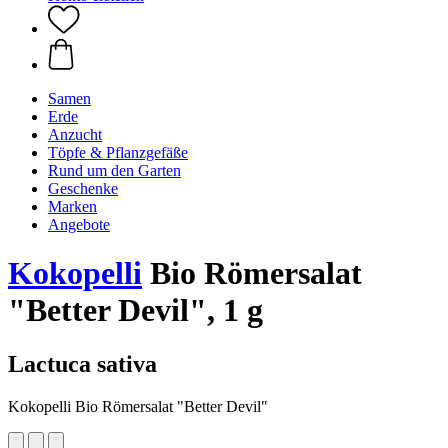
Samen
Erde
Anzucht
Töpfe & Pflanzgefäße
Rund um den Garten
Geschenke
Marken
Angebote
Kokopelli
Bio Römersalat
"Better Devil", 1 g
Lactuca sativa
Kokopelli Bio Römersalat "Better Devil"