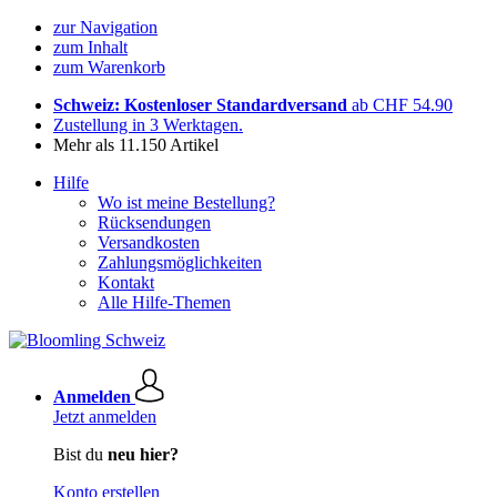
zur Navigation
zum Inhalt
zum Warenkorb
Schweiz: Kostenloser Standardversand
ab CHF 54.90
Zustellung in 3 Werktagen.
Mehr als 11.150 Artikel
Hilfe
Wo ist meine Bestellung?
Rücksendungen
Versandkosten
Zahlungsmöglichkeiten
Kontakt
Alle Hilfe-Themen
Anmelden
Jetzt anmelden
Bist du
neu hier?
Konto erstellen