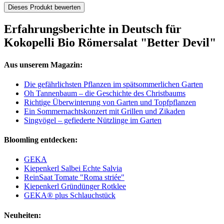
Dieses Produkt bewerten
Erfahrungsberichte in Deutsch für
Kokopelli Bio Römersalat "Better Devil"
Aus unserem Magazin:
Die gefährlichsten Pflanzen im spätsommerlichen Garten
Oh Tannenbaum – die Geschichte des Christbaums
Richtige Überwinterung von Garten und Topfpflanzen
Ein Sommernachtskonzert mit Grillen und Zikaden
Singvögel – gefiederte Nützlinge im Garten
Bloomling entdecken:
GEKA
Kiepenkerl Salbei Echte Salvia
ReinSaat Tomate "Roma striée"
Kiepenkerl Gründünger Rotklee
GEKA® plus Schlauchstück
Neuheiten: