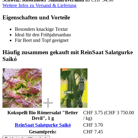
Weitere Infos zu Versand & Lieferung
Eigenschaften und Vorteile
Besonders knackige Textur
Ideal für den Frühjahrsanbau
Für Beet und Topf geeignet
Häufig zusammen gekauft mit ReinSaat Salatgurke
Saikó
Kokopelli Bio Römersalat "Better
CHF 3.75
(CHF 3 750.00
Devil", 1 g
/ kg)
ReinSaat Salatgurke Saikó
CHF 3.70
Gesamtpreis:
CHF 7.45