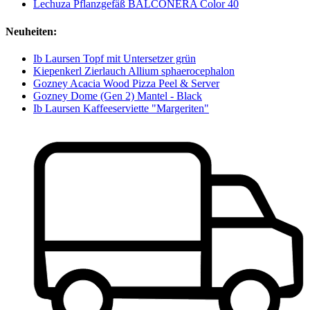
Lechuza Pflanzgefäß BALCONERA Color 40
Neuheiten:
Ib Laursen Topf mit Untersetzer grün
Kiepenkerl Zierlauch Allium sphaerocephalon
Gozney Acacia Wood Pizza Peel & Server
Gozney Dome (Gen 2) Mantel - Black
Ib Laursen Kaffeeserviette "Margeriten"