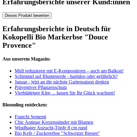
Erfahrungsberichte unserer Kund:innen
Dieses Produkt bewerten
Erfahrungsberichte in Deutsch für
Kokopelli Bio Markerbse "Douce
Provence"
Aus unserem Magazin:
Müll reduzieren mit E-Kompostieren – auch am Balkon!
Schimmel auf Blumenerde - harmlos oder gefährlich?
Januar - jetzt an die nächste Gartensaison denken
Präventiver Pflanzenschutz
Vierblättriger Klee ... lassen Sie Ihr Glück wachsen!
Bloomling entdecken:
Franchi Sementi
Chic Antique Kerzenständer mit Blumen
Windhager Anzucht-Töpfe 8 cm rund
Bio Kefe / Zuckererbse "Schweizer Riesen"