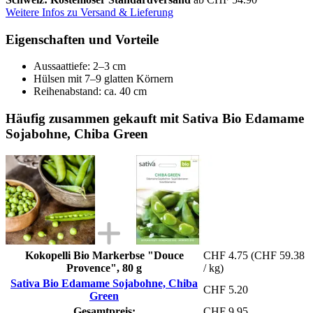
Weitere Infos zu Versand & Lieferung
Eigenschaften und Vorteile
Aussaattiefe: 2–3 cm
Hülsen mit 7–9 glatten Körnern
Reihenabstand: ca. 40 cm
Häufig zusammen gekauft mit Sativa Bio Edamame
Sojabohne, Chiba Green
Kokopelli Bio Markerbse "Douce
CHF 4.75
(CHF 59.38
Provence", 80 g
/ kg)
Sativa Bio Edamame Sojabohne, Chiba
CHF 5.20
Green
Gesamtpreis:
CHF 9.95