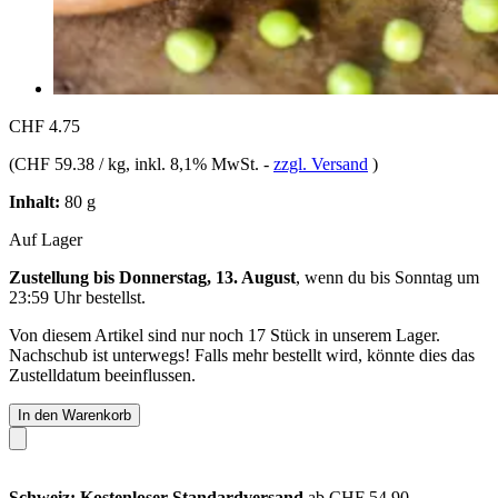
CHF 4.75
(
CHF 59.38 / kg
, inkl. 8,1% MwSt.
-
zzgl. Versand
)
Inhalt:
80 g
Auf Lager
Zustellung bis Donnerstag, 13. August
, wenn du bis
Sonntag um
23:59 Uhr
bestellst.
Von diesem Artikel sind nur noch 17 Stück in unserem Lager.
Nachschub ist unterwegs! Falls mehr bestellt wird, könnte dies das
Zustelldatum beeinflussen.
In den Warenkorb
Schweiz: Kostenloser Standardversand
ab CHF 54.90