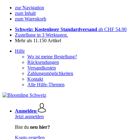
zur Navigation
zum Inhalt
zum Warenkorb
Schweiz: Kostenloser Standardversand
ab CHF 54.90
Zustellung in 3 Werktagen.
Mehr als 11.150 Artikel
Hilfe
Wo ist meine Bestellung?
Rücksendungen
Versandkosten
Zahlungsmöglichkeiten
Kontakt
Alle Hilfe-Themen
Anmelden
Jetzt anmelden
Bist du
neu hier?
Konto erstellen