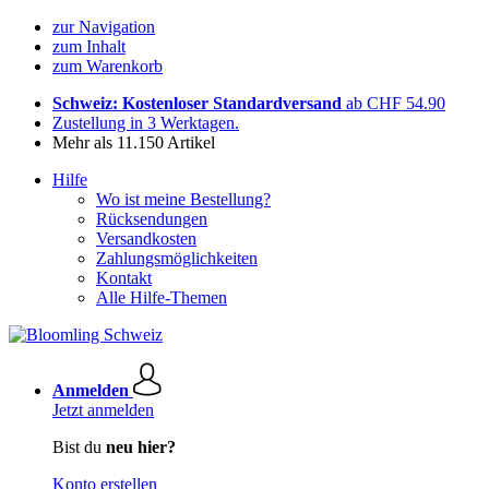
zur Navigation
zum Inhalt
zum Warenkorb
Schweiz: Kostenloser Standardversand
ab CHF 54.90
Zustellung in 3 Werktagen.
Mehr als 11.150 Artikel
Hilfe
Wo ist meine Bestellung?
Rücksendungen
Versandkosten
Zahlungsmöglichkeiten
Kontakt
Alle Hilfe-Themen
Anmelden
Jetzt anmelden
Bist du
neu hier?
Konto erstellen