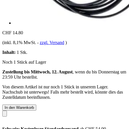
CHF 14.80
(inkl. 8,1% MwSt.
-
zzgl. Versand
)
Inhalt:
1 Stk.
Noch 1 Stück auf Lager
Zustellung bis Mittwoch, 12. August
, wenn du bis
Donnerstag um
23:59 Uhr
bestellst.
Von diesem Artikel ist nur noch 1 Stück in unserem Lager.
Nachschub ist unterwegs! Falls mehr bestellt wird, könnte dies das
Zustelldatum beeinflussen.
In den Warenkorb
Schweiz: Kostenloser Standardversand
ab CHF 54.90