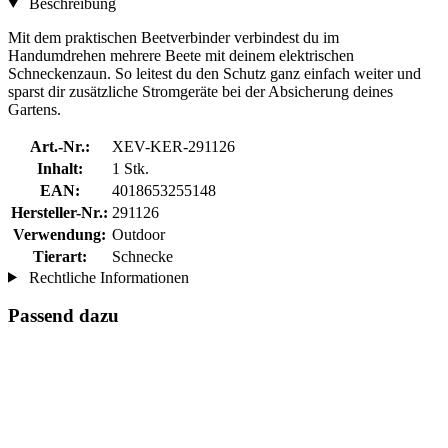
Beschreibung
Mit dem praktischen Beetverbinder verbindest du im
Handumdrehen mehrere Beete mit deinem elektrischen
Schneckenzaun. So leitest du den Schutz ganz einfach weiter und
sparst dir zusätzliche Stromgeräte bei der Absicherung deines
Gartens.
Art.-Nr.:
XEV-KER-291126
Inhalt:
1 Stk.
EAN:
4018653255148
Hersteller-Nr.:
291126
Verwendung:
Outdoor
Tierart:
Schnecke
Rechtliche Informationen
Passend dazu