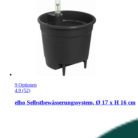
9 Optionen
4.9 (52)
elho
Selbstbewässerungssystem, Ø 17 x H 16 cm