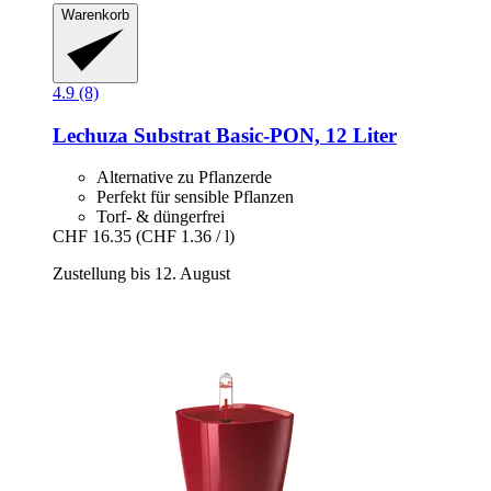
Warenkorb
4.9 (8)
Lechuza
Substrat Basic-​PON, 12 Liter
Alternative zu Pflanzerde
Perfekt für sensible Pflanzen
Torf- & düngerfrei
CHF 16.35
(CHF 1.36 / l)
Zustellung bis 12. August