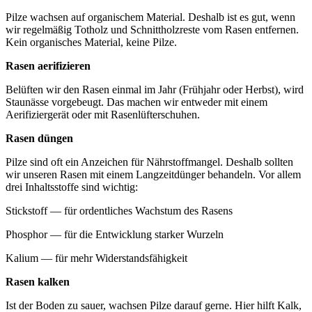
Pilze wachsen auf organischem Material. Deshalb ist es gut, wenn
wir regelmäßig Totholz und Schnittholzreste vom Rasen entfernen.
Kein organisches Material, keine Pilze.
Rasen aerifizieren
Belüften wir den Rasen einmal im Jahr (Frühjahr oder Herbst), wird
Staunässe vorgebeugt. Das machen wir entweder mit einem
Aerifiziergerät oder mit Rasenlüfterschuhen.
Rasen düngen
Pilze sind oft ein Anzeichen für Nährstoffmangel. Deshalb sollten
wir unseren Rasen mit einem Langzeitdünger behandeln. Vor allem
drei Inhaltsstoffe sind wichtig:
Stickstoff — für ordentliches Wachstum des Rasens
Phosphor — für die Entwicklung starker Wurzeln
Kalium — für mehr Widerstandsfähigkeit
Rasen kalken
Ist der Boden zu sauer, wachsen Pilze darauf gerne. Hier hilft Kalk,