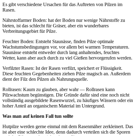
Es gibt verschiedene Ursachen für das Auftreten von Pilzen im
Rasen.
Nährstoffarmer Boden: hat der Boden nur wenige Nährstoffe zu
bieten, ist das schlecht für Gräser, aber ein wunderbares
Verbreitungsgebiet für Pilze.
Feuchter Boden: Entsteht Staunässe, finden Pilze optimale
Wachstumsbedingungen vor, vor allem bei warmen Temperaturen.
Staunässe entsteht entweder durch lang anhaltendes, feuchtes
Wetter, kann aber auch durch zu viel Gießen hervorgerufen werden.
Verfilzter Rasen: Ist der Rasen verfilzt, speichert er Flüssigkeit.
Diese feuchten Gegebenheiten ziehen Pilze magisch an. Außerdem
dient der Filz den Pilzen als Nahrungsquelle.
Rollrasen: Kaum zu glauben, aber wahr — Rollrasen kann
Pilzwachstum begünstigen. Die Gründe dafür sind eine noch nicht
vollständig ausgebildete Rasenwurzel, zu häufiges Wässern oder ein
hoher Anteil an organischem Material im Untergrund.
Was man auf keinen Fall tun sollte
Hutpilze werden gerne einmal mit dem Rasenmäher zerkleinert. Das
ist aber eine schlechte Idee, denn dadurch verteilen sich die Sporen