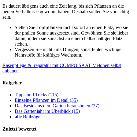
Es dauert übrigens auch eine Zeit lang, bis sich Pflanzen an die
neuen Verhältnisse gewöhnt haben. Deshalb sollten Sie vorsichtig
sein.
Stellen Sie Topfpflanzen nicht sofort an einen Platz, wo sie
der prallen Sonne ausgesetzt sind. Gewöhnen Sie sie lieber
daran, indem sie zunächst an einem halbschattigen Platz
stehen.
Vergessen Sie nicht aufs Düngen, sonst fehlen wichtige
Nährstoffe für kräftiges Wachstum.
Rasenpflege & -reparatur mit COMPO SAAT
Melonen selbst
anbauen
Ratgeber
Tipps und Tricks
(115)
Einzelne Pflanzen im Detail
(35)
Das Beste aus dem Garten herausholen
(27)
Das Gartenjahr im Überblick
(15)
alle Beiträge
Zuletzt bewertet