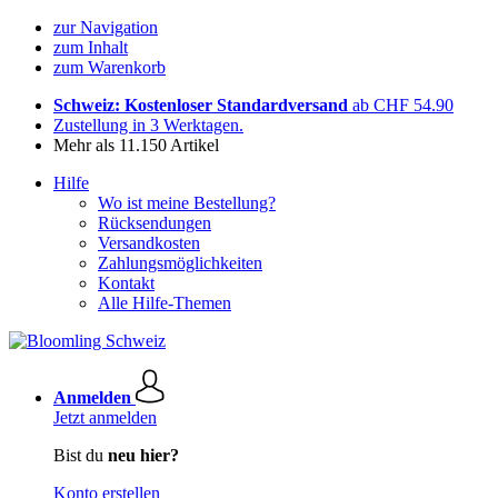
zur Navigation
zum Inhalt
zum Warenkorb
Schweiz: Kostenloser Standardversand
ab CHF 54.90
Zustellung in 3 Werktagen.
Mehr als 11.150 Artikel
Hilfe
Wo ist meine Bestellung?
Rücksendungen
Versandkosten
Zahlungsmöglichkeiten
Kontakt
Alle Hilfe-Themen
Anmelden
Jetzt anmelden
Bist du
neu hier?
Konto erstellen