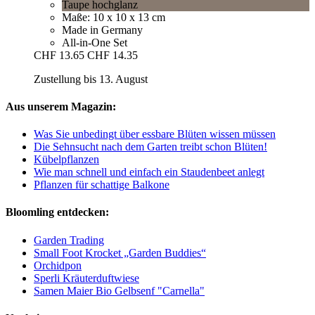
Taupe hochglanz
Maße: 10 x 10 x 13 cm
Made in Germany
All-in-One Set
CHF 13.65
CHF 14.35
Zustellung bis 13. August
Aus unserem Magazin:
Was Sie unbedingt über essbare Blüten wissen müssen
Die Sehnsucht nach dem Garten treibt schon Blüten!
Kübelpflanzen
Wie man schnell und einfach ein Staudenbeet anlegt
Pflanzen für schattige Balkone
Bloomling entdecken:
Garden Trading
Small Foot Krocket „Garden Buddies“
Orchidpon
Sperli Kräuterduftwiese
Samen Maier Bio Gelbsenf "Carnella"