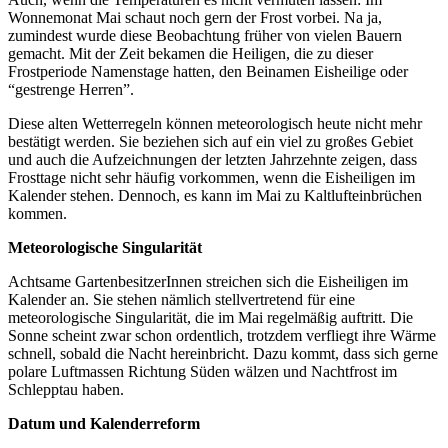
Wonnemonat Mai schaut noch gern der Frost vorbei. Na ja,
zumindest wurde diese Beobachtung früher von vielen Bauern
gemacht. Mit der Zeit bekamen die Heiligen, die zu dieser
Frostperiode Namenstage hatten, den Beinamen Eisheilige oder
“gestrenge Herren”.
Diese alten Wetterregeln können meteorologisch heute nicht mehr
bestätigt werden. Sie beziehen sich auf ein viel zu großes Gebiet
und auch die Aufzeichnungen der letzten Jahrzehnte zeigen, dass
Frosttage nicht sehr häufig vorkommen, wenn die Eisheiligen im
Kalender stehen. Dennoch, es kann im Mai zu Kaltlufteinbrüchen
kommen.
Meteorologische Singularität
Achtsame GartenbesitzerInnen streichen sich die Eisheiligen im
Kalender an. Sie stehen nämlich stellvertretend für eine
meteorologische Singularität, die im Mai regelmäßig auftritt. Die
Sonne scheint zwar schon ordentlich, trotzdem verfliegt ihre Wärme
schnell, sobald die Nacht hereinbricht. Dazu kommt, dass sich gerne
polare Luftmassen Richtung Süden wälzen und Nachtfrost im
Schlepptau haben.
Datum und Kalenderreform