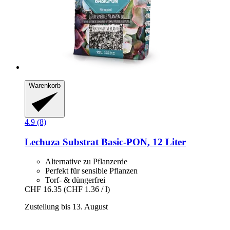
Warenkorb
4.9 (8)
Lechuza
Substrat Basic-​PON, 12 Liter
Alternative zu Pflanzerde
Perfekt für sensible Pflanzen
Torf- & düngerfrei
CHF 16.35
(CHF 1.36 / l)
Zustellung bis 13. August