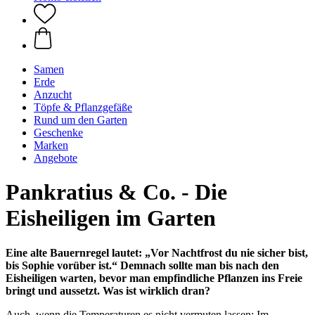
Samen
Erde
Anzucht
Töpfe & Pflanzgefäße
Rund um den Garten
Geschenke
Marken
Angebote
Pankratius & Co. - Die
Eisheiligen im Garten
Eine alte Bauernregel lautet: „Vor Nachtfrost du nie sicher bist,
bis Sophie vorüber ist.“ Demnach sollte man bis nach den
Eisheiligen warten, bevor man empfindliche Pflanzen ins Freie
bringt und aussetzt. Was ist wirklich dran?
Auch, wenn die Temperaturen es nicht vermuten lassen: Im