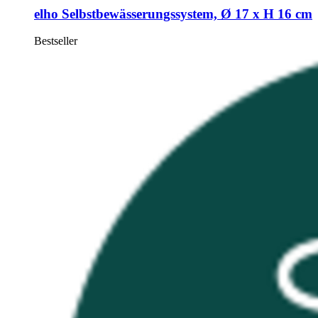
elho
Selbstbewässerungssystem, Ø 17 x H 16 cm
Bestseller