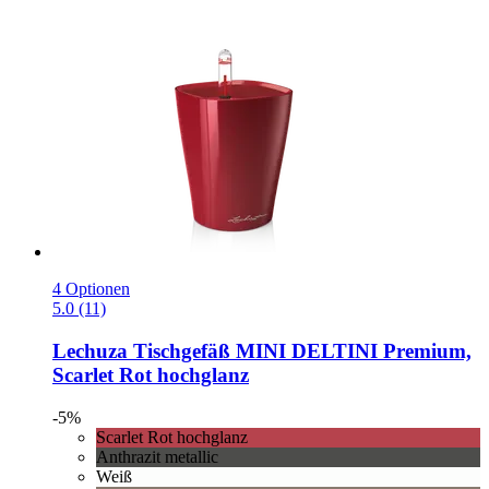
4 Optionen
5.0 (11)
Lechuza
Tischgefäß MINI DELTINI Premium,
Scarlet Rot hochglanz
-5%
Scarlet Rot hochglanz
Anthrazit metallic
Weiß