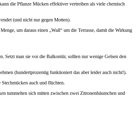
kann die Pflanze Mücken effektiver vertreiben als viele chemisch
endet (und nicht nur gegen Motten).
e Menge, um daraus einen „Wall“ um die Terrasse, damit die Wirkung
n. Setzt man sie vor die Balkontür, sollten nur wenige Gelsen den
ehmen (hundertprozentig funktioniert das aber leider auch nicht!).
ie Stechmücken auch und flüchten.
cken tummelten sich mitten zwischen zwei Zitronenbäumchen und