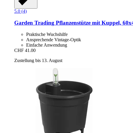
5.0 (4)
Garden Trading
Pflanzenstütze mit Kuppel, 60x
Praktische Wuchshilfe
Ansprechende Vintage-Optik
Einfache Anwendung
CHF 41.00
Zustellung bis 13. August