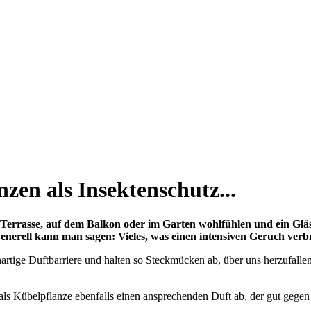
en als Insektenschutz...
Terrasse, auf dem Balkon oder im Garten wohlfühlen und ein Gläs
Generell kann man sagen: Vieles, was einen intensiven Geruch ver
nartige Duftbarriere und halten so Steckmücken ab, über uns herzufalle
bt als Kübelpflanze ebenfalls einen ansprechenden Duft ab, der gut gege