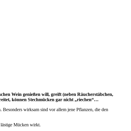
chen Wein genießen will, greift (neben Räucherstäbchen,
breitet, können Stechmücken gar nicht „riechen“…
n. Besonders wirksam sind vor allem jene Pflanzen, die den
n lästige Mücken wirkt.