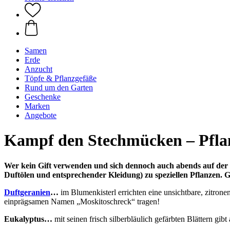
Samen
Erde
Anzucht
Töpfe & Pflanzgefäße
Rund um den Garten
Geschenke
Marken
Angebote
Kampf den Stechmücken – Pflanz
Wer kein Gift verwenden und sich dennoch auch abends auf der 
Duftölen und entsprechender Kleidung) zu speziellen Pflanzen. 
Duftgeranien
…
im Blumenkisterl errichten eine unsichtbare, zitrone
einprägsamen Namen „Moskitoschreck“ tragen!
Eukalyptus…
mit seinen frisch silberbläulich gefärbten Blättern gi