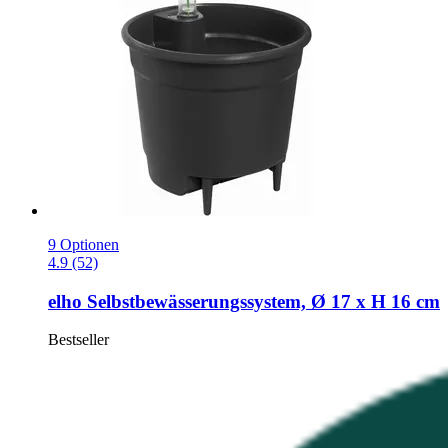
9 Optionen
4.9 (52)
elho
Selbstbewässerungssystem, Ø 17 x H 16 cm
Bestseller