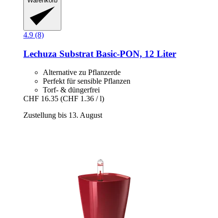
Warenkorb
4.9 (8)
Lechuza
Substrat Basic-​PON, 12 Liter
Alternative zu Pflanzerde
Perfekt für sensible Pflanzen
Torf- & düngerfrei
CHF 16.35
(CHF 1.36 / l)
Zustellung bis 13. August