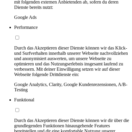
mit folgenden externen Anbietenden ab, sofern du deren
Dienste bereits nutzt:
Google Ads
Performance
Durch das Akzeptieren dieser Dienste können wir das Klick-
und Surfverhalten innerhalb unserer Webseite nachvollziehen
und anonymisiert auswerten, um unsere Webseite zu
optimieren und das Nutzungserlebnis insgesamt laufend zu
verbessern. Mit deiner Einwilligung setzen wir auf dieser
Webseite folgende Drittdienste ein:
Google Analytics, Clarity, Google Kundenrezensionen, A/B-
Testing
Funktional
Durch das Akzeptieren dieser Dienste können wir dir über die
grundlegenden Funktionen hinausgehende Features
bereitstellen und dir eine komfortable Nutzung unserer