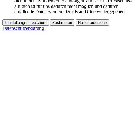
dich in dein Kundenkonto einloggen kannst. Ein Rückschluss
auf dich ist für uns dadurch nicht möglich und dadurch
anfallende Daten werden niemals an Dritte weitergegeben.
Einstellungen speichern
Zustimmen
Nur erforderliche
Datenschutzerklärung