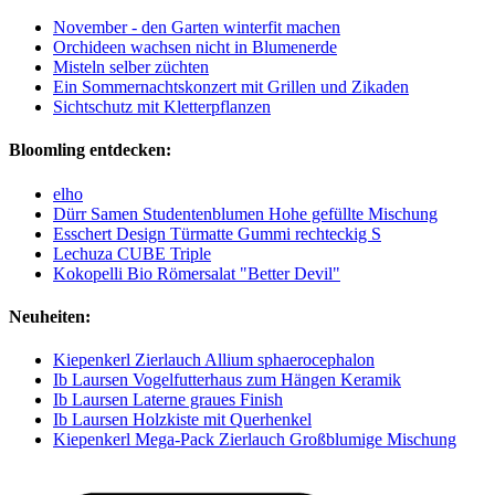
November - den Garten winterfit machen
Orchideen wachsen nicht in Blumenerde
Misteln selber züchten
Ein Sommernachtskonzert mit Grillen und Zikaden
Sichtschutz mit Kletterpflanzen
Bloomling entdecken:
elho
Dürr Samen Studentenblumen Hohe gefüllte Mischung
Esschert Design Türmatte Gummi rechteckig S
Lechuza CUBE Triple
Kokopelli Bio Römersalat "Better Devil"
Neuheiten:
Kiepenkerl Zierlauch Allium sphaerocephalon
Ib Laursen Vogelfutterhaus zum Hängen Keramik
Ib Laursen Laterne graues Finish
Ib Laursen Holzkiste mit Querhenkel
Kiepenkerl Mega-Pack Zierlauch Großblumige Mischung