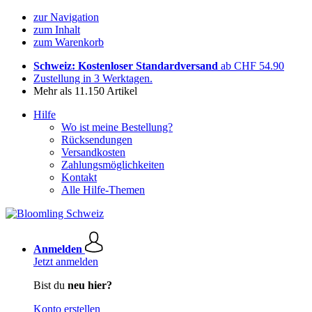
zur Navigation
zum Inhalt
zum Warenkorb
Schweiz: Kostenloser Standardversand
ab CHF 54.90
Zustellung in 3 Werktagen.
Mehr als 11.150 Artikel
Hilfe
Wo ist meine Bestellung?
Rücksendungen
Versandkosten
Zahlungsmöglichkeiten
Kontakt
Alle Hilfe-Themen
Anmelden
Jetzt anmelden
Bist du
neu hier?
Konto erstellen