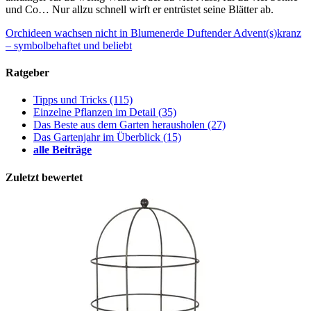
und Co… Nur allzu schnell wirft er entrüstet seine Blätter ab.
Orchideen wachsen nicht in Blumenerde
Duftender Advent(s)kranz
– symbolbehaftet und beliebt
Ratgeber
Tipps und Tricks
(115)
Einzelne Pflanzen im Detail
(35)
Das Beste aus dem Garten herausholen
(27)
Das Gartenjahr im Überblick
(15)
alle Beiträge
Zuletzt bewertet