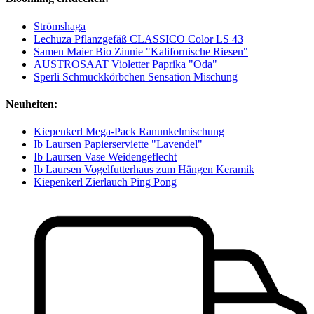
Strömshaga
Lechuza Pflanzgefäß CLASSICO Color LS 43
Samen Maier Bio Zinnie "Kalifornische Riesen"
AUSTROSAAT Violetter Paprika "Oda"
Sperli Schmuckkörbchen Sensation Mischung
Neuheiten:
Kiepenkerl Mega-Pack Ranunkelmischung
Ib Laursen Papierserviette "Lavendel"
Ib Laursen Vase Weidengeflecht
Ib Laursen Vogelfutterhaus zum Hängen Keramik
Kiepenkerl Zierlauch Ping Pong