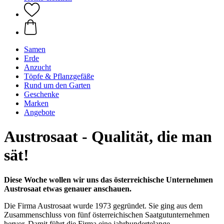
Samen
Erde
Anzucht
Töpfe & Pflanzgefäße
Rund um den Garten
Geschenke
Marken
Angebote
Austrosaat - Qualität, die man
sät!
Diese Woche wollen wir uns das österreichische Unternehmen
Austrosaat etwas genauer anschauen.
Die Firma Austrosaat wurde 1973 gegründet. Sie ging aus dem
Zusammenschluss von fünf österreichischen Saatgutunternehmen
hervor. Damit führt die Firma eine jahrhundertelange