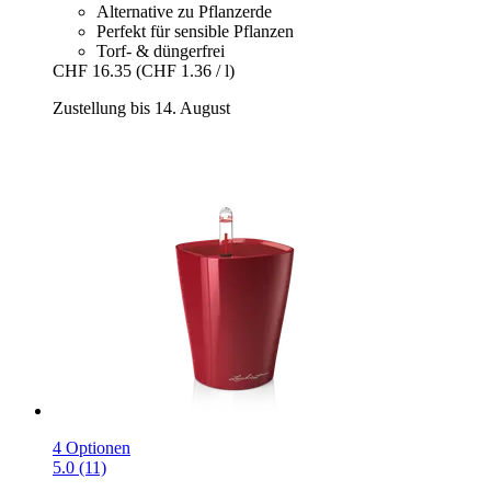
Alternative zu Pflanzerde
Perfekt für sensible Pflanzen
Torf- & düngerfrei
CHF 16.35
(CHF 1.36 / l)
Zustellung bis 14. August
4 Optionen
5.0 (11)