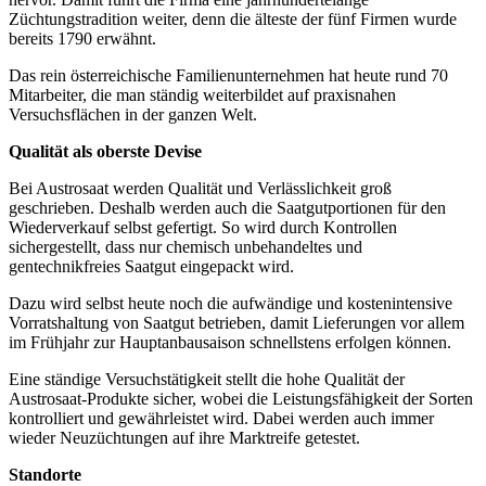
Züchtungstradition weiter, denn die älteste der fünf Firmen wurde
bereits 1790 erwähnt.
Das rein österreichische Familienunternehmen hat heute rund 70
Mitarbeiter, die man ständig weiterbildet auf praxisnahen
Versuchsflächen in der ganzen Welt.
Qualität als oberste Devise
Bei Austrosaat werden Qualität und Verlässlichkeit groß
geschrieben. Deshalb werden auch die Saatgutportionen für den
Wiederverkauf selbst gefertigt. So wird durch Kontrollen
sichergestellt, dass nur chemisch unbehandeltes und
gentechnikfreies Saatgut eingepackt wird.
Dazu wird selbst heute noch die aufwändige und kostenintensive
Vorratshaltung von Saatgut betrieben, damit Lieferungen vor allem
im Frühjahr zur Hauptanbausaison schnellstens erfolgen können.
Eine ständige Versuchstätigkeit stellt die hohe Qualität der
Austrosaat-Produkte sicher, wobei die Leistungsfähigkeit der Sorten
kontrolliert und gewährleistet wird. Dabei werden auch immer
wieder Neuzüchtungen auf ihre Marktreife getestet.
Standorte