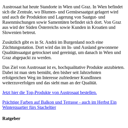
Austrosaat hat heute Standorte in Wien und Graz. In Wien befindet
sich die Zentrale, wo Blumen- und Gemüsesaatgut gelagert wird
und auch die Produktion und Lagerung von Saatgut- und
Rasenmischungen sowie Samentüten befindet sich dort. Von Graz
aus wird der Süden Österreichs sowie Kunden in Kroatien und
Slowenien betreut.
Zusätzlich gibt es in St. Andrä im Burgenland noch eine
Züchtungsstation. Dort wird das im In- und Ausland gewonnene
Qualitätssaatgut getrocknet und gereinigt, um danach in Wien und
Graz abgepackt zu werden.
Das Ziel von Austrosaat ist es, hochqualitative Produkte anzubieten.
Dabei ist man stets bemüht, den bisher seit Jahrzehnten
erfolgreichen Weg im Interesse zufriedener KundInnen
weiterzuverfolgen und das sieht man an der Qualität.
Jetzt hier die Top-Produkte von Austrosaat bestellen.
Prächtige Farben auf Balkon und Terrasse - auch im Herbst
Ein
Winterquartier fürs Stacheltier
Ratgeber