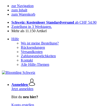
zur Navigation
zum Inhalt
zum Warenkorb
Schweiz: Kostenloser Standardversand
ab CHF 54.90
Zustellung in 3 Werktagen.
Mehr als 11.150 Artikel
Hilfe
Wo ist meine Bestellung?
Rücksendungen
Versandkosten
Zahlungsmöglichkeiten
Kontakt
Alle Hilfe-Themen
Anmelden
Jetzt anmelden
Bist du
neu hier?
Konto erstellen