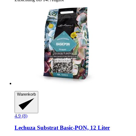
Warenkorb
4.9 (8)
Lechuza
Substrat Basic-​PON, 12 Liter