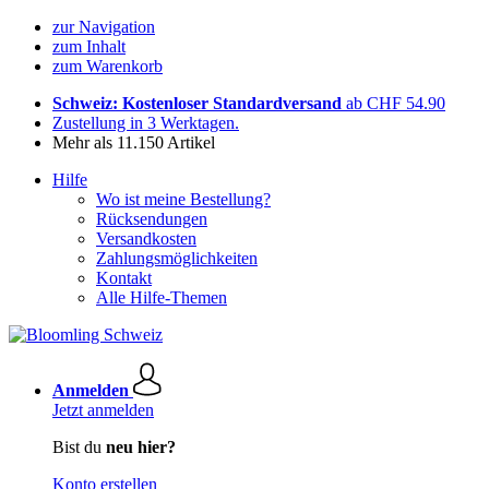
zur Navigation
zum Inhalt
zum Warenkorb
Schweiz: Kostenloser Standardversand
ab CHF 54.90
Zustellung in 3 Werktagen.
Mehr als 11.150 Artikel
Hilfe
Wo ist meine Bestellung?
Rücksendungen
Versandkosten
Zahlungsmöglichkeiten
Kontakt
Alle Hilfe-Themen
Anmelden
Jetzt anmelden
Bist du
neu hier?
Konto erstellen