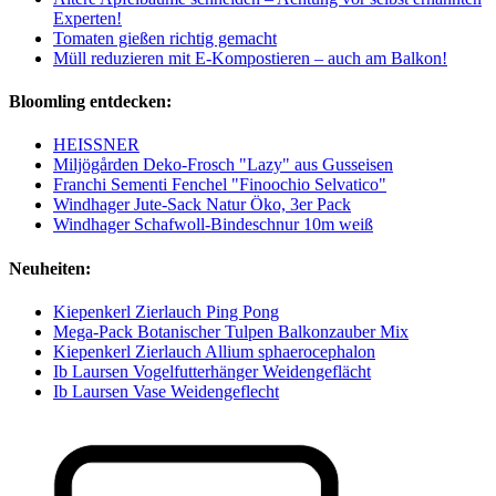
Experten!
Tomaten gießen richtig gemacht
Müll reduzieren mit E-Kompostieren – auch am Balkon!
Bloomling entdecken:
HEISSNER
Miljögården Deko-Frosch "Lazy" aus Gusseisen
Franchi Sementi Fenchel "Finoochio Selvatico"
Windhager Jute-Sack Natur Öko, 3er Pack
Windhager Schafwoll-Bindeschnur 10m weiß
Neuheiten:
Kiepenkerl Zierlauch Ping Pong
Mega-Pack Botanischer Tulpen Balkonzauber Mix
Kiepenkerl Zierlauch Allium sphaerocephalon
Ib Laursen Vogelfutterhänger Weidengeflächt
Ib Laursen Vase Weidengeflecht