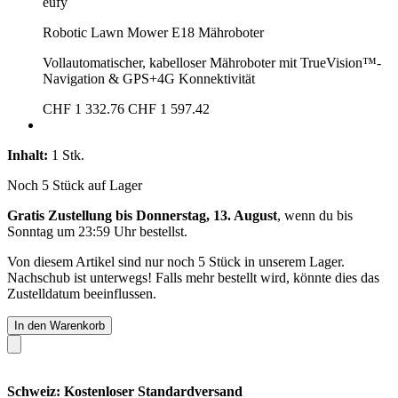
eufy
Robotic Lawn Mower E18 Mähroboter
Vollautomatischer, kabelloser Mähroboter mit TrueVision™-
Navigation & GPS+4G Konnektivität
CHF 1 332.76
CHF 1 597.42
Inhalt:
1 Stk.
Noch 5 Stück auf Lager
Gratis Zustellung bis Donnerstag, 13. August
, wenn du bis
Sonntag um 23:59 Uhr
bestellst.
Von diesem Artikel sind nur noch 5 Stück in unserem Lager.
Nachschub ist unterwegs! Falls mehr bestellt wird, könnte dies das
Zustelldatum beeinflussen.
In den Warenkorb
Schweiz: Kostenloser Standardversand