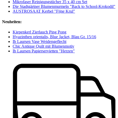
Mikrofaser Reinigungstücher 35 x 40 cm Set
Die Stadtgärtner Blumenmurmeln "Back to School-Krokodil"
AUSTROSAAT Kerbel "Fijne Krul"
Neuheiten:
Kiepenkerl Zierlauch Ping Pong
Hyazinthen orientalis, Blue Jacket, Blau Gr. 15/16
Ib Laursen Vase Weidengeflecht
Chic Antique Quilt mit Blumenmotiv
Ib Laursen Papierservietten "Herzen"