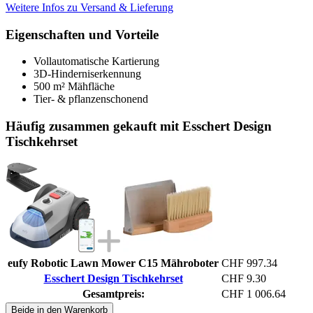
Weitere Infos zu Versand & Lieferung
Eigenschaften und Vorteile
Vollautomatische Kartierung
3D-Hinderniserkennung
500 m² Mähfläche
Tier- & pflanzenschonend
Häufig zusammen gekauft mit Esschert Design
Tischkehrset
eufy Robotic Lawn Mower C15 Mähroboter
CHF 997.34
Esschert Design Tischkehrset
CHF 9.30
Gesamtpreis:
CHF 1 006.64
Beide in den Warenkorb