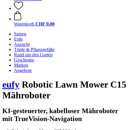
Warenkorb
CHF 0.00
Samen
Erde
Anzucht
Töpfe & Pflanzgefäße
Rund um den Garten
Geschenke
Marken
Angebote
eufy
Robotic Lawn Mower C15
Mähroboter
KI-gesteuerter, kabelloser Mähroboter
mit TrueVision-Navigation