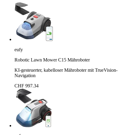
eufy
Robotic Lawn Mower C15 Mähroboter
KI-gesteuerter, kabelloser Mähroboter mit TrueVision-
Navigation
CHF 997.34