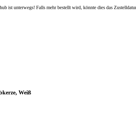
b ist unterwegs! Falls mehr bestellt wird, könnte dies das Zustelldatu
bkerze, Weiß