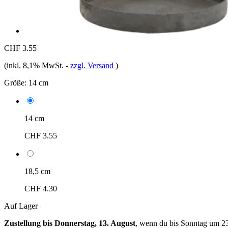
CHF 3.55
(inkl. 8,1% MwSt.
-
zzgl. Versand
)
Größe:
14 cm
14 cm
CHF 3.55
18,5 cm
CHF 4.30
Auf Lager
Zustellung bis Donnerstag, 13. August
, wenn du bis
Sonntag um 2