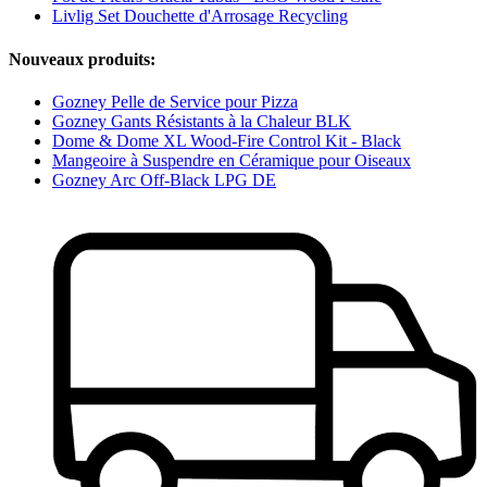
Livlig Set Douchette d'Arrosage Recycling
Nouveaux produits:
Gozney Pelle de Service pour Pizza
Gozney Gants Résistants à la Chaleur BLK
Dome & Dome XL Wood-Fire Control Kit - Black
Mangeoire à Suspendre en Céramique pour Oiseaux
Gozney Arc Off-Black LPG DE