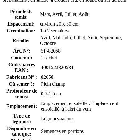
Période de
Mars, Avril, Juillet, Août
semis:
Espacement:
environ 20 x 30 cm
Germination:
1 à 2 semaines
Avril, Mai, Juin, Juillet, Août, Septembre,
Récolte:
Octobre
Art. N°:
SP-82058
Contenu :
1 sachet
Code-barres
4001523820584
EAN :
Fabricant N° :
82058
Où semer ?:
Plein champ
Profondeur de
0,5-1,5 cm
semis:
Emplacement ensoleillé , Emplacement
Emplacement:
ensoleillé, à l'abri du vent
Type de
Légumes-racines
légumes:
Disponible en
Semences en portions
tant que: