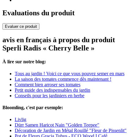
Evaluations du produit
Evaluer ce produit
avis en français à propos du produit
Sperli Radis « Cherry Belle »
À lire sur notre blog:
Tous au jardin ! Voici ce que vous pouvez semer en mars
La saison des tomates commence dès maintenant !
Comment bien arroser ses tomates
Petit guide des indispensables du jardin
Conseils pour les jardiniers en herbe
Bloomling, c'est par exemple:
Livlig
Dürr Samen Haricot Nain "Golden Teepee"
Décoration de Jardin en Métal Rouillé "Fleur de Pissenlit"
Pot de Fleurs Gracia Tubus - ECO Wood I Café