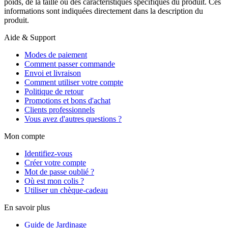
poids, de la taille ou des caractéristiques spécifiques du produit. Ces
informations sont indiquées directement dans la description du
produit.
Aide & Support
Modes de paiement
Comment passer commande
Envoi et livraison
Comment utiliser votre compte
Politique de retour
Promotions et bons d'achat
Clients professionnels
Vous avez d'autres questions ?
Mon compte
Identifiez-vous
Créer votre compte
Mot de passe oublié ?
Où est mon colis ?
Utiliser un chèque-cadeau
En savoir plus
Guide de Jardinage