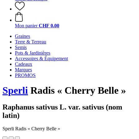
Mon panier
CHF 0.00
Graines
Terre & Terreau
Semis
Pots & Jardinières
Accessoires & Équipement
Cadeaux
Marques
PROMOS
Sperli
Radis « Cherry Belle »
Raphanus sativus L. var. sativus (nom
latin)
Sperli Radis « Cherry Belle »