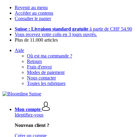
Revenir au menu
Accéder au contenu
Consulter le panier
Suisse : Livraison standard gratuite
à partir de CHF 54.90
Vous recevez votre colis en 3 jours ouvrés.
Plus de 11.000 articles
Aide
Où est ma commande ?
Retours
Frais d'envoi
Modes de paiement
Nous contacter
Toutes les rubriques
Mon compte
Identifiez-vous
Nouveau client ?
Créer un compte