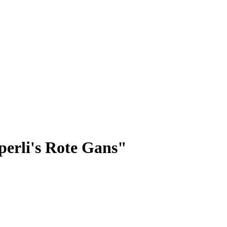
erli's Rote Gans"