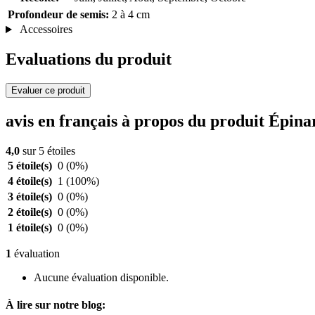
Profondeur de semis:
2 à 4 cm
Accessoires
Evaluations du produit
Evaluer ce produit
avis en français à propos du produit Épin
4,0
sur 5 étoiles
5 étoile(s)
0
(0%)
4 étoile(s)
1
(100%)
3 étoile(s)
0
(0%)
2 étoile(s)
0
(0%)
1 étoile(s)
0
(0%)
1
évaluation
Aucune évaluation disponible.
À lire sur notre blog: