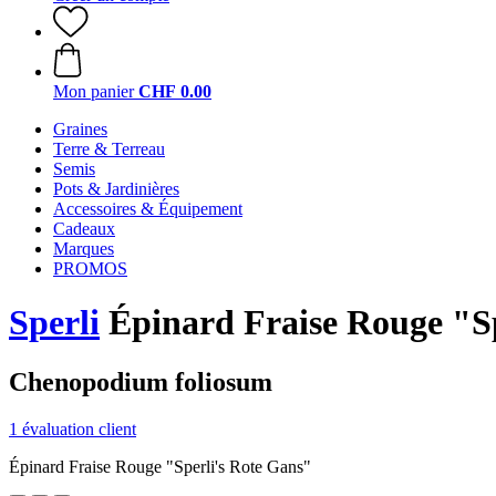
Mon panier
CHF 0.00
Graines
Terre & Terreau
Semis
Pots & Jardinières
Accessoires & Équipement
Cadeaux
Marques
PROMOS
Sperli
Épinard Fraise Rouge "Sp
Chenopodium foliosum
1 évaluation client
Épinard Fraise Rouge "Sperli's Rote Gans"