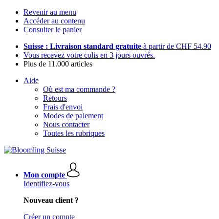
Revenir au menu
Accéder au contenu
Consulter le panier
Suisse : Livraison standard gratuite
à partir de CHF 54.90
Vous recevez votre colis en 3 jours ouvrés.
Plus de 11.000 articles
Aide
Où est ma commande ?
Retours
Frais d'envoi
Modes de paiement
Nous contacter
Toutes les rubriques
Mon compte
Identifiez-vous
Nouveau client ?
Créer un compte