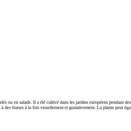
és ou en salade. Il a été cultivé dans les jardins européens pendant des 
nt à des fraises à la fois visuellement et gustativement. La plante peut é