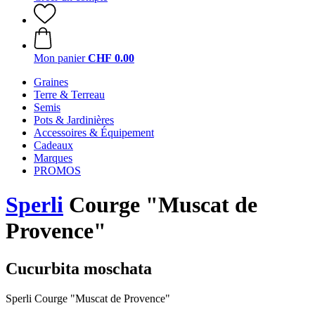
Mon panier
CHF 0.00
Graines
Terre & Terreau
Semis
Pots & Jardinières
Accessoires & Équipement
Cadeaux
Marques
PROMOS
Sperli
Courge "Muscat de
Provence"
Cucurbita moschata
Sperli Courge "Muscat de Provence"