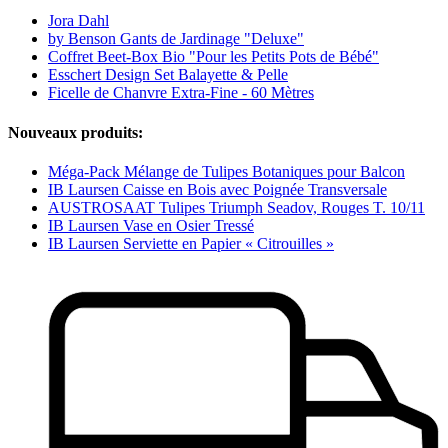
Jora Dahl
by Benson Gants de Jardinage "Deluxe"
Coffret Beet-Box Bio "Pour les Petits Pots de Bébé"
Esschert Design Set Balayette & Pelle
Ficelle de Chanvre Extra-Fine - 60 Mètres
Nouveaux produits:
Méga-Pack Mélange de Tulipes Botaniques pour Balcon
IB Laursen Caisse en Bois avec Poignée Transversale
AUSTROSAAT Tulipes Triumph Seadov, Rouges T. 10/11
IB Laursen Vase en Osier Tressé
IB Laursen Serviette en Papier « Citrouilles »