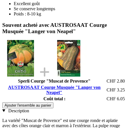
Excellent goût
Se conserve longtemps
Poids : 8-10 kg
Souvent acheté avec AUSTROSAAT Courge
Musquée "Langer von Neapel"
Sperli Courge "Muscat de Provence"
CHF 2.80
AUSTROSAAT Courge Musquée "Langer von
CHF 3.25
Neapel"
Coût total :
CHF 6.05
Ajouter l'ensemble au panier
Description
La variété "Muscat de Provence" est une courge ronde et aplatie
avec des côtes orange clair et marron à l'extérieur. La pulpe rouge