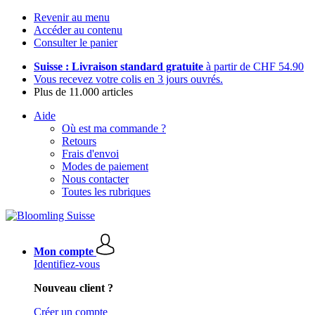
Revenir au menu
Accéder au contenu
Consulter le panier
Suisse : Livraison standard gratuite
à partir de CHF 54.90
Vous recevez votre colis en 3 jours ouvrés.
Plus de 11.000 articles
Aide
Où est ma commande ?
Retours
Frais d'envoi
Modes de paiement
Nous contacter
Toutes les rubriques
Mon compte
Identifiez-vous
Nouveau client ?
Créer un compte