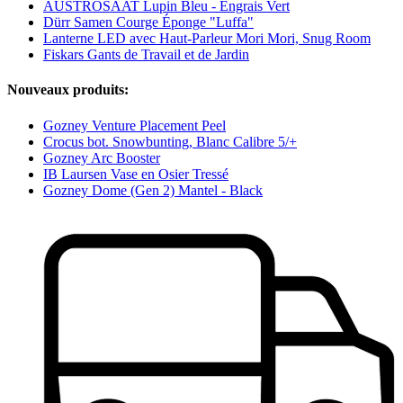
AUSTROSAAT Lupin Bleu - Engrais Vert
Dürr Samen Courge Éponge "Luffa"
Lanterne LED avec Haut-Parleur Mori Mori, Snug Room
Fiskars Gants de Travail et de Jardin
Nouveaux produits:
Gozney Venture Placement Peel
Crocus bot. Snowbunting, Blanc Calibre 5/+
Gozney Arc Booster
IB Laursen Vase en Osier Tressé
Gozney Dome (Gen 2) Mantel - Black