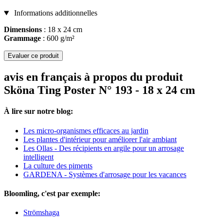
Informations additionnelles
Dimensions
: 18 x 24 cm
Grammage
: 600 g/m²
Evaluer ce produit
avis en français à propos du produit
Sköna Ting Poster N° 193 - 18 x 24 cm
À lire sur notre blog:
Les micro-organismes efficaces au jardin
Les plantes d'intérieur pour améliorer l'air ambiant
Les Ollas - Des récipients en argile pour un arrosage
intelligent
La culture des piments
GARDENA - Systèmes d'arrosage pour les vacances
Bloomling, c'est par exemple:
Strömshaga