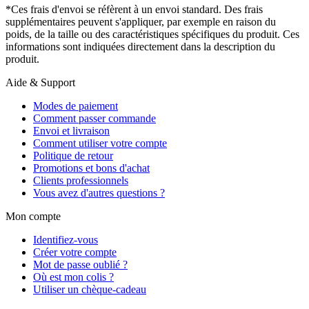
*Ces frais d'envoi se réfèrent à un envoi standard. Des frais
supplémentaires peuvent s'appliquer, par exemple en raison du
poids, de la taille ou des caractéristiques spécifiques du produit. Ces
informations sont indiquées directement dans la description du
produit.
Aide & Support
Modes de paiement
Comment passer commande
Envoi et livraison
Comment utiliser votre compte
Politique de retour
Promotions et bons d'achat
Clients professionnels
Vous avez d'autres questions ?
Mon compte
Identifiez-vous
Créer votre compte
Mot de passe oublié ?
Où est mon colis ?
Utiliser un chèque-cadeau