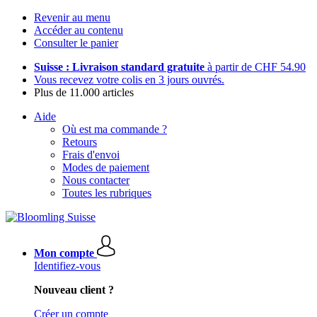
Revenir au menu
Accéder au contenu
Consulter le panier
Suisse : Livraison standard gratuite
à partir de CHF 54.90
Vous recevez votre colis en 3 jours ouvrés.
Plus de 11.000 articles
Aide
Où est ma commande ?
Retours
Frais d'envoi
Modes de paiement
Nous contacter
Toutes les rubriques
Mon compte
Identifiez-vous
Nouveau client ?
Créer un compte