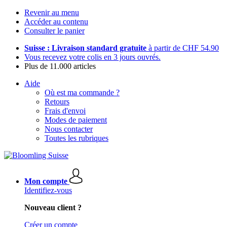
Revenir au menu
Accéder au contenu
Consulter le panier
Suisse : Livraison standard gratuite
à partir de CHF 54.90
Vous recevez votre colis en 3 jours ouvrés.
Plus de 11.000 articles
Aide
Où est ma commande ?
Retours
Frais d'envoi
Modes de paiement
Nous contacter
Toutes les rubriques
Mon compte
Identifiez-vous
Nouveau client ?
Créer un compte