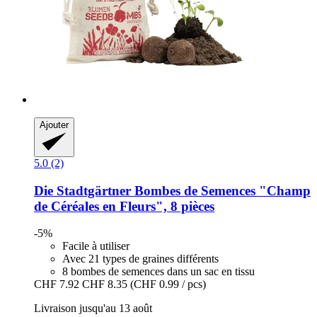
Ajouter
5.0 (2)
Die Stadtgärtner
Bombes de Semences "Champ
de Céréales en Fleurs", 8 pièces
-5%
Facile à utiliser
Avec 21 types de graines différents
8 bombes de semences dans un sac en tissu
CHF 7.92
CHF 8.35
(CHF 0.99 / pcs)
Livraison jusqu'au 13 août