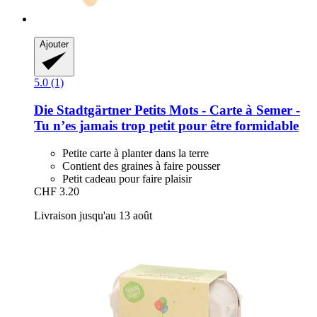
Ajouter
5.0 (1)
Die Stadtgärtner
Petits Mots -​ Carte à Semer -​
Tu n’es jamais trop petit pour être formidable
Petite carte à planter dans la terre
Contient des graines à faire pousser
Petit cadeau pour faire plaisir
CHF 3.20
Livraison jusqu'au 13 août