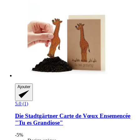
Ajouter
5.0 (1)
Die Stadtgärtner
Carte de Vœux Ensemencée
"Tu es Grandiose"
-5%