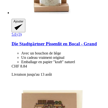
Ajouter
5.0 (3)
Die Stadtgärtner
Pissenlit en Bocal -​ Grand
Avec un bouchon de liège
Un cadeau vraiment original
Emballage en papier "kraft" naturel
CHF 8.84
Livraison jusqu'au 13 août