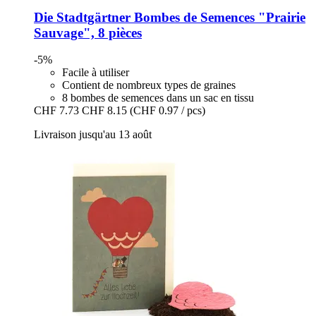
Die Stadtgärtner
Bombes de Semences "Prairie
Sauvage", 8 pièces
-5%
Facile à utiliser
Contient de nombreux types de graines
8 bombes de semences dans un sac en tissu
CHF 7.73
CHF 8.15
(CHF 0.97 / pcs)
Livraison jusqu'au 13 août