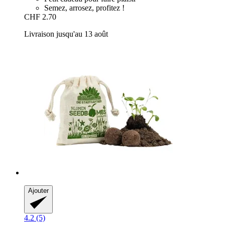
Semez, arrosez, profitez !
CHF 2.70
Livraison jusqu'au 13 août
Ajouter
4.2 (5)