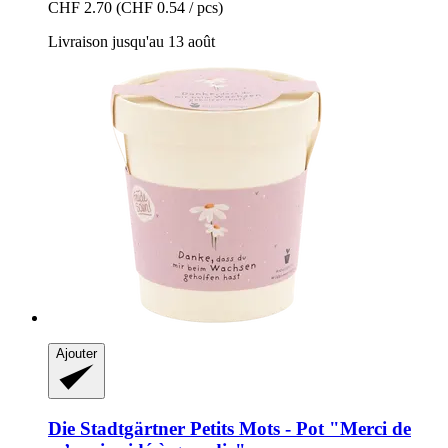
CHF 2.70
(CHF 0.54 / pcs)
Livraison jusqu'au 13 août
Ajouter
Die Stadtgärtner
Petits Mots -​ Pot "Merci de