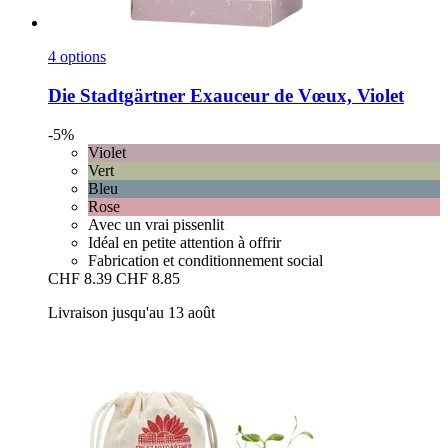
4 options
Die Stadtgärtner
Exauceur de Vœux, Violet
-5%
Violet
Vert
Bleu
Rose
Avec un vrai pissenlit
Idéal en petite attention à offrir
Fabrication et conditionnement social
CHF 8.39
CHF 8.85
Livraison jusqu'au 13 août