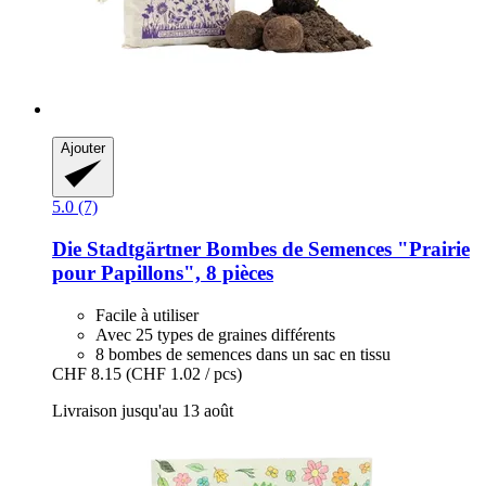
Ajouter
5.0 (7)
Die Stadtgärtner
Bombes de Semences "Prairie
pour Papillons", 8 pièces
Facile à utiliser
Avec 25 types de graines différents
8 bombes de semences dans un sac en tissu
CHF 8.15
(CHF 1.02 / pcs)
Livraison jusqu'au 13 août