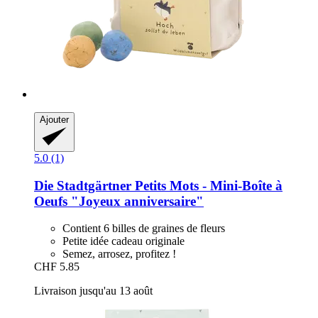
Ajouter
5.0 (1)
Die Stadtgärtner
Petits Mots -​ Mini-​Boîte à
Oeufs "Joyeux anniversaire"
Contient 6 billes de graines de fleurs
Petite idée cadeau originale
Semez, arrosez, profitez !
CHF 5.85
Livraison jusqu'au 13 août