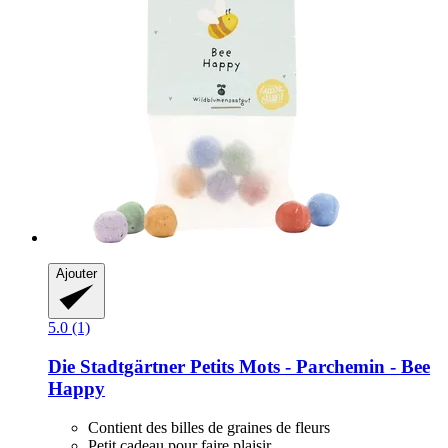
Ajouter
5.0 (1)
Die Stadtgärtner
Petits Mots -​ Parchemin -​ Bee
Happy
Contient des billes de graines de fleurs
Petit cadeau pour faire plaisir