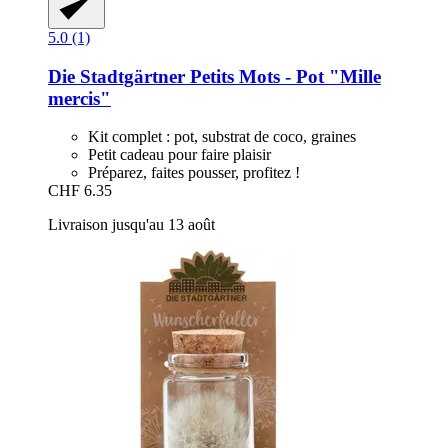
5.0 (1)
Die Stadtgärtner
Petits Mots -​ Pot "Mille
mercis"
Kit complet : pot, substrat de coco, graines
Petit cadeau pour faire plaisir
Préparez, faites pousser, profitez !
CHF 6.35
Livraison jusqu'au 13 août