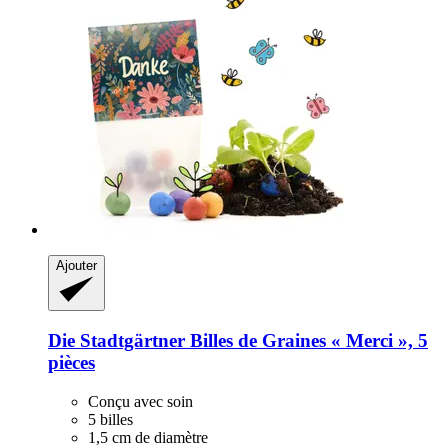
Ajouter
Die Stadtgärtner
Billes de Graines « Merci », 5
pièces
Conçu avec soin
5 billes
1,5 cm de diamètre