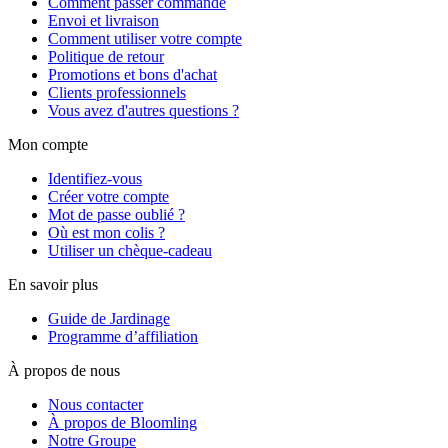
Comment passer commande
Envoi et livraison
Comment utiliser votre compte
Politique de retour
Promotions et bons d'achat
Clients professionnels
Vous avez d'autres questions ?
Mon compte
Identifiez-vous
Créer votre compte
Mot de passe oublié ?
Où est mon colis ?
Utiliser un chèque-cadeau
En savoir plus
Guide de Jardinage
Programme d’affiliation
À propos de nous
Nous contacter
À propos de Bloomling
Notre Groupe