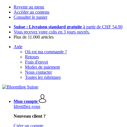
Revenir au menu
Accéder au contenu
Consulter le panier
Suisse : Livraison standard gratuite
à partir de CHF 54.90
Vous recevez votre colis en 3 jours ouvrés.
Plus de 11.000 articles
Aide
Où est ma commande ?
Retours
Frais d'envoi
Modes de paiement
Nous contacter
Toutes les rubriques
Mon compte
Identifiez-vous
Nouveau client ?
Créer un compte