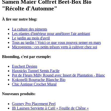
Samen Maier Coffret Beet-Box Bio
"Récolte d'Automne"
À lire sur notre blog:
La culture des piments
Les plantes d'intérieur pour améliorer l'air ambiant
Le jardin au mois d'avril
Tous au jardin ! Voici ce que vous pouvez semer en mars
Microgreens : ces petits trésors verts à cultiver chez soi
Bloomling, c'est par exemple:
Esschert Design
Haxnicks Tunnel Semis Facile
Pot de Fleurs Milly Round avec Insert de Plantation - Blanc
Kokopelli Bourrache Blanche Bio
Chic Antique Crochet Mural
Nouveaux produits:
Gozney Pro Placement Peel
IB Laursen Serviette à Café « Feuille de Chêne »