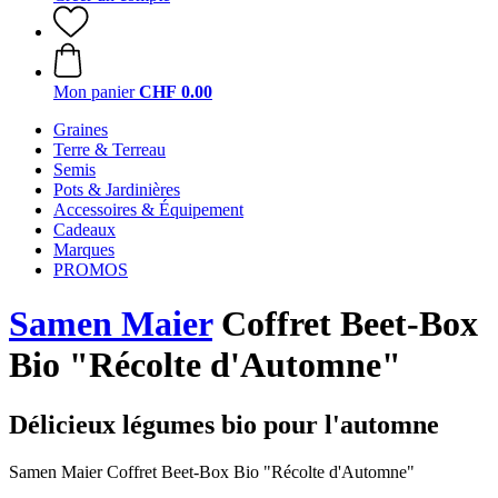
Mon panier
CHF 0.00
Graines
Terre & Terreau
Semis
Pots & Jardinières
Accessoires & Équipement
Cadeaux
Marques
PROMOS
Samen Maier
Coffret Beet-Box
Bio "Récolte d'Automne"
Délicieux légumes bio pour l'automne
Samen Maier Coffret Beet-Box Bio "Récolte d'Automne"