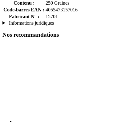
Contenu :
250 Graines
Code-barres EAN :
4055473157016
Fabricant N° :
15701
Informations juridiques
Nos recommandations