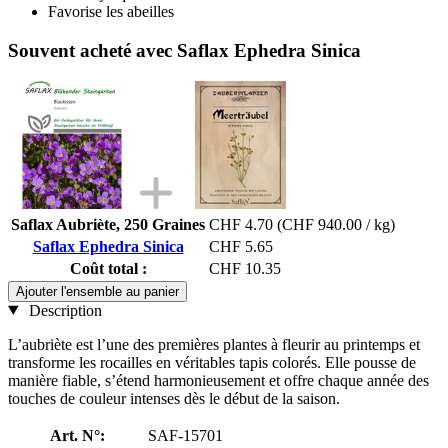
Favorise les abeilles
Souvent acheté avec Saflax Ephedra Sinica
Saflax Aubriète, 250 Graines
CHF 4.70
(CHF 940.00 / kg)
Saflax Ephedra Sinica
CHF 5.65
Coût total :
CHF 10.35
Ajouter l'ensemble au panier
Description
L’aubriète est l’une des premières plantes à fleurir au printemps et
transforme les rocailles en véritables tapis colorés. Elle pousse de
manière fiable, s’étend harmonieusement et offre chaque année des
touches de couleur intenses dès le début de la saison.
Art. N°:
SAF-15701