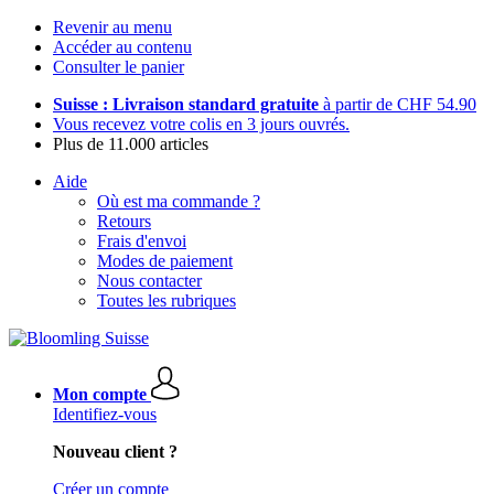
Revenir au menu
Accéder au contenu
Consulter le panier
Suisse : Livraison standard gratuite
à partir de CHF 54.90
Vous recevez votre colis en 3 jours ouvrés.
Plus de 11.000 articles
Aide
Où est ma commande ?
Retours
Frais d'envoi
Modes de paiement
Nous contacter
Toutes les rubriques
Mon compte
Identifiez-vous
Nouveau client ?
Créer un compte