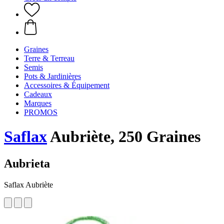
Graines
Terre & Terreau
Semis
Pots & Jardinières
Accessoires & Équipement
Cadeaux
Marques
PROMOS
Saflax
Aubriète, 250 Graines
Aubrieta
Saflax Aubriète