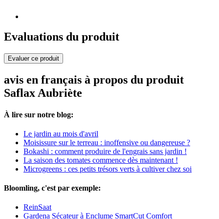
Evaluations du produit
Evaluer ce produit
avis en français à propos du produit
Saflax Aubriète
À lire sur notre blog:
Le jardin au mois d'avril
Moisissure sur le terreau : inoffensive ou dangereuse ?
Bokashi : comment produire de l'engrais sans jardin !
La saison des tomates commence dès maintenant !
Microgreens : ces petits trésors verts à cultiver chez soi
Bloomling, c'est par exemple:
ReinSaat
Gardena Sécateur à Enclume SmartCut Comfort