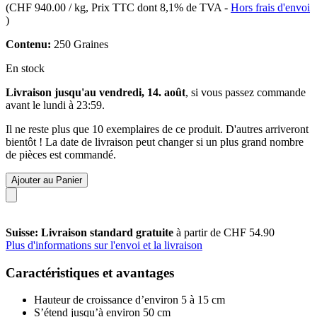
(
CHF 940.00 / kg
, Prix TTC dont 8,1% de TVA
-
Hors frais d'envoi
)
Contenu:
250 Graines
En stock
Livraison jusqu'au vendredi, 14. août
, si vous passez commande
avant le
lundi à 23:59
.
Il ne reste plus que 10 exemplaires de ce produit. D'autres arriveront
bientôt ! La date de livraison peut changer si un plus grand nombre
de pièces est commandé.
Ajouter au Panier
Suisse: Livraison standard gratuite
à partir de CHF 54.90
Plus d'informations sur l'envoi et la livraison
Caractéristiques et avantages
Hauteur de croissance d’environ 5 à 15 cm
S’étend jusqu’à environ 50 cm